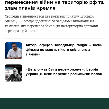
перенесення війни на територію рф та
злам планів Кремля
Сьогодні виповнюється два роки від початку Курської
операції — безпрецедентної за задумом і виконанням
кампанії, яка перенесла бойові дії на територію держави-
агресора. Цей крок…
Актор і офіцер Володимир Ращук: «Воєнні
фільми не мають нічого спільного з
війною»
«Це зло має бути переможене»: історія
українця, який пережив російський полон