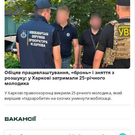
Обіцяв працевлаштування, «бронь» і зняття з
розшуку: у Харкові затримали 25-річного
молодика
У Харкові правоохоронці викрили 25-річного молодика, який
вирішив «підзаробити» на охочих уникнути мобілізації.
ВАКАНСІЇ