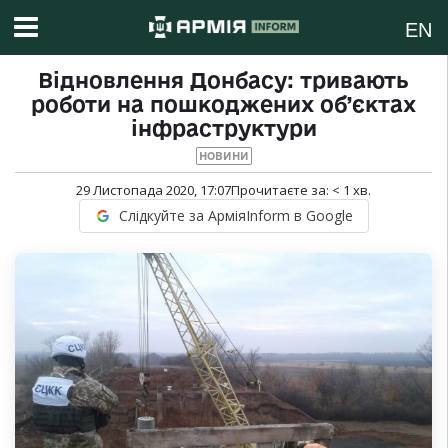
EN
Відновлення Донбасу: тривають
роботи на пошкоджених об’єктах
інфраструктури
НОВИНИ
29 Листопада 2020, 17:07
Прочитаєте за:
< 1
хв.
Слідкуйте за АрміяInform в Google