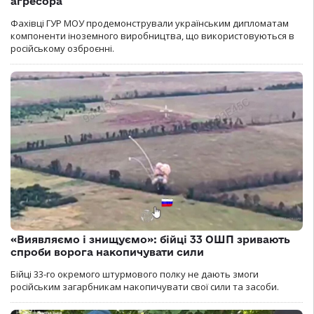
агресора
Фахівці ГУР МОУ продемонстрували українським дипломатам
компоненти іноземного виробництва, що використовуються в
російському озброєнні.
«Виявляємо і знищуємо»: бійці 33 ОШП зривають
спроби ворога накопичувати сили
Бійці 33-го окремого штурмового полку не дають змоги
російським загарбникам накопичувати свої сили та засоби.