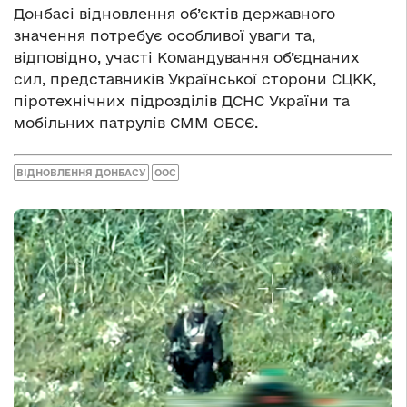
Донбасі відновлення об’єктів державного
значення потребує особливої уваги та,
відповідно, участі Командування об’єднаних
сил, представників Української сторони СЦКК,
піротехнічних підрозділів ДСНС України та
мобільних патрулів СММ ОБСЄ.
ВІДНОВЛЕННЯ ДОНБАСУ
ООС