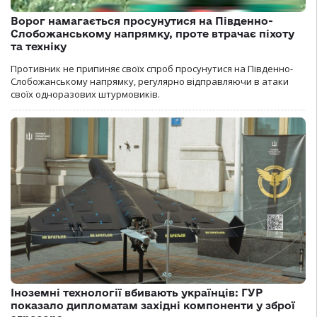
Ворог намагається просунутися на Південно-
Слобожанському напрямку, проте втрачає піхоту
та техніку
Противник не припиняє своїх спроб просунутися на Південно-
Слобожанському напрямку, регулярно відправляючи в атаки
своїх одноразових штурмовиків.
Іноземні технології вбивають українців: ГУР
показало дипломатам західні компоненти у зброї