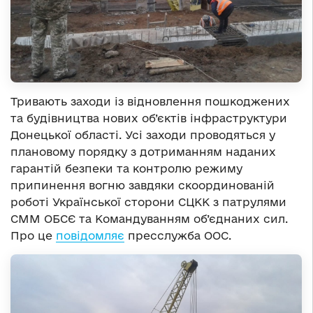
Тривають заходи із відновлення пошкоджених
та будівництва нових об’єктів інфраструктури
Донецької області. Усі заходи проводяться у
плановому порядку з дотриманням наданих
гарантій безпеки та контролю режиму
припинення вогню завдяки скоординованій
роботі Української сторони СЦКК з патрулями
СММ ОБСЄ та Командуванням об’єднаних сил.
Про це
повідомляє
пресслужба ООС.