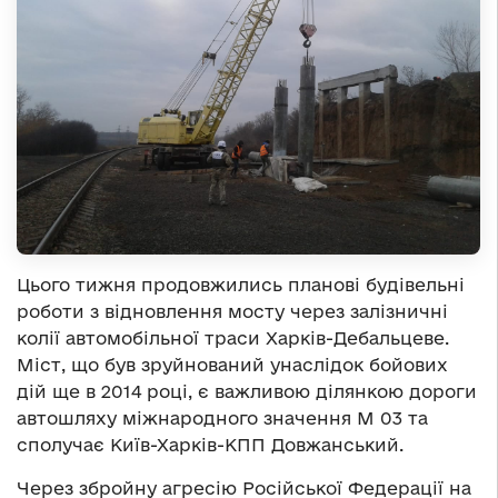
Цього тижня продовжились планові будівельні
роботи з відновлення мосту через залізничні
колії автомобільної траси Харків-Дебальцеве.
Міст, що був зруйнований унаслідок бойових
дій ще в 2014 році, є важливою ділянкою дороги
автошляху міжнародного значення М 03 та
сполучає Київ-Харків-КПП Довжанський.
Через збройну агресію Російської Федерації на