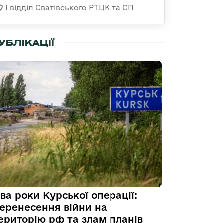
1 відділ Сватівського РТЦК та СП
УБЛІКАЦІЇ
ва роки Курської операції:
еренесення війни на
ериторію рф та злам планів