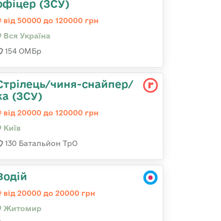
офіцер (ЗСУ)
від 50000 до 120000 грн
Вся Україна
154 ОМБр
Стрілець/чиня-снайпер/
ка (ЗСУ)
від 20000 до 120000 грн
Київ
130 Батальйон ТрО
Водій
від 20000 до 20000 грн
Житомир