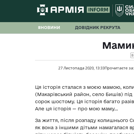
#НОВИНИ
ДОВІДНИК РЕКРУТА
Мамин
B
27 Листопада 2020, 13:33
Прочитаєте за
Ця історія сталася з моєю мамою, коли 
(Макарівський район, село Бишів) під
сорок шостому. Ця історія багато разі
Але ця історія — про мою маму…
За життя, після розпаду колишнього С
як вона з іншими дітьми намагалася вр