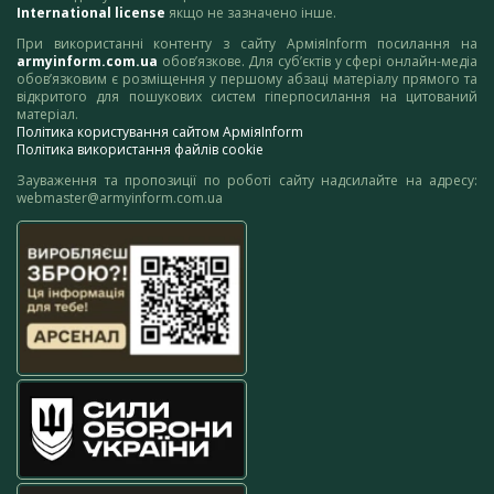
International license
якщо не зазначено інше.
При використанні контенту з сайту АрміяInform посилання на
armyinform.com.ua
обов’язкове. Для суб’єктів у сфері онлайн-медіа
обов’язковим є розміщення у першому абзаці матеріалу прямого та
відкритого для пошукових систем гіперпосилання на цитований
матеріал.
Політика користування сайтом АрміяInform
Політика використання файлів cookie
Зауваження та пропозиції по роботі сайту надсилайте на адресу:
webmaster@armyinform.com.ua