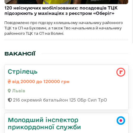
120 неіснуючих мобілізованих: посадовців ТЦК
підозрюють у махінаціях з реєстром «Оберіг»
Повідомлено про підозру колишньому начальнику районного
ТЦК та СП на Буковині, а також Тво начальника й начальнику
районного ТЦК та СП на Волині.
ВАКАНСІЇ
Стрілець
від 20000 до 120000 грн
Львів
216 окремий батальйон 125 ОБр Сил ТрО
Молодший інспектор
прикордонної служби