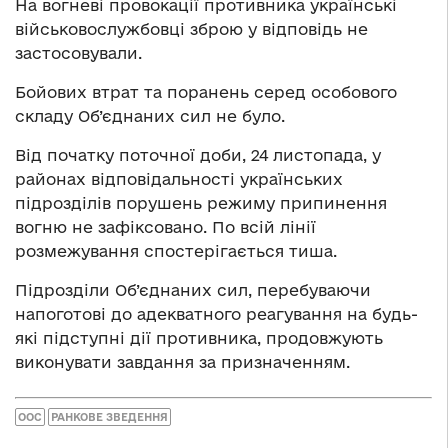
На вогневі провокації противника українські
військовослужбовці зброю у відповідь не
застосовували.
Бойових втрат та поранень серед особового
складу Об’єднаних сил не було.
Від початку поточної доби, 24 листопада, у
районах відповідальності українських
підрозділів порушень режиму припинення
вогню не зафіксовано. По всій лінії
розмежування спостерігається тиша.
Підрозділи Об’єднаних сил, перебуваючи
напоготові до адекватного реагування на будь-
які підступні дії противника, продовжують
виконувати завдання за призначенням.
ООС
РАНКОВЕ ЗВЕДЕННЯ