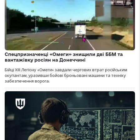
Спецпризначенці «Омеги» знищили дві ББМ та
вантажівку росіян на Донеччині
Бійці ХІІІ Легіону «Омеги» завдали чергових втрат російським
окупантам, уразивши бойові броньовані машини та техніку
забезпечення ворога.