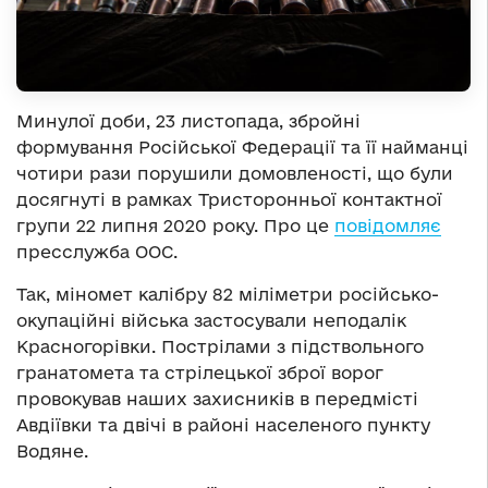
Минулої доби, 23 листопада, збройні
формування Російської Федерації та її найманці
чотири рази порушили домовленості, що були
досягнуті в рамках Тристоронньої контактної
групи 22 липня 2020 року. Про це
повідомляє
пресслужба ООС.
Так, міномет калібру 82 міліметри російсько-
окупаційні війська застосували неподалік
Красногорівки. Пострілами з підствольного
гранатомета та стрілецької зброї ворог
провокував наших захисників в передмісті
Авдіївки та двічі в районі населеного пункту
Водяне.