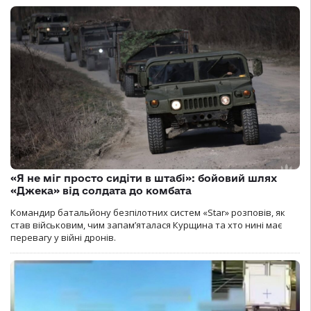
«Я не міг просто сидіти в штабі»: бойовий шлях
«Джека» від солдата до комбата
Командир батальйону безпілотних систем «Star» розповів, як
став військовим, чим запам’яталася Курщина та хто нині має
перевагу у війні дронів.