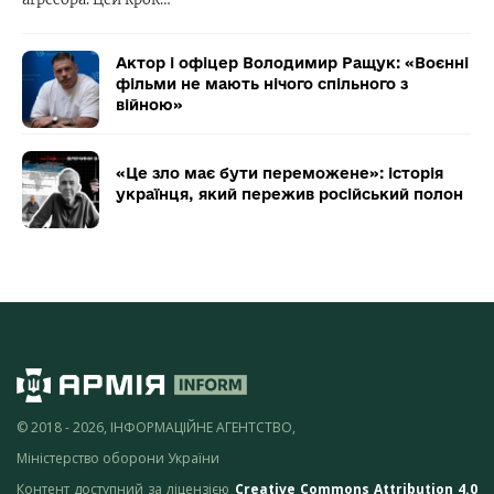
Актор і офіцер Володимир Ращук: «Воєнні
фільми не мають нічого спільного з
війною»
«Це зло має бути переможене»: історія
українця, який пережив російський полон
© 2018 - 2026, ІНФОРМАЦІЙНЕ АГЕНТСТВО,
Міністерство оборони України
Контент доступний за ліцензією
Creative Commons Attribution 4.0