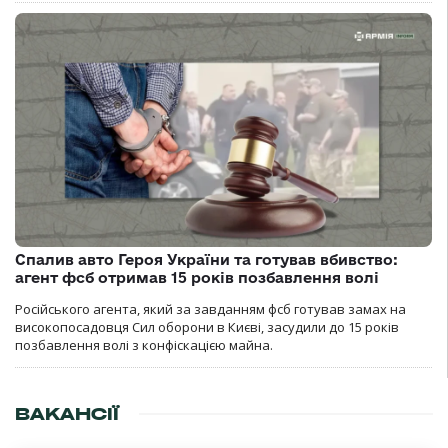
Спалив авто Героя України та готував вбивство:
агент фсб отримав 15 років позбавлення волі
Російського агента, який за завданням фсб готував замах на
високопосадовця Сил оборони в Києві, засудили до 15 років
позбавлення волі з конфіскацією майна.
ВАКАНСІЇ