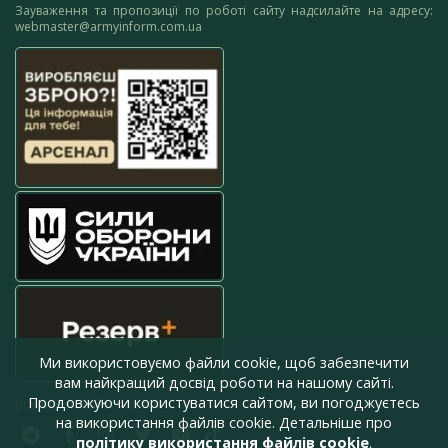
Зауваження та пропозиції по роботі сайту надсилайте на адресу:
webmaster@armyinform.com.ua
Ми використовуємо файли cookie, щоб забезпечити
вам найкращий досвід роботи на нашому сайті.
Продовжуючи користуватися сайтом, ви погоджуєтесь
press@armyinform.com.ua
на використання файлів cookie. Детальніше про
політику використання файлів cookie
.