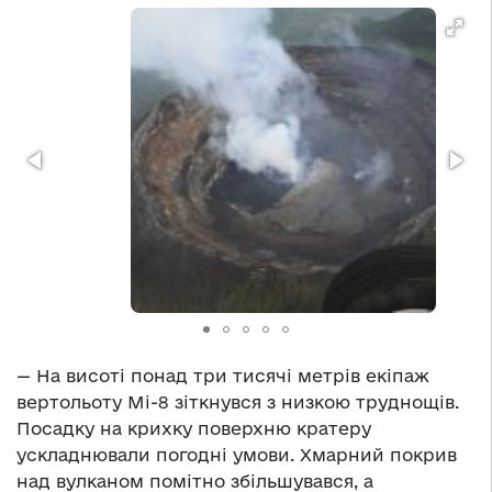
— На висоті понад три тисячі метрів екіпаж
вертольоту Мі-8 зіткнувся з низкою труднощів.
Посадку на крихку поверхню кратеру
ускладнювали погодні умови. Хмарний покрив
над вулканом помітно збільшувався, а