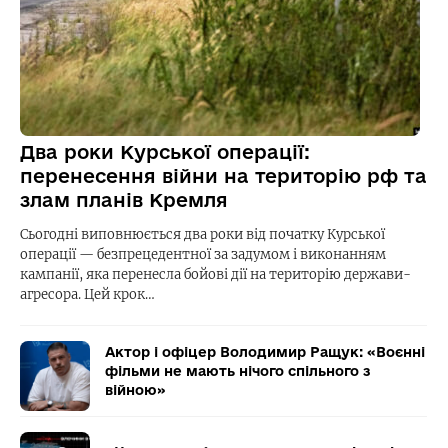
Два роки Курської операції:
перенесення війни на територію рф та
злам планів Кремля
Сьогодні виповнюється два роки від початку Курської
операції — безпрецедентної за задумом і виконанням
кампанії, яка перенесла бойові дії на територію держави-
агресора. Цей крок…
Актор і офіцер Володимир Ращук: «Воєнні
фільми не мають нічого спільного з
війною»