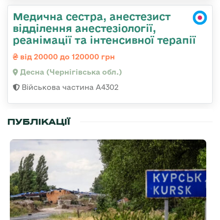
Медична сестра, анестезист
відділення анестезіології,
реанімації та інтенсивної терапії
від 20000 до 120000 грн
Десна (Чернігівська обл.)
Військова частина А4302
ПУБЛІКАЦІЇ