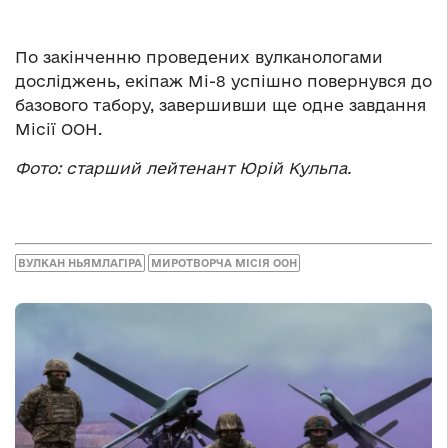
По закінченню проведених вулканологами
досліджень, екіпаж Мі-8 успішно повернувся до
базового табору, завершивши ще одне завдання
Місії ООН.
Фото: старший лейтенант Юрій Кульпа.
ВУЛКАН НЬЯМЛАГІРА
МИРОТВОРЧА МІСІЯ ООН