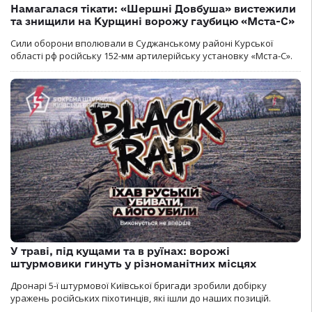
Намагалася тікати: «Шершні Довбуша» вистежили
та знищили на Курщині ворожу гаубицю «Мста-С»
Сили оборони вполювали в Суджанському районі Курської
області рф російську 152-мм артилерійську установку «Мста-С».
У траві, під кущами та в руїнах: ворожі
штурмовики гинуть у різноманітних місцях
Дронарі 5-ї штурмової Київської бригади зробили добірку
уражень російських піхотинців, які ішли до наших позицій.