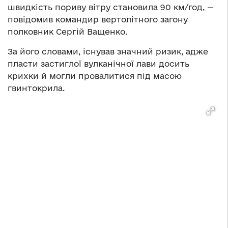
швидкість пориву вітру становила 90 км/год, —
повідомив командир вертолітного загону
полковник Сергій Ващенко.
За його словами, існував значний ризик, адже
пласти застиглої вулканічної лави досить
крихки й могли провалитися під масою
гвинтокрила.