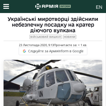
EN
Українські миротворці здійснили
небезпечну посадку на кратер
діючого вулкана
ВІЙСЬКОВИЙ ВИШКІЛ
НОВИНИ
23 Листопада 2020, 9:13
Прочитаєте за:
< 1
хв.
Слідкуйте за АрміяInform в Google