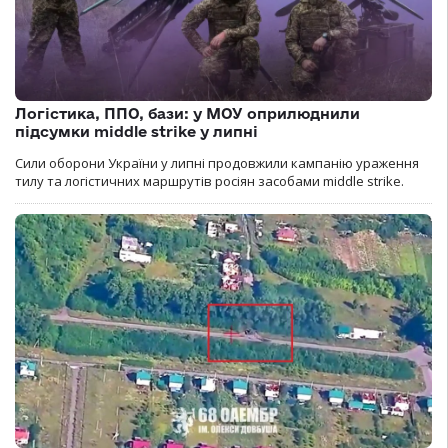
Логістика, ППО, бази: у МОУ оприлюднили
підсумки middle strike у липні
Сили оборони України у липні продовжили кампанію ураження
тилу та логістичних маршрутів росіян засобами middle strike.