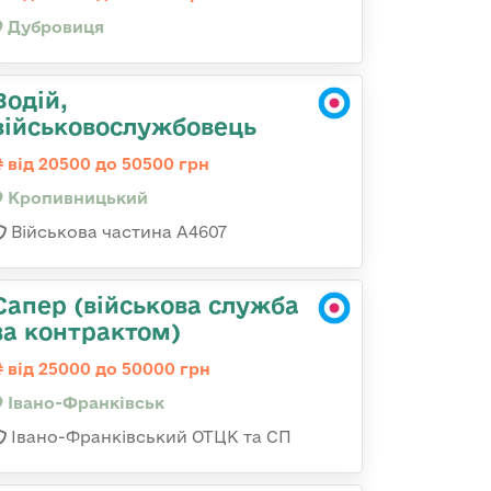
Дубровиця
Водій,
військовослужбовець
від 20500 до 50500 грн
Кропивницький
Військова частина А4607
Сапер (військова служба
за контрактом)
від 25000 до 50000 грн
Івано-Франківськ
Івано-Франківський ОТЦК та СП