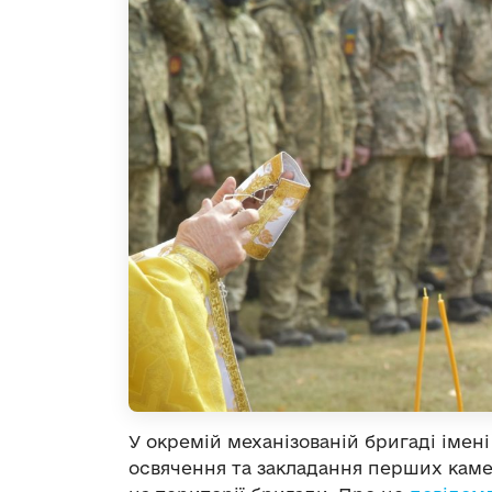
У окремій механізованій бригаді імен
освячення та закладання перших каме