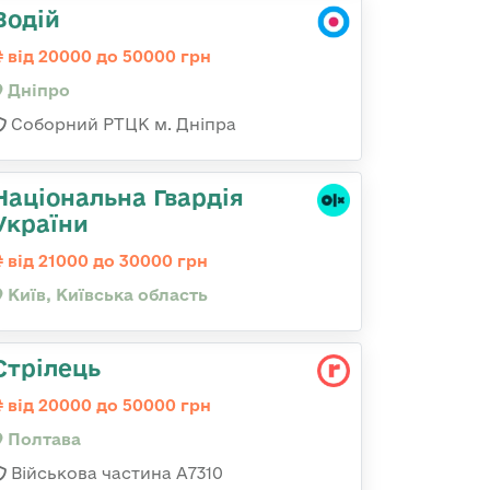
Водій
від 20000 до 50000 грн
Дніпро
Соборний РТЦК м. Дніпра
Національна Гвардія
України
від 21000 до 30000 грн
Київ, Київська область
Стрілець
від 20000 до 50000 грн
Полтава
Військова частина А7310