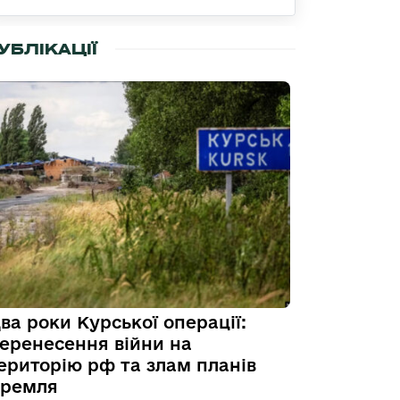
УБЛІКАЦІЇ
ва роки Курської операції:
еренесення війни на
ериторію рф та злам планів
ремля