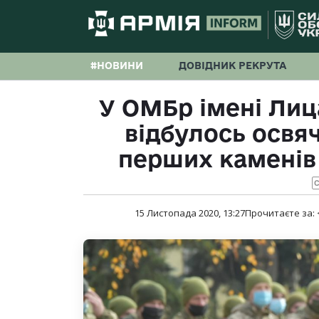
#НОВИНИ
ДОВІДНИК РЕКРУТА
У ОМБр імені Лиц
відбулось освя
перших каменів
С
15 Листопада 2020, 13:27
Прочитаєте за: