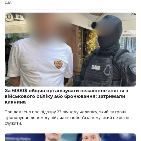
сил.
За 6000$ обіцяв організувати незаконне зняття з
військового обліку або бронювання: затримали
киянина
Повідомлено про підозру 23-річному чоловіку, який за гроші
пропонував допомогу військовозобов’язаному, який не хотів
служити.