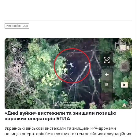
PROВІЙСЬКО
«Дикі вуйки» вистежили та знищили позицію
ворожих операторів БПЛА
Українські військові вистежили та знищили FPV-дронами
позицію операторів безпілотних систем російських окупаційних