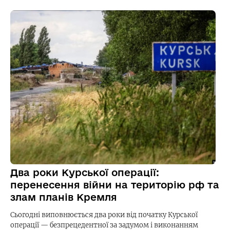
Два роки Курської операції:
перенесення війни на територію рф та
злам планів Кремля
Сьогодні виповнюється два роки від початку Курської
операції — безпрецедентної за задумом і виконанням