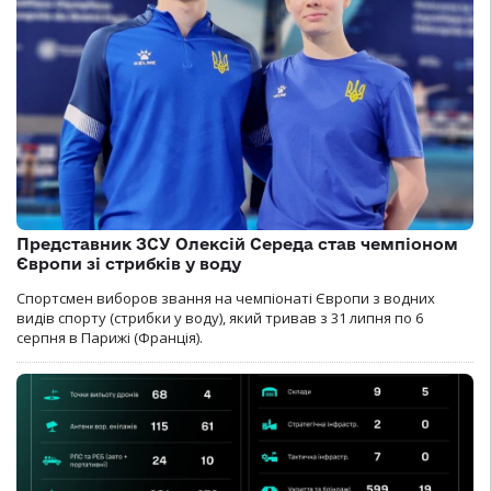
Представник ЗСУ Олексій Середа став чемпіоном
Європи зі стрибків у воду
Спортсмен виборов звання на чемпіонаті Європи з водних
видів спорту (стрибки у воду), який тривав з 31 липня по 6
серпня в Парижі (Франція).