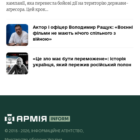
кампанії, яка перенесла бойові дії на територію держави-
агресора. Цей крок…
Актор і офіцер Володимир Ращук: «Воєнні
фільми не мають нічого спільного з
війною»
«Це зло має бути переможене»: історія
українця, який пережив російський полон
© 2018 - 2026, ІНФОРМАЦІЙНЕ АГЕНТСТВО,
Міністерство оборони України