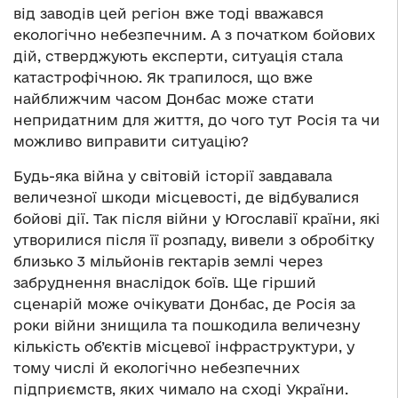
від заводів цей регіон вже тоді вважався
екологічно небезпечним. А з початком бойових
дій, стверджують експерти, ситуація стала
катастрофічною. Як трапилося, що вже
найближчим часом Донбас може стати
непридатним для життя, до чого тут Росія та чи
можливо виправити ситуацію?
Будь-яка війна у світовій історії завдавала
величезної шкоди місцевості, де відбувалися
бойові дії. Так після війни у Югославії країни, які
утворилися після її розпаду, вивели з обробітку
близько 3 мільйонів гектарів землі через
забруднення внаслідок боїв. Ще гірший
сценарій може очікувати Донбас, де Росія за
роки війни знищила та пошкодила величезну
кількість об’єктів місцевої інфраструктури, у
тому числі й екологічно небезпечних
підприємств, яких чимало на сході України.