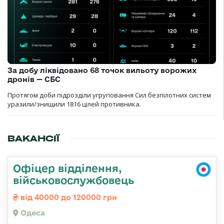
За добу ліквідовано 68 точок вильоту ворожих
дронів — СБС
Протягом доби підрозділи угруповання Сил безпілотних систем
уразили/знищили 1816 цілей противника.
ВАКАНСІЇ
Офіцер відділення,
військовослужбовець
від 40000 до 120000 грн
Одеса