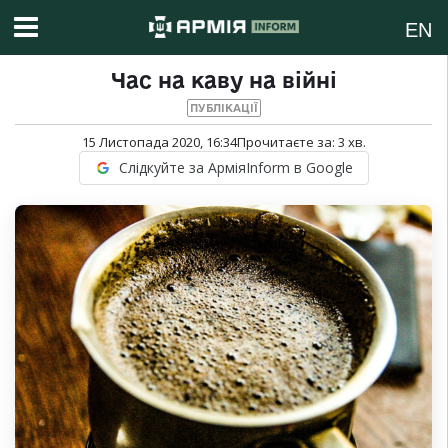
EN
Час на каву на війні
ПУБЛІКАЦІЇ
15 Листопада 2020, 16:34
Прочитаєте за:
3
хв.
Слідкуйте за АрміяInform в Google