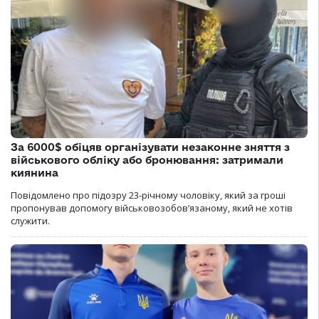
За 6000$ обіцяв організувати незаконне зняття з
військового обліку або бронювання: затримали
киянина
Повідомлено про підозру 23-річному чоловіку, який за гроші
пропонував допомогу військовозобов’язаному, який не хотів
служити.