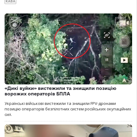
КАВА
«Дикі вуйки» вистежили та знищили позицію
ворожих операторів БПЛА
Українські військові вистежили та знищили FPV-дронами
позицію операторів безпілотних систем російських окупаційних
сил.