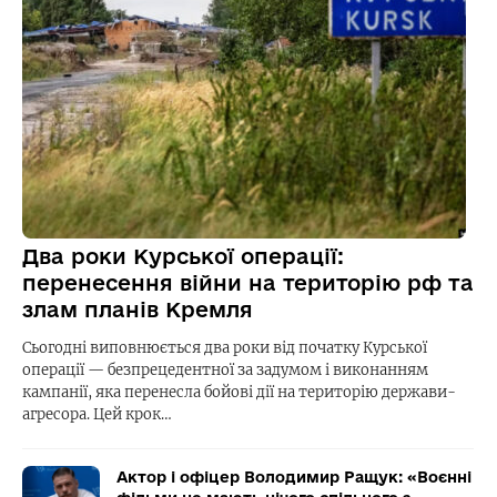
Два роки Курської операції:
перенесення війни на територію рф та
злам планів Кремля
Сьогодні виповнюється два роки від початку Курської
операції — безпрецедентної за задумом і виконанням
кампанії, яка перенесла бойові дії на територію держави-
агресора. Цей крок…
Актор і офіцер Володимир Ращук: «Воєнні