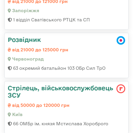
від 21000 до 121000 грн
Запоріжжя
1 відділ Сватівського РТЦК та СП
Розвідник
від 21000 до 125000 грн
Червоноград
63 окремий батальйон 103 ОБр Сил ТрО
Стрілець, військовослужбовець
ЗСУ
від 50000 до 120000 грн
Київ
66 ОМБр ім. князя Мстислава Хороброго