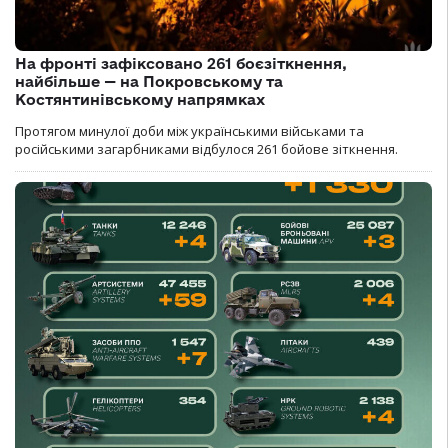
На фронті зафіксовано 261 боєзіткнення,
найбільше — на Покровському та
Костянтинівському напрямках
Протягом минулої доби між українськими військами та
російськими загарбниками відбулося 261 бойове зіткнення.