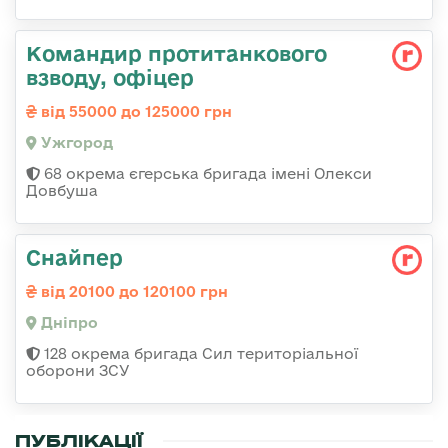
Командир протитанкового
взводу, офіцер
від 55000 до 125000 грн
Ужгород
68 окрема єгерська бригада імені Олекси
Довбуша
Снайпер
від 20100 до 120100 грн
Дніпро
128 окрема бригада Сил територіальної
оборони ЗСУ
ПУБЛІКАЦІЇ