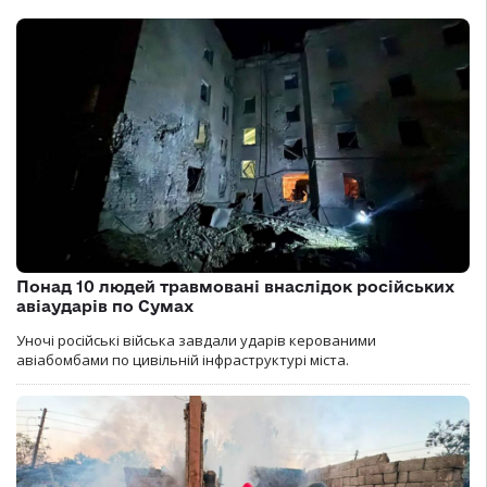
Понад 10 людей травмовані внаслідок російських
авіаударів по Сумах
Уночі російські війська завдали ударів керованими
авіабомбами по цивільній інфраструктурі міста.