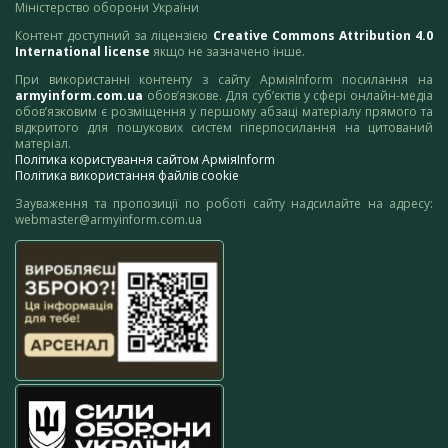
Міністерство оборони України
Контент доступний за ліцензією
Creative Commons Attribution 4.0
International license
якщо не зазначено інше.
При використанні контенту з сайту АрміяInform посилання на
armyinform.com.ua
обов’язкове. Для суб’єктів у сфері онлайн-медіа
обов’язковим є розміщення у першому абзаці матеріалу прямого та
відкритого для пошукових систем гіперпосилання на цитований
матеріал.
Політика користування сайтом АрміяInform
Політика використання файлів cookie
Зауваження та пропозиції по роботі сайту надсилайте на адресу:
webmaster@armyinform.com.ua