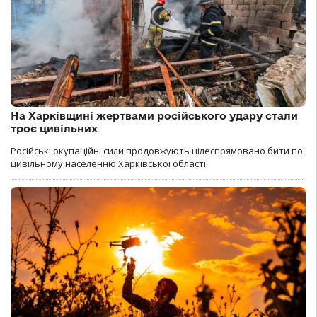
На Харківщині жертвами російського удару стали
троє цивільних
Російські окупаційні сили продовжують цілеспрямовано бити по
цивільному населенню Харківської області.