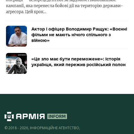
кампанії, яка перенесла бойові дії на територію держави-
агресора. Цей крок…
Актор і офіцер Володимир Ращук: «Воєнні
фільми не мають нічого спільного з
війною»
«Це зло має бути переможене»: історія
українця, який пережив російський полон
© 2018 - 2026, ІНФОРМАЦІЙНЕ АГЕНТСТВО,