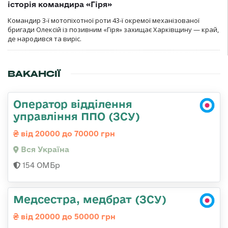
історія командира «Гіря»
Командир 3-ї мотопіхотної роти 43-ї окремої механізованої
бригади Олексій із позивним «Гіря» захищає Харківщину — край,
де народився та виріс.
ВАКАНСІЇ
Оператор відділення
управління ППО (ЗСУ)
від 20000 до 70000 грн
Вся Україна
154 ОМБр
Медсестра, медбрат (ЗСУ)
від 20000 до 50000 грн