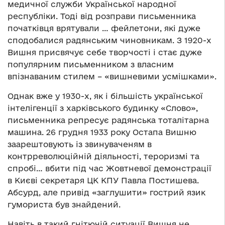
медичної служби Української народної
республіки. Тоді від розправи письменника
початківця врятували … фейлетони, які дуже
сподобалися радянським чиновникам. З 1920-х
Вишня присвячує себе творчості і стає дуже
популярним письменником з власним
впізнаваним стилем – «вишневими усмішками».
Однак вже у 1930-х, як і більшість української
інтелігенції з харківського будинку «Слово»,
письменника репресує радянська тоталітарна
машина. 26 грудня 1933 року Остапа Вишню
заарештовують із звинуваченям в
контрреволюційній діяльності, тероризмі та
спробі… вбити під час Жовтневої демонстрації
в Києві секретаря ЦК КПУ Павла Постишева.
Абсурд, але привід «заглушити» гострий язик
гумориста був знайдений.
Навіть в такий гнітючій ситуації Вишня не