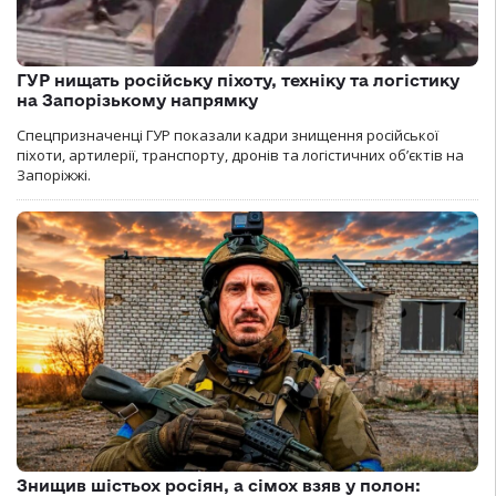
ГУР нищать російську піхоту, техніку та логістику
на Запорізькому напрямку
Спецпризначенці ГУР показали кадри знищення російської
піхоти, артилерії, транспорту, дронів та логістичних об’єктів на
Запоріжжі.
Знищив шістьох росіян, а сімох взяв у полон: