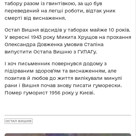
табору разом із гвинтівкою, за що був
переведений на легші роботи, відтак уник
смерті від виснаження.
Остап Вишня відсидів у таборах майже 10 років.
У вересні 1943 року Микита Хрущов на прохання
Олександра Довженка умовив Сталіна
випустити Остапа Вишню з ГУЛАГу.
І хоч письменник повернувся додому з
підірваним здоров‘ям та виснаженням, але
позитив й любов до життя вилікували минулі
рани і Вишня почав знову писати гуморески.
Помер гуморист 1956 року у Києві.
ОСТАП ВИШНЯ