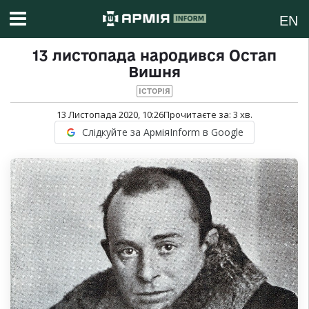
EN
13 листопада народився Остап
Вишня
ІСТОРІЯ
13 Листопада 2020, 10:26
Прочитаєте за:
3
хв.
Слідкуйте за АрміяInform в Google