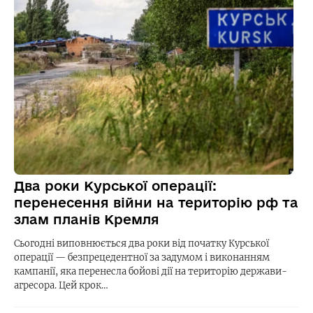
Два роки Курської операції:
перенесення війни на територію рф та
злам планів Кремля
Сьогодні виповнюється два роки від початку Курської
операції — безпрецедентної за задумом і виконанням
кампанії, яка перенесла бойові дії на територію держави-
агресора. Цей крок…