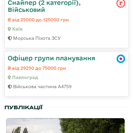
Снайпер (2 категорії),
Військовий
від 25000 до 125000 грн
Київ
Морська Піхота ЗСУ
Офіцер групи планування
від 29250 до 75000 грн
Павлоград
Військова частина А4759
ПУБЛІКАЦІЇ