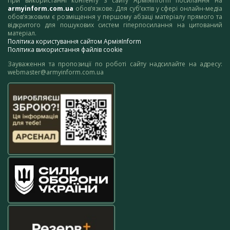
При використанні контенту з сайту АрміяInform посилання на
armyinform.com.ua
обов’язкове. Для суб’єктів у сфері онлайн-медіа
обов’язковим є розміщення у першому абзаці матеріалу прямого та
відкритого для пошукових систем гіперпосилання на цитований
матеріал.
Політика користування сайтом АрміяInform
Політика використання файлів cookie
Зауваження та пропозиції по роботі сайту надсилайте на адресу:
webmaster@armyinform.com.ua