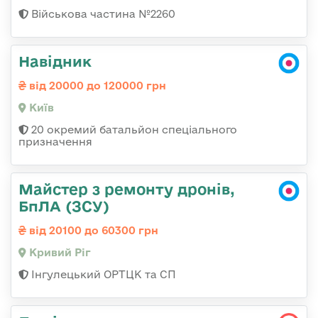
Військова частина №2260
Навідник
від 20000 до 120000 грн
Київ
20 окремий батальйон спеціального
призначення
Майстер з ремонту дронів,
БпЛА (ЗСУ)
від 20100 до 60300 грн
Кривий Ріг
Інгулецький ОРТЦК та СП