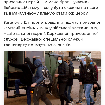
призовник Сергій. – У мене брат – учасник
бойових дій, тому я хочу бути схожим на нього
та в майбутньому планую стати офіцером.
Загалом з Дніпропетровщини під час призовної
кампанії «Осінь-2020» у військові частини ЗСУ,
Національної гвардії, Державної прикордонної
служби, Державної спеціальної служби
транспорту призвуть 1265 юнаків.