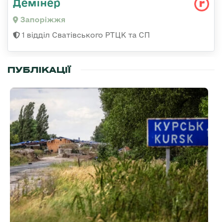
Демінер
Запоріжжя
1 відділ Сватівського РТЦК та СП
ПУБЛІКАЦІЇ