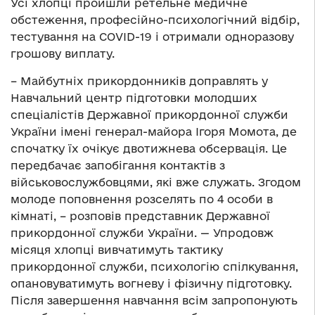
Усі хлопці пройшли ретельне медичне
обстеження, професійно-психологічний відбір,
тестування на COVID-19 і отримали одноразову
грошову виплату.
– Майбутніх прикордонників доправлять у
Навчальний центр підготовки молодших
спеціалістів Державної прикордонної служби
України імені генерал-майора Ігоря Момота, де
спочатку їх очікує двотижнева обсервація. Це
передбачає запобігання контактів з
військовослужбовцями, які вже служать. Згодом
молоде поповнення розселять по 4 особи в
кімнаті, – розповів представник Державної
прикордонної служби України. — Упродовж
місяця хлопці вивчатимуть тактику
прикордонної служби, психологію спілкування,
опановуватимуть вогневу і фізичну підготовку.
Після завершення навчання всім запропонують