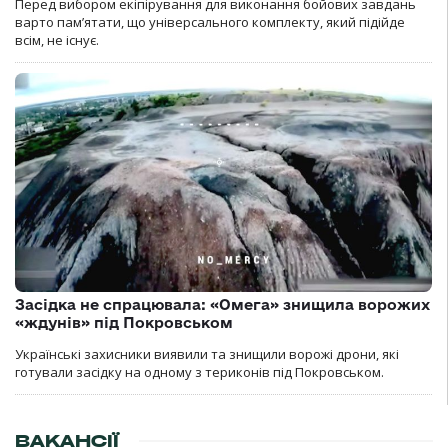
Перед вибором екіпірування для виконання бойових завдань
варто пам’ятати, що універсального комплекту, який підійде
всім, не існує.
Засідка не спрацювала: «Омега» знищила ворожих
«ждунів» під Покровськом
Українські захисники виявили та знищили ворожі дрони, які
готували засідку на одному з териконів під Покровськом.
ВАКАНСІЇ