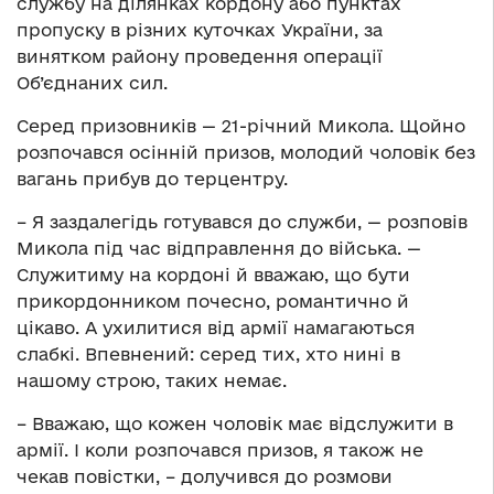
службу на ділянках кордону або пунктах
пропуску в різних куточках України, за
винятком району проведення операції
Об’єднаних сил.
Серед призовників — 21-річний Микола. Щойно
розпочався осінній призов, молодий чоловік без
вагань прибув до терцентру.
– Я заздалегідь готувався до служби, — розповів
Микола під час відправлення до війська. —
Служитиму на кордоні й вважаю, що бути
прикордонником почесно, романтично й
цікаво. А ухилитися від армії намагаються
слабкі. Впевнений: серед тих, хто нині в
нашому строю, таких немає.
– Вважаю, що кожен чоловік має відслужити в
армії. І коли розпочався призов, я також не
чекав повістки, – долучився до розмови