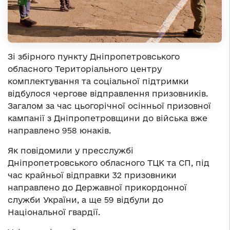
Зі збірного пункту Дніпропетровського
обласного Територіального центру
комплектування та соціальної підтримки
відбулося чергове відправлення призовників.
Загалом за час цьогорічної осінньої призовної
кампанії з Дніпропетровщини до війська вже
направлено 958 юнаків.
Як повідомили у пресслужбі
Дніпропетровського обласного ТЦК та СП, під
час крайньої відправки 32 призовники
направлено до Державної прикордонної
служби України, а ще 59 відбули до
Національної гвардії.