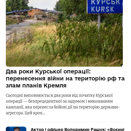
Два роки Курської операції:
перенесення війни на територію рф та
злам планів Кремля
Сьогодні виповнюється два роки від початку Курської
операції — безпрецедентної за задумом і виконанням
кампанії, яка перенесла бойові дії на територію держави-
агресора. Цей крок…
Актор і офіцер Володимир Ращук: «Воєнні