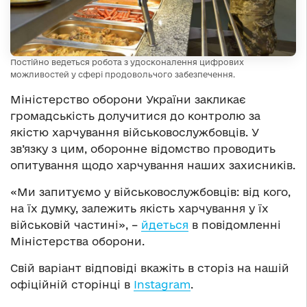
Постійно ведеться робота з удосконалення цифрових
можливостей у сфері продовольчого забезпечення.
Міністерство оборони України закликає
громадськість долучитися до контролю за
якістю харчування військовослужбовців. У
зв’язку з цим, оборонне відомство проводить
опитування щодо харчування наших захисників.
«Ми запитуємо у військовослужбовців: від кого,
на їх думку, залежить якість харчування у їх
військовій частині», –
йдеться
в повідомленні
Міністерства оборони.
Свій варіант відповіді вкажіть в сторіз на нашій
офіційній сторінці в
Instagram
.