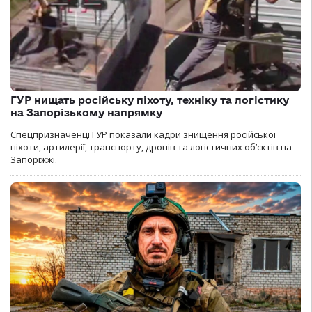
ГУР нищать російську піхоту, техніку та логістику
на Запорізькому напрямку
Спецпризначенці ГУР показали кадри знищення російської
піхоти, артилерії, транспорту, дронів та логістичних об’єктів на
Запоріжжі.