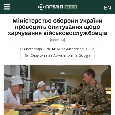
EN
Міністерство оборони України
проводить опитування щодо
харчування військовослужбовців
НОВИНИ
12 Листопада 2020, 14:07
Прочитаєте за:
< 1
хв.
Слідкуйте за АрміяInform в Google