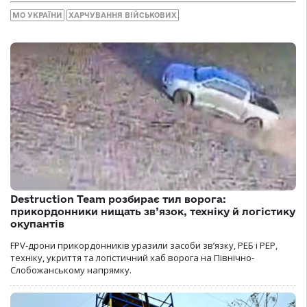
МО УКРАЇНИ
ХАРЧУВАННЯ ВІЙСЬКОВИХ
Destruction Team розбирає тил ворога:
прикордонники нищать зв’язок, техніку й логістику
окупантів
FPV-дрони прикордонників уразили засоби зв’язку, РЕБ і РЕР,
техніку, укриття та логістичний хаб ворога на Північно-
Слобожанському напрямку.