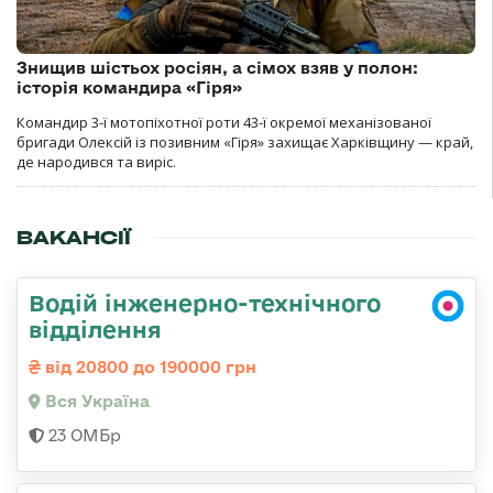
Знищив шістьох росіян, а сімох взяв у полон:
історія командира «Гіря»
Командир 3-ї мотопіхотної роти 43-ї окремої механізованої
бригади Олексій із позивним «Гіря» захищає Харківщину — край,
де народився та виріс.
ВАКАНСІЇ
Водій інженерно-технічного
відділення
від 20800 до 190000 грн
Вся Україна
23 ОМБр