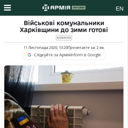
EN
Військові комунальники
Харківщини до зими готові
НОВИНИ
11 Листопада 2020, 13:20
Прочитаєте за:
2
хв.
Слідкуйте за АрміяInform в Google