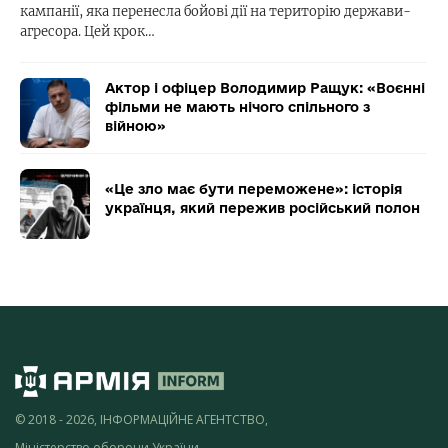
кампанії, яка перенесла бойові дії на територію держави-
агресора. Цей крок…
Актор і офіцер Володимир Ращук: «Воєнні
фільми не мають нічого спільного з
війною»
«Це зло має бути переможене»: історія
українця, який пережив російський полон
© 2018 - 2026, ІНФОРМАЦІЙНЕ АГЕНТСТВО,
Міністерство оборони України