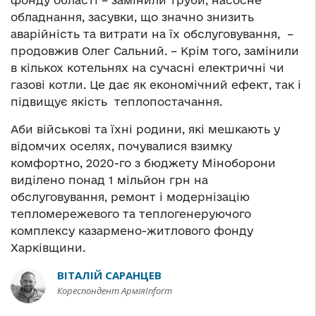
обладнання, засувки, що значно знизить
аварійність та витрати на їх обслуговування, –
продовжив Олег Сальний. – Крім того, замінили
в кількох котельнях на сучасні електричні чи
газові котли. Це дає як економічний ефект, так і
підвищує якість теплопостачання.
Аби військові та їхні родини, які мешкають у
відомчих оселях, почувалися взимку
комфортно, 2020-го з бюджету Міноборони
виділено понад 1 мільйон грн на
обслуговування, ремонт і модернізацію
тепломережевого та теплогенеруючого
комплексу казармено-житлового фонду
Харківщини.
ВІТАЛІЙ САРАНЦЕВ
Кореспондент АрміяInform