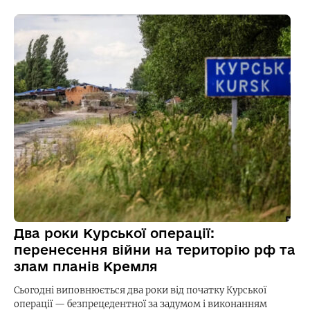
Два роки Курської операції:
перенесення війни на територію рф та
злам планів Кремля
Сьогодні виповнюється два роки від початку Курської
операції — безпрецедентної за задумом і виконанням