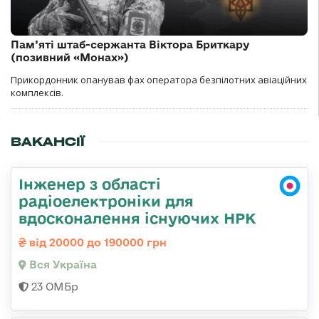
Пам’яті штаб-сержанта Віктора Бриткару
(позивний «Монах»)
Прикордонник опанував фах оператора безпілотних авіаційних
комплексів.
ВАКАНСІЇ
Інженер з області
радіоелектроніки для
вдосконалення існуючих НРК
від 20000 до 190000 грн
Вся Україна
23 ОМБр