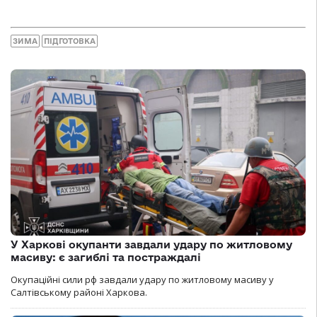
ЗИМА
ПІДГОТОВКА
У Харкові окупанти завдали удару по житловому
масиву: є загиблі та постраждалі
Окупаційні сили рф завдали удару по житловому масиву у
Салтівському районі Харкова.