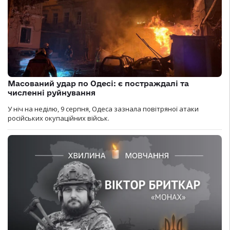
Масований удар по Одесі: є постраждалі та
численні руйнування
У ніч на неділю, 9 серпня, Одеса зазнала повітряної атаки
російських окупаційних військ.