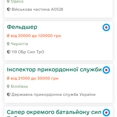
Одеса
Військова частина А0528
Фельдшер
від 20000 до 120000 грн
Чернігів
119 ОБр Сил ТрО
Інспектор прикордонної служби
від 21000 до 30000 грн
Біляївка
Державна прикордонна служба України
Сапер окремого батальйону сил