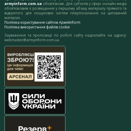
armyinform.com.ua
обов’язкове. Для суб’єктів у сфері онлайн-медіа
обов’язковим є розміщення у першому абзаці матеріалу прямого та
відкритого для пошукових систем гіперпосилання на цитований
матеріал.
Політика користування сайтом АрміяInform
Політика використання файлів cookie
Зауваження та пропозиції по роботі сайту надсилайте на адресу:
webmaster@armyinform.com.ua