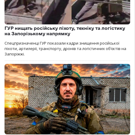
ГУР нищать російську піхоту, техніку та логістику
на Запорізькому напрямку
Спецпризначенці ГУР показали кадри знищення російської
піхоти, артилерії, транспорту, дронів та логістичних об’єктів на
Запоріжжі.