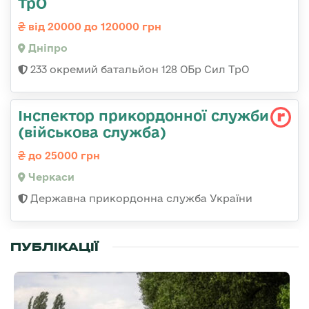
ТрО
від 20000 до 120000 грн
Дніпро
233 окремий батальйон 128 ОБр Сил ТрО
Інспектор прикордонної служби
(військова служба)
до 25000 грн
Черкаси
Державна прикордонна служба України
ПУБЛІКАЦІЇ