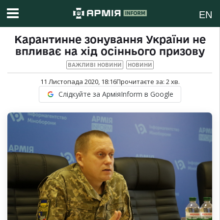
EN
Карантинне зонування України не
впливає на хід осіннього призову
ВАЖЛИВІ НОВИНИ
НОВИНИ
11 Листопада 2020, 18:16
Прочитаєте за:
2
хв.
Слідкуйте за АрміяInform в Google