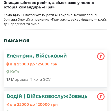
Знищив шістьох росіян, а сімох взяв у полон:
історія командира «Гіря»
Командир 3-ї мотопіхотної роти 43-ї окремої механізованої
бригади Олексій із позивним «Гіря» захищає Харківщину — край,
де народився та виріс.
ВАКАНСІЇ
Електрик, Військовий
від 25000 до 125000 грн
Київ
Морська Піхота ЗСУ
Водій | Військовослужбовець
від 22000 до 120000 грн