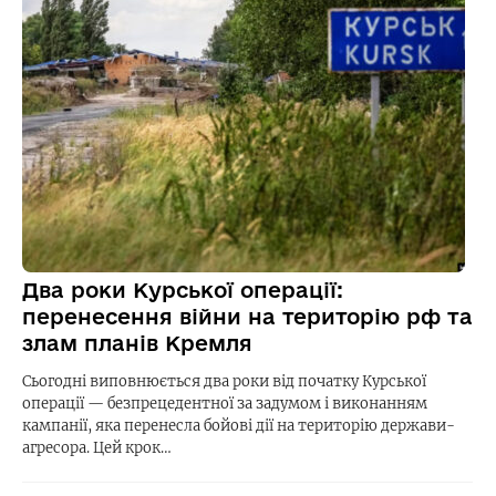
Два роки Курської операції:
перенесення війни на територію рф та
злам планів Кремля
Сьогодні виповнюється два роки від початку Курської
операції — безпрецедентної за задумом і виконанням
кампанії, яка перенесла бойові дії на територію держави-
агресора. Цей крок…