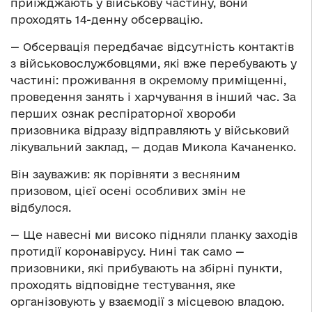
приїжджають у військову частину, вони
проходять 14-денну обсервацію.
— Обсервація передбачає відсутність контактів
з військовослужбовцями, які вже перебувають у
частині: проживання в окремому приміщенні,
проведення занять і харчування в інший час. За
перших ознак респіраторної хвороби
призовника відразу відправляють у військовий
лікувальний заклад, — додав Микола Качаненко.
Він зауважив: як порівняти з весняним
призовом, цієї осені особливих змін не
відбулося.
— Ще навесні ми високо підняли планку заходів
протидії коронавірусу. Нині так само —
призовники, які прибувають на збірні пункти,
проходять відповідне тестування, яке
організовують у взаємодії з місцевою владою.