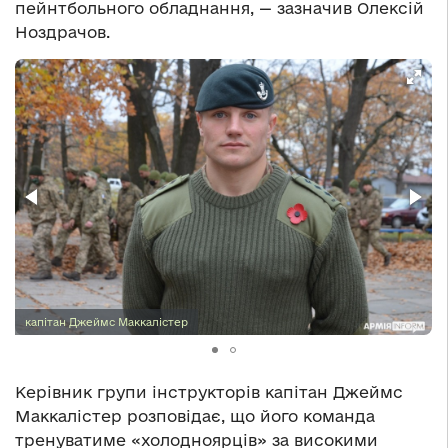
пейнтбольного обладнання, — зазначив Олексій
Ноздрачов.
капітан Джеймс Маккалістер
Керівник групи інструкторів капітан Джеймс
Маккалістер розповідає, що його команда
тренуватиме «холодноярців» за високими