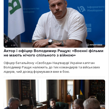
Актор і офіцер Володимир Ращук: «Воєнні фільми
не мають нічого спільного з війною»
Офіцер батальйону «Свобода» Нацгвардії України капітан
Володимир Ращук належить до тих командирів та військових
лідерів, чий досвід формувався вже в бою.