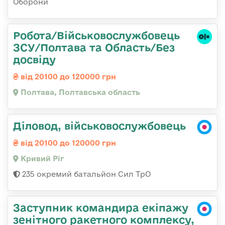
Оборони
Робота/Військовослужбовець
ЗСУ/Полтава та Область/Без
досвіду
від 20100 до 120000 грн
Полтава, Полтавська область
Діловод, військовослужбовець
від 20100 до 120000 грн
Кривий Ріг
235 окремий батальйон Сил ТрО
Заступник командира екіпажу
зенітного ракетного комплексу,