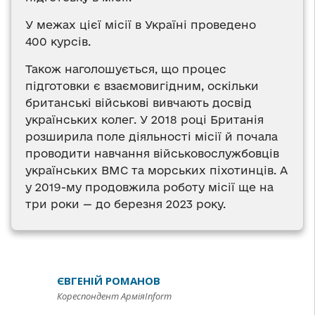
У межах цієї місії в Україні проведено
400 курсів.
Також наголошується, що процес
підготовки є взаємовигідним, оскільки
британські військові вивчають досвід
українських колег. У 2018 році Британія
розширила поле діяльності місії й почала
проводити навчання військовослужбовців
українських ВМС та морських піхотинців. А
у 2019-му продовжила роботу місії ще на
три роки — до березня 2023 року.
ЄВГЕНІЙ РОМАНОВ
Кореспондент АрміяInform