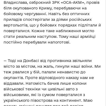
Владислава, озброєний ЗРК «ОСА-АКМ», провів
біля окупованого Криму, перебуваючи на
бойовому чергуванні. Навіть без оптичних
приладів спостерігали за діями російських
вертольотів, що у бойових порядках підлітали й
поверталися. Кожне таке наближення могло
стати реальним наступом. Тому наші армійці
постійно перебували напоготові.
— Тоді на Донбасі від противника звільняли
місто за містом, на жаль, гинули наші воїни. Ми
теж рвалися у бій, палали ненавистю до
окупантів. Проте відповідного наказу нам не
віддавали. Натомість бачив лише колони
військової техніки чи цивільні авто з
військовими, які із сумом поверталися з
українського півострова на континент. Маю