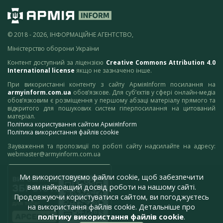
© 2018 - 2026, ІНФОРМАЦІЙНЕ АГЕНТСТВО,
Міністерство оборони України
Контент доступний за ліцензією
Creative Commons Attribution 4.0
International license
якщо не зазначено інше.
При використанні контенту з сайту АрміяInform посилання на
armyinform.com.ua
обов’язкове. Для суб’єктів у сфері онлайн-медіа
обов’язковим є розміщення у першому абзаці матеріалу прямого та
відкритого для пошукових систем гіперпосилання на цитований
матеріал.
Політика користування сайтом АрміяInform
Політика використання файлів cookie
Зауваження та пропозиції по роботі сайту надсилайте на адресу:
webmaster@armyinform.com.ua
Ми використовуємо файли cookie, щоб забезпечити
вам найкращий досвід роботи на нашому сайті.
Продовжуючи користуватися сайтом, ви погоджуєтесь
на використання файлів cookie. Детальніше про
політику використання файлів cookie
.