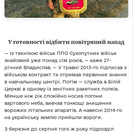
У готовності відбити повітряний напад
— Із технікою військ ППО Сухопутних військ
знайомий уже понад сім років, — каже 27-
річний Владислав. — У травні 2013-го підписав з
військом контракт та отримав первинне знання
в навчальному центрі. Потім — служба в Білій
Церкві в одному із зенітних ракетних полків.
Менше ніж рік спокійно носив погони
вартового неба, вивчав тонкощі знищення
ворожих літальних апаратів. А навесні 2014-го
на українську землю прийшли вороги.
З березня до серпня того ж року підрозділ