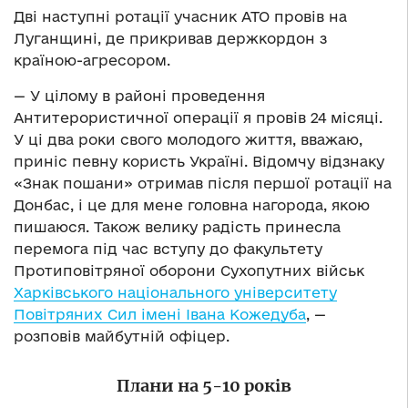
Дві наступні ротації учасник АТО провів на
Луганщині, де прикривав держкордон з
країною-агресором.
— У цілому в районі проведення
Антитерористичної операції я провів 24 місяці.
У ці два роки свого молодого життя, вважаю,
приніс певну користь Україні. Відомчу відзнаку
«Знак пошани» отримав після першої ротації на
Донбас, і це для мене головна нагорода, якою
пишаюся. Також велику радість принесла
перемога під час вступу до факультету
Протиповітряної оборони Сухопутних військ
Харківського національного університету
Повітряних Сил імені Івана Кожедуба
, —
розповів майбутній офіцер.
Плани на 5-10 років