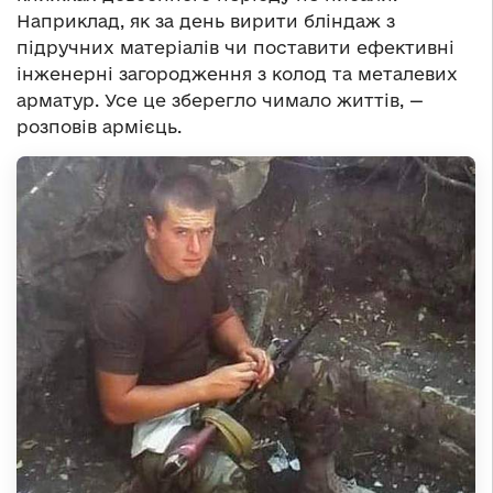
Наприклад, як за день вирити бліндаж з
підручних матеріалів чи поставити ефективні
інженерні загородження з колод та металевих
арматур. Усе це зберегло чимало життів, —
розповів армієць.