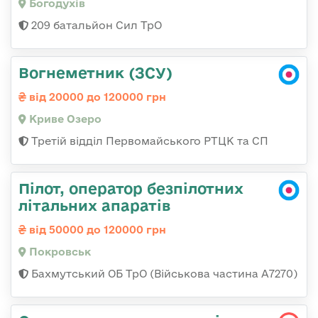
Богодухів
209 батальйон Сил ТрО
Вогнеметник (ЗСУ)
від 20000 до 120000 грн
Криве Озеро
Третій відділ Первомайського РТЦК та СП
Пілот, оператор безпілотних
літальних апаратів
від 50000 до 120000 грн
Покровськ
Бахмутський ОБ ТрО (Військова частина А7270)