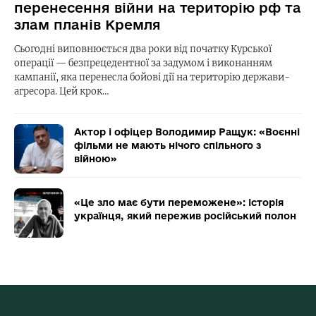
перенесення війни на територію рф та
злам планів Кремля
Сьогодні виповнюється два роки від початку Курської
операції — безпрецедентної за задумом і виконанням
кампанії, яка перенесла бойові дії на територію держави-
агресора. Цей крок…
Актор і офіцер Володимир Ращук: «Воєнні
фільми не мають нічого спільного з
війною»
«Це зло має бути переможене»: історія
українця, який пережив російський полон