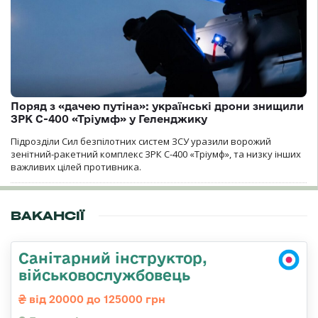
Поряд з «дачею путіна»: українські дрони знищили
ЗРК С-400 «Тріумф» у Геленджику
Підрозділи Сил безпілотних систем ЗСУ уразили ворожий
зенітний-ракетний комплекс ЗРК С-400 «Тріумф», та низку інших
важливих цілей противника.
ВАКАНСІЇ
Санітарний інструктор,
військовослужбовець
від 20000 до 125000 грн