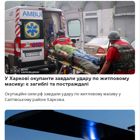
У Харкові окупанти завдали удару по житловому
масиву: є загиблі та постраждалі
Окупаційні сили рф завдали удару по житловому масиву у
Салтівському районі Харкова.