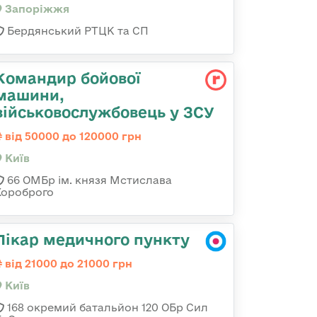
Запоріжжя
Бердянський РТЦК та СП
Командир бойової
машини,
військовослужбовець у ЗСУ
від 50000 до 120000 грн
Київ
66 ОМБр ім. князя Мстислава
Хороброго
Лікар медичного пункту
від 21000 до 21000 грн
Київ
168 окремий батальйон 120 ОБр Cил