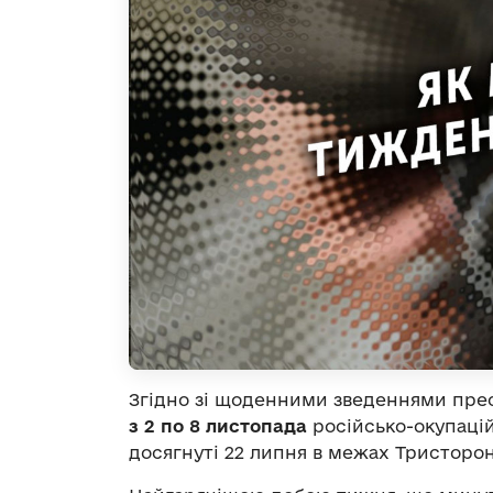
Згідно зі щоденними зведеннями пре
з 2
по 8 листопада
російсько-окупацій
досягнуті 22 липня в межах Тристорон