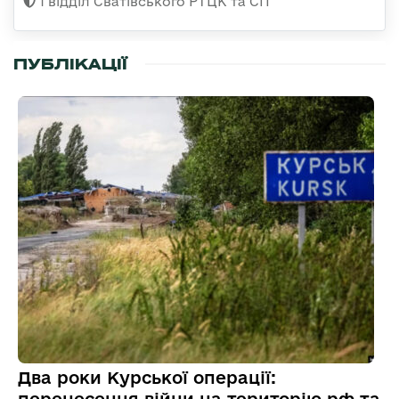
1 відділ Сватівського РТЦК та СП
ПУБЛІКАЦІЇ
Два роки Курської операції: