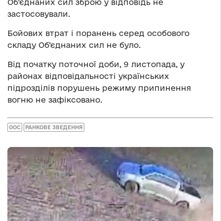
Об’єднаних сил зброю у відповідь не
застосовували.
Бойових втрат і поранень серед особового
складу Об’єднаних сил не було.
Від початку поточної доби, 9 листопада, у
районах відповідальності українських
підрозділів порушень режиму припинення
вогню не зафіксовано.
ООС
РАНКОВЕ ЗВЕДЕННЯ