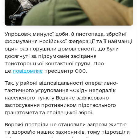
Упродовж минулої доби, 8 листопада, збройні
формування Російської Федерації та її найманці
один раз порушили домовленості, що були
досягнуті за підсумками засідання
Тристоронньої контактної групи. Про
це
повідомляє
пресцентр ООС.
Так, у районі відповідальності оперативно-
тактичного угруповання «Схід» неподалік
населеного пункту Водяне зафіксовано
застосування противником підствольного
гранатомета та стрілецької зброї.
Ворожі постріли не становили загрози життю
та здоров’ю наших захисників, тому підрозділи