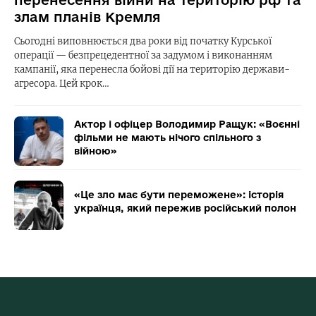
перенесення війни на територію рф та
злам планів Кремля
Сьогодні виповнюється два роки від початку Курської
операції — безпрецедентної за задумом і виконанням
кампанії, яка перенесла бойові дії на територію держави-
агресора. Цей крок…
Актор і офіцер Володимир Ращук: «Воєнні
фільми не мають нічого спільного з
війною»
«Це зло має бути переможене»: історія
українця, який пережив російський полон