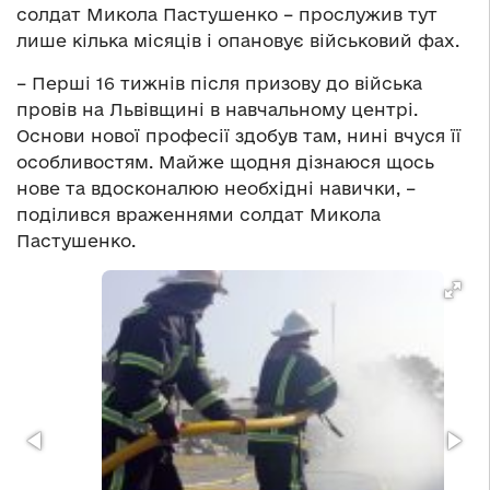
солдат Микола Пастушенко – прослужив тут
лише кілька місяців і опановує військовий фах.
– Перші 16 тижнів після призову до війська
провів на Львівщині в навчальному центрі.
Основи нової професії здобув там, нині вчуся її
особливостям. Майже щодня дізнаюся щось
нове та вдосконалюю необхідні навички, –
поділився враженнями солдат Микола
Пастушенко.