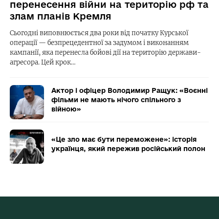
перенесення війни на територію рф та
злам планів Кремля
Сьогодні виповнюється два роки від початку Курської
операції — безпрецедентної за задумом і виконанням
кампанії, яка перенесла бойові дії на територію держави-
агресора. Цей крок…
Актор і офіцер Володимир Ращук: «Воєнні
фільми не мають нічого спільного з
війною»
«Це зло має бути переможене»: історія
українця, який пережив російський полон