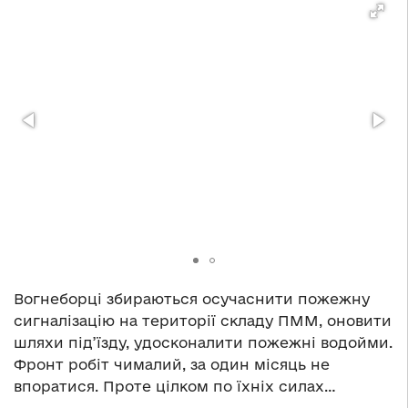
Вогнеборці збираються осучаснити пожежну
сигналізацію на території складу ПММ, оновити
шляхи під’їзду, удосконалити пожежні водойми.
Фронт робіт чималий, за один місяць не
впоратися. Проте цілком по їхніх силах…