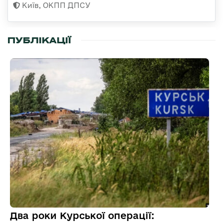
Київ, ОКПП ДПСУ
ПУБЛІКАЦІЇ
Два роки Курської операції: