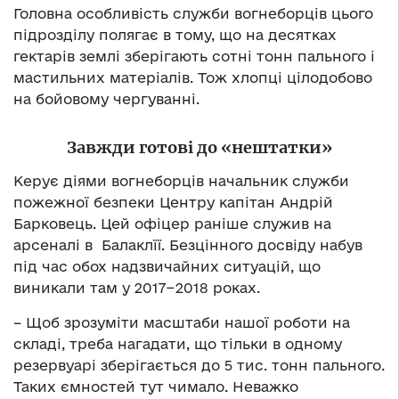
Головна особливість служби вогнеборців цього
підрозділу полягає в тому, що на десятках
гектарів землі зберігають сотні тонн пального і
мастильних матеріалів. Тож хлопці цілодобово
на бойовому чергуванні.
Завжди готові до «нештатки»
Керує діями вогнеборців начальник служби
пожежної безпеки Центру капітан Андрій
Барковець. Цей офіцер раніше служив на
арсеналі в Балаклїї. Безцінного досвіду набув
під час обох надзвичайних ситуацій, що
виникали там у 2017−2018 роках.
– Щоб зрозуміти масштаби нашої роботи на
складі, треба нагадати, що тільки в одному
резервуарі зберігається до 5 тис. тонн пального.
Таких ємностей тут чимало. Неважко