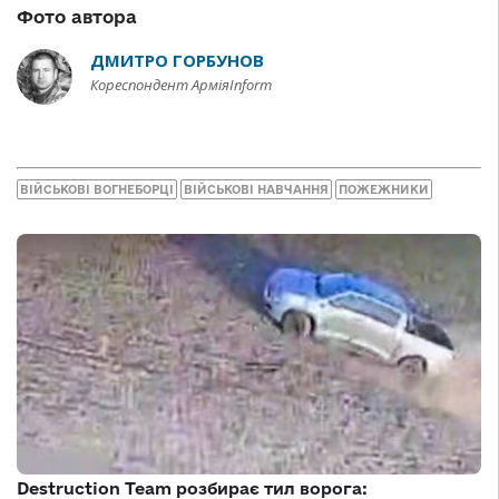
Фото автора
ДМИТРО ГОРБУНОВ
Кореспондент АрміяInform
ВІЙСЬКОВІ ВОГНЕБОРЦІ
ВІЙСЬКОВІ НАВЧАННЯ
ПОЖЕЖНИКИ
Destruction Team розбирає тил ворога: