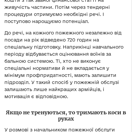
живучість частини. Потім через тендерні
процедури отримуємо необхідні речі. І
поступово нарощуємо потенціал.
До речі, на кожного пожежного незалежно від
посади на рік відведено 720 годин на
спеціальну підготовку. Наприкінці навчального
періоду відбувається оцінювання воїнів за
бальною системою. Ті, хто не виконує
спеціальні нормативи й не вкладається у
мінімум профпридатності, мають залишити
підрозділ. У такий спосіб у пожежній обслузі
залишають лише найкращих армійців, і
мотивація є відповідною.
Якщо не тренуються, то тримають коси в
руках
У розмові з начальником пожежної обслуги