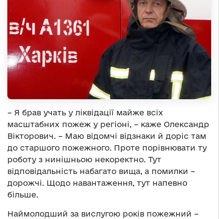
– Я брав учать у ліквідації майже всіх
масштабних пожеж у регіоні, – каже Олександр
Вікторович. – Маю відомчі відзнаки й доріс там
до старшого пожежного. Проте порівнювати ту
роботу з нинішньою некоректно. Тут
відповідальність набагато вища, а помилки –
дорожчі. Щодо навантаження, тут напевно
більше.
Наймолодший за вислугою років пожежний –