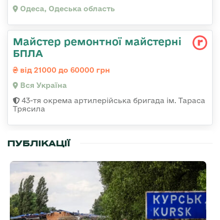
Одеса, Одеська область
Майстер ремонтної майстерні
БПЛА
від 21000 до 60000 грн
Вся Україна
43-тя окрема артилерійська бригада ім. Тараса
Трясила
ПУБЛІКАЦІЇ