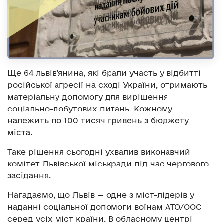
Ще 64 львів’янина, які брали участь у відбитті
російської агресії на сході України, отримають
матеріальну допомогу для вирішення
соціально-побутових питань. Кожному
належить по 100 тисяч гривень з бюджету
міста.
Таке рішення сьогодні ухвалив виконавчий
комітет Львівської міськради під час чергового
засідання.
Нагадаємо, що
Львів — одне з міст-лідерів у
наданні соціальної допомоги воїнам АТО/ООС
серед усіх міст країни. В обласному центрі