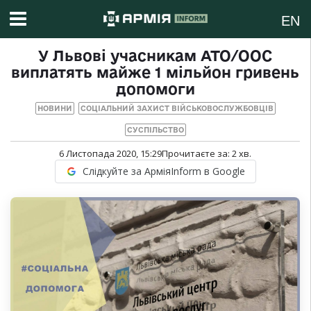
EN
У Львові учасникам АТО/ООС
виплатять майже 1 мільйон гривень
допомоги
НОВИНИ
СОЦІАЛЬНИЙ ЗАХИСТ ВІЙСЬКОВОСЛУЖБОВЦІВ
СУСПІЛЬСТВО
6 Листопада 2020, 15:29
Прочитаєте за:
2
хв.
Слідкуйте за АрміяInform в Google