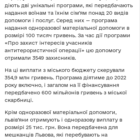
діють дві унікальні програми, які передбачають
надання воїнам та їхнім сім’ям понад 20 видів
допомоги і послуг. Серед них — програма
надання одноразової матеріальної допомоги в
розмірі 100 тисяч гривень. За час дії програми
«Про захист інтересів учасників
антитерористичної операції» цю допомогу
отримали 3549 захисників.
На ці виплати з міського бюджету скерували
354,9 млн гривень. Програма діятиме до 2022
року включно, і загалом на її фінансування
передбачено 600 мільйонів гривень з міської
скарбниці.
Крім одноразової матеріальної допомоги,
львів’яни отримують і одноразову виплату в
розмірі 25 тис. грн. Вона передбачена для
мешканців Львова, які перебувають на