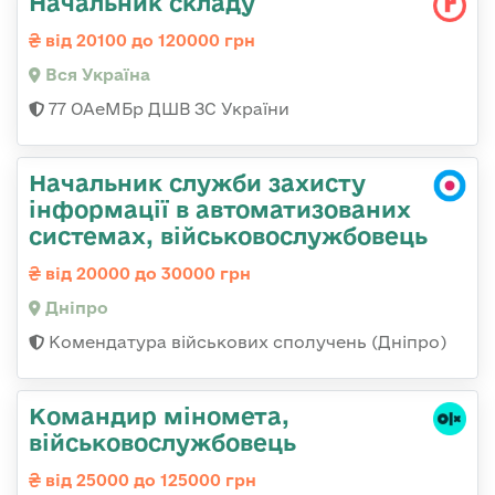
Начальник складу
від 20100 до 120000 грн
Вся Україна
77 ОАеМБр ДШВ ЗС України
Начальник служби захисту
інформації в автоматизованих
системах, військовослужбовець
від 20000 до 30000 грн
Дніпро
Комендатура військових сполучень (Дніпро)
Командиp міномета,
військовослужбовець
від 25000 до 125000 грн