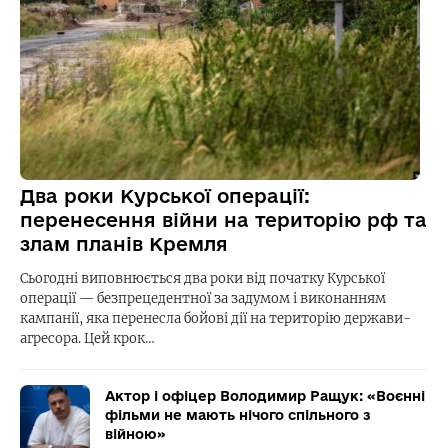
Два роки Курської операції:
перенесення війни на територію рф та
злам планів Кремля
Сьогодні виповнюється два роки від початку Курської
операції — безпрецедентної за задумом і виконанням
кампанії, яка перенесла бойові дії на територію держави-
агресора. Цей крок…
Актор і офіцер Володимир Ращук: «Воєнні
фільми не мають нічого спільного з
війною»