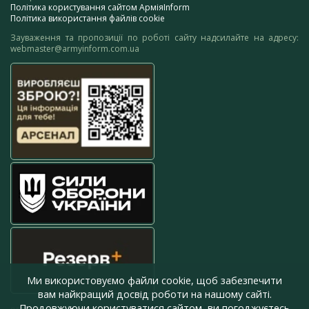
Політика користування сайтом АрміяInform
Політика використання файлів cookie
Зауваження та пропозиції по роботі сайту надсилайте на адресу:
webmaster@armyinform.com.ua
Ми використовуємо файли cookie, щоб забезпечити
вам найкращий досвід роботи на нашому сайті.
Продовжуючи користуватися сайтом, ви погоджуєтесь