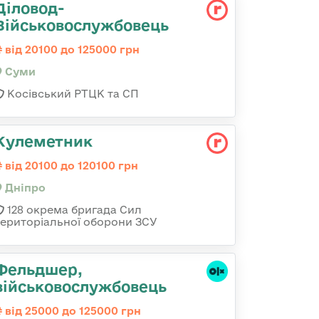
Діловод-
Військовослужбовець
від 20100 до 125000 грн
Суми
Косівський РТЦК та СП
Кулеметник
від 20100 до 120100 грн
Дніпро
128 окрема бригада Сил
територіальної оборони ЗСУ
Фельдшер,
військовослужбовець
від 25000 до 125000 грн