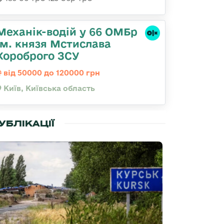
Механік-водій у 66 ОМБр
ім. князя Мстислава
Хороброго ЗСУ
від 50000 до 120000 грн
Київ, Київська область
УБЛІКАЦІЇ