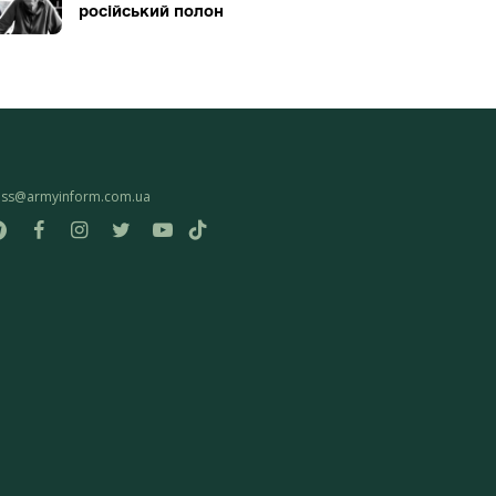
російський полон
ess@armyinform.com.ua