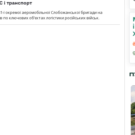
С і транспорт
1-ї окремої аеромобільної Слобожанської бригади на
 по ключових об’єктах логістики російських військ.
П