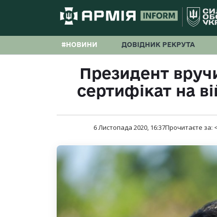
#НОВИНИ
ДОВІДНИК РЕКРУТА
Президент вруч
сертифікат на в
6 Листопада 2020, 16:37
Прочитаєте за:
<