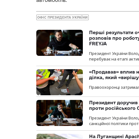
автомобіль.
ОФІС ПРЕЗИДЕНТА УКРАЇНИ
Перші результати о
розповів про робот
FREYJA
Президент України Воло
перебуває на етапі актив
«Продавав» вплив н
ділка, який «виріш
Правоохоронці затримал
Президент доручив 
проти російського
Президент України Воло
санкційної політики проти
На Луганщині Apach