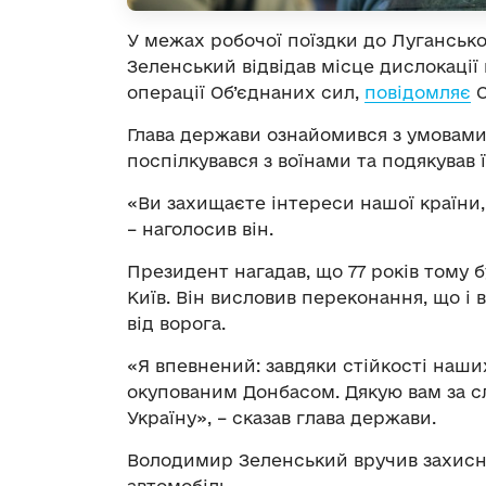
У межах робочої поїздки до Луганськ
Зеленський відвідав місце дислокації
операції Об’єднаних сил,
повідомляє
О
Глава держави ознайомився з умовами
поспілкувався з воїнами та подякував 
«Ви захищаєте інтереси нашої країни, 
– наголосив він.
Президент нагадав, що 77 років тому б
Київ. Він висловив переконання, що і 
від ворога.
«Я впевнений: завдяки стійкості наших
окупованим Донбасом. Дякую вам за сл
Україну», – сказав глава держави.
Володимир Зеленський вручив захисн