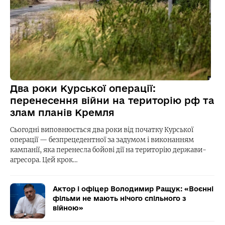
Два роки Курської операції:
перенесення війни на територію рф та
злам планів Кремля
Сьогодні виповнюється два роки від початку Курської
операції — безпрецедентної за задумом і виконанням
кампанії, яка перенесла бойові дії на територію держави-
агресора. Цей крок…
Актор і офіцер Володимир Ращук: «Воєнні
фільми не мають нічого спільного з
війною»