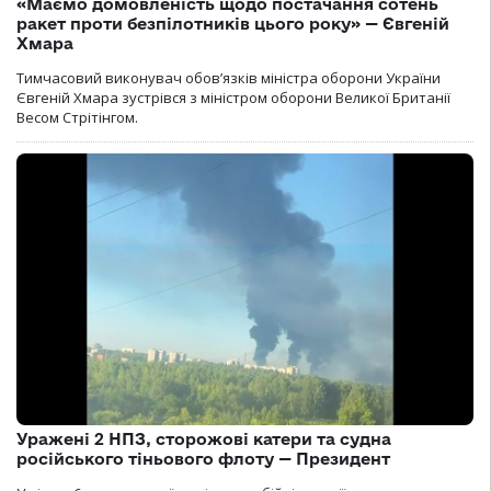
«Маємо домовленість щодо постачання сотень
ракет проти безпілотників цього року» — Євгеній
Хмара
Тимчасовий виконувач обов’язків міністра оборони України
Євгеній Хмара зустрівся з міністром оборони Великої Британії
Весом Стрітінгом.
Уражені 2 НПЗ, сторожові катери та судна
російського тіньового флоту — Президент