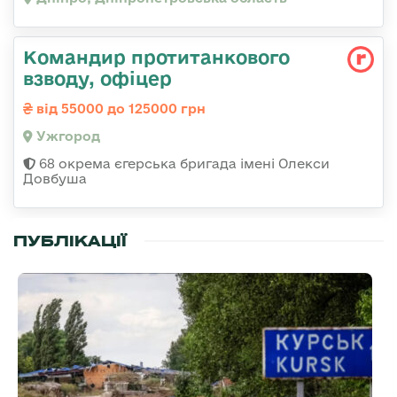
Командир протитанкового
взводу, офіцер
від 55000 до 125000 грн
Ужгород
68 окрема єгерська бригада імені Олекси
Довбуша
ПУБЛІКАЦІЇ