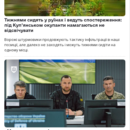
Тижнями сидять у руїнах і ведуть спостереження:
під Куп’янськом окупанти намагаються не
відсвічувати
Ворожі штурмовики продовжують тактику інфільтрації в наші
позиції, але далеко не заходять і можуть тижнями сидіти на
одному місці.