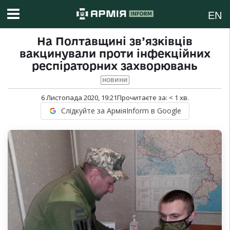
EN
На Полтавщині зв’язківців
вакцинували проти інфекційних
респіраторних захворювань
НОВИНИ
6 Листопада 2020, 19:21
Прочитаєте за:
< 1
хв.
Слідкуйте за АрміяInform в Google