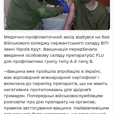
Медично-профілактичний захід відбувся на базі
Військового коледжу сержантського складу ВІТІ
імені Героїв Крут. Вакцинація передбачала
введення особовому складу препаратуGC FLU
для профілактики грипу типу А й типу В.
—Вакцина вже пройшла апробацію в Україні,
має відповідний міжнародний сертифікат і
включена до переліку препаратів, що не мають
негативних протипоказань для здоров’я
громадян. Попередньо військовослужбовцям
розповіли про дію препарату на організм,
правила застосування вакцини. Найважливішим