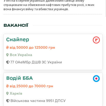
У ніч на 6 серпня українські далекобійні санкції знову
спрацювали на обмеження нафтових прибутків росії, з яких
вона фінансує війну та вбивства українців.
ВАКАНСІЇ
Снайпер
від 50000 до 125000 грн
Вся Україна
77 ОАеМБр ДШВ ЗС України
Водій ББА
від 25000 до 70000 грн
Харків
Військова частина 9951 ДПСУ