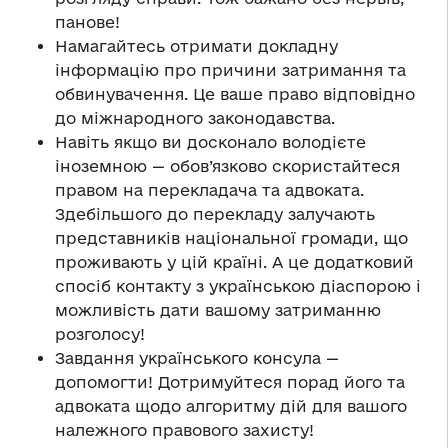
панове!
Намагайтесь отримати докладну
інформацію про причини затримання та
обвинувачення. Це ваше право відповідно
до міжнародного законодавства.
Навіть якщо ви досконало володієте
іноземною — обов’язково скористайтеся
правом на перекладача та адвоката.
Здебільшого до перекладу залучають
представників національної громади, що
проживають у цій країні. А це додатковий
спосіб контакту з українською діаспорою і
можливість дати вашому затриманню
розголосу!
Завдання українського консула —
допомогти! Дотримуйтеся порад його та
адвоката щодо алгоритму дій для вашого
належного правового захисту!