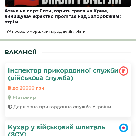
Атака на порт Ялти, горить траса на Крим,
винищувач ефектно пролітає над Запоріжжям:
стрім
ГУР провело морський парад до Дня Ялти.
ВАКАНСІЇ
Інспектор прикордонної служби
(військова служба)
до 20000 грн
Житомир
Державна прикордонна служба України
Кухар у військовий шпиталь
(ЗСУ)