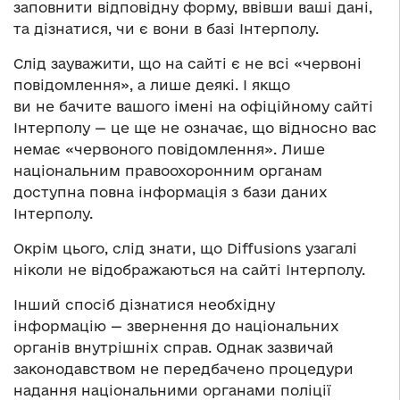
заповнити відповідну форму, ввівши ваші дані,
та дізнатися, чи є вони в базі Інтерполу.
Слід зауважити, що на сайті є не всі «червоні
повідомлення», а лише деякі. І якщо
ви не бачите вашого імені на офіційному сайті
Інтерполу — це ще не означає, що відносно вас
немає «червоного повідомлення». Лише
національним правоохоронним органам
доступна повна інформація з бази даних
Інтерполу.
Окрім цього, слід знати, що Diffusions узагалі
ніколи не відображаються на сайті Інтерполу.
Інший спосіб дізнатися необхідну
інформацію — звернення до національних
органів внутрішніх справ. Однак зазвичай
законодавством не передбачено процедури
надання національними органами поліції