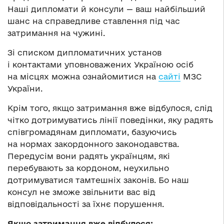
Наші дипломати й консули — ваш найбільший
шанс на справедливе ставлення під час
затримання на чужині.
Зі списком дипломатичних установ
і контактами уповноважених Україною осіб
на місцях можна ознайомитися на
сайті
МЗС
України.
Крім того, якщо затримання вже відбулося, слід
чітко дотримуватись лінії поведінки, яку радять
співгромадянам дипломати, базуючись
на нормах закордонного законодавства.
Передусім вони радять українцям, які
перебувають за кордоном, неухильно
дотримуватися тамтешніх законів. Бо наш
консул не зможе звільнити вас від
відповідальності за їхнє порушення.
Якщо затримання вже відбулося: