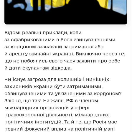
Відомі реальні приклади, коли
за сфабрикованими в Росії звинуваченнями
за кордоном зазнавали затримання або
й арешту звичайні українці. Виключно через те,
що не побоялись свого часу заявити про себе
й дати окупантам відкоша.
Чи існує загроза для колишніх і нинішніх
захисників України бути затриманими,
обвинуваченими та ув’язненими за кордоном?
Звісно, що так! На жаль, РФ є членом
міжнародних організацій у сфері
правоохоронної діяльності, міжнародних
політичних інституцій. Та й те, що Росія має
певний фокусний вплив на політичній мапі