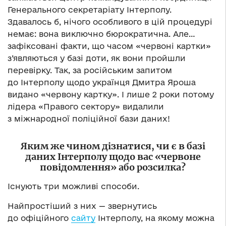
Генерального секретаріату Інтерполу.
Здавалось б, нічого особливого в цій процедурі
немає: вона виключно бюрократична. Але…
зафіксовані факти, що часом «червоні картки»
з’являються у базі доти, як вони пройшли
перевірку. Так, за російським запитом
до Інтерполу щодо українця Дмитра Яроша
видано «червону картку». І лише 2 роки потому
лідера «Правого сектору» видалили
з міжнародної поліційної бази даних!
Яким же чином дізнатися, чи є в базі
даних Інтерполу щодо вас «червоне
повідомлення» або розсилка?
Існують три можливі способи.
Найпростіший з них — звернутись
до офіційного
сайту
Інтерполу, на якому можна