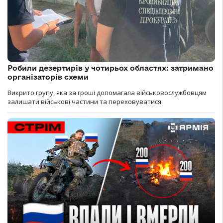
Робили дезертирів у чотирьох областях: затримано
організаторів схеми
Викрито групу, яка за гроші допомагала військовослужбовцям
залишати військові частини та переховуватися.