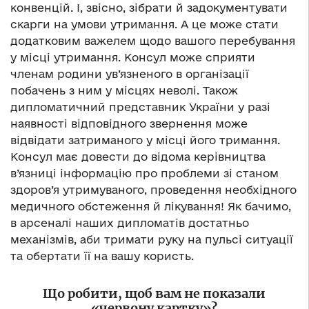
конвенцій. І, звісно, зібрати й задокументувати
скарги на умови утримання. А це може стати
додатковим важелем щодо вашого перебування
у місці утримання. Консул може сприяти
членам родини ув’язненого в організації
побачень з ним у місцях неволі. Також
дипломатичний представник України у разі
наявності відповідного звернення може
відвідати затриманого у місці його тримання.
Консул має довести до відома керівництва
в’язниці інформацію про проблеми зі станом
здоров’я утримуваного, проведення необхідного
медичного обстеження й лікування! Як бачимо,
в арсеналі наших дипломатів достатньо
механізмів, аби тримати руку на пульсі ситуації
та обертати її на вашу користь.
Що робити, щоб вам не показали
«червону картку»?