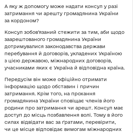
А яку ж допомогу може надати консул у разі
затримання чи арешту громадянина України
за кордоном?
Консул зобов’язаний стежити за тим, аби щодо
заарештованого громадянина України
дотримувалися законодавства держави
перебування й договорів, укладених Україною
з цією державою, міжнародних договорів,
учасниками яких є Україна й відповідна країна.
Передусім він може офіційно отримати
інформацію щодо обставин і причин
затримання. Крім того, на прохання
громадянина України сповіщає членів його
родини про затримання чи арешт. Консул має
доступ до місць позбавлення волі. Тому в його
силах відвідати вас за ґратами, перевірити,
чи це місце відповідає вимогам міжнародних