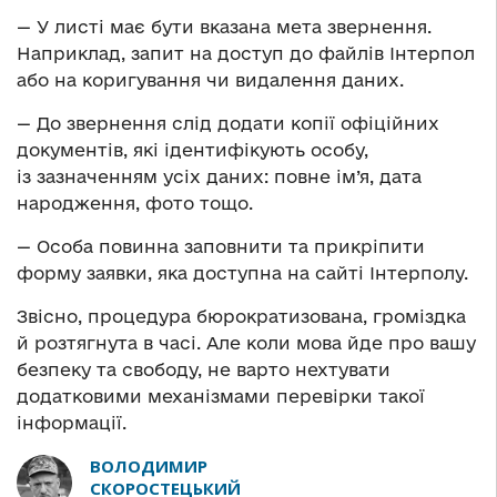
— У листі має бути вказана мета звернення.
Наприклад, запит на доступ до файлів Інтерпол
або на коригування чи видалення даних.
— До звернення слід додати копії офіційних
документів, які ідентифікують особу,
із зазначенням усіх даних: повне ім’я, дата
народження, фото тощо.
— Особа повинна заповнити та прикріпити
форму заявки, яка доступна на сайті Інтерполу.
Звісно, процедура бюрократизована, громіздка
й розтягнута в часі. Але коли мова йде про вашу
безпеку та свободу, не варто нехтувати
додатковими механізмами перевірки такої
інформації.
ВОЛОДИМИР
СКОРОСТЕЦЬКИЙ