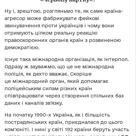
Ну і, зрештою, розгляньмо те, як саме країна-
агресор може фабрикувати фейкові
звинувачення проти українців і чому вони
отримують цілком реальну реакцію
правоохоронних органів країн з розвиненою
демократією.
Існує така міжнародна організація, як Інтерпол.
Одразу ж зауважмо, що це не міжнародна
поліція, як дехто вважає. Скоріше
це міжнародний орган, який допомагає
поліцейським силам різних країн
співпрацювати через створення спільних баз
даних і каналів зв’язку.
На початку 1990-х Україна, як і більшість
пострадянських країн, приєдналася до цього
ком’юніті. І нині у світі 192 країни беруть участь