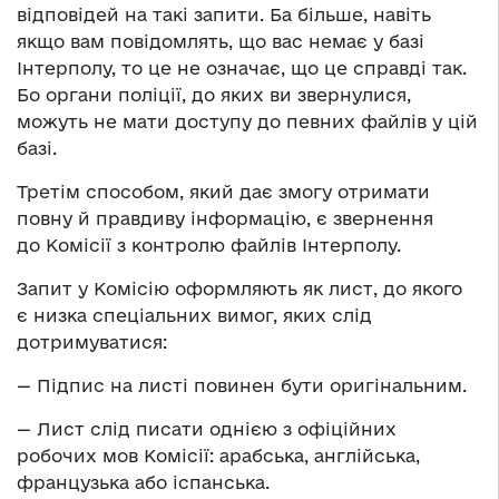
відповідей на такі запити. Ба більше, навіть
якщо вам повідомлять, що вас немає у базі
Інтерполу, то це не означає, що це справді так.
Бо органи поліції, до яких ви звернулися,
можуть не мати доступу до певних файлів у цій
базі.
Третім способом, який дає змогу отримати
повну й правдиву інформацію, є звернення
до Комісії з контролю файлів Інтерполу.
Запит у Комісію оформляють як лист, до якого
є низка спеціальних вимог, яких слід
дотримуватися:
— Підпис на листі повинен бути оригінальним.
— Лист слід писати однією з офіційних
робочих мов Комісії: арабська, англійська,
французька або іспанська.