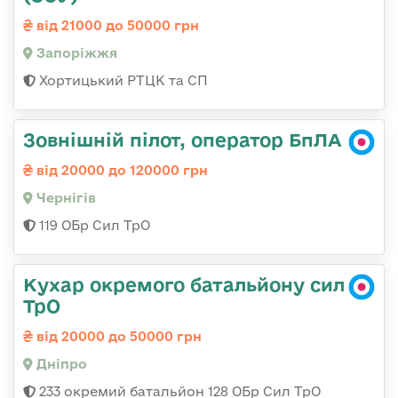
від 21000 до 50000 грн
Запоріжжя
Хортицький РТЦК та СП
Зовнішній пілот, оператор БпЛА
від 20000 до 120000 грн
Чернігів
119 ОБр Сил ТрО
Кухар окремого батальйону сил
ТрО
від 20000 до 50000 грн
Дніпро
233 окремий батальйон 128 ОБр Сил ТрО