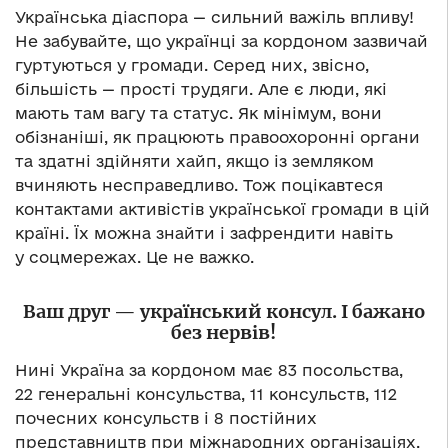
Українська діаспора — сильний важіль впливу!
Не забувайте, що українці за кордоном зазвичай
гуртуються у громади. Серед них, звісно,
більшість — прості трудяги. Але є люди, які
мають там вагу та статус. Як мінімум, вони
обізнаніші, як працюють правоохоронні органи
та здатні здійняти хайп, якщо із земляком
вчиняють несправедливо. Тож поцікавтеся
контактами активістів української громади в цій
країні. Їх можна знайти і зафрендити навіть
у соцмережах. Це не важко.
Ваш друг — український консул. І бажано
без нервів!
Нині Україна за кордоном має 83 посольства,
22 генеральні консульства, 11 консульств, 112
почесних консульств і 8 постійних
представництв при міжнародних організаціях.