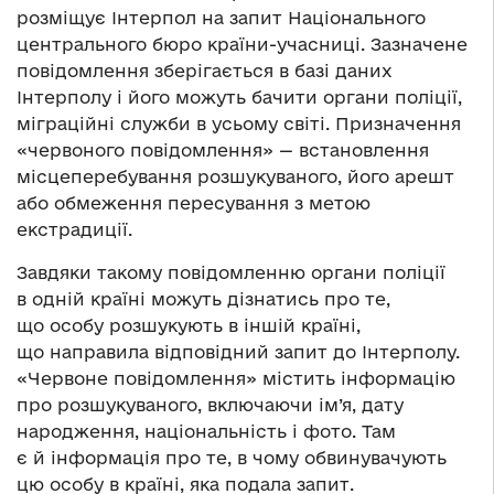
розміщує Інтерпол на запит Національного
центрального бюро країни-учасниці. Зазначене
повідомлення зберігається в базі даних
Інтерполу і його можуть бачити органи поліції,
міграційні служби в усьому світі. Призначення
«червоного повідомлення» — встановлення
місцеперебування розшукуваного, його арешт
або обмеження пересування з метою
екстрадиції.
Завдяки такому повідомленню органи поліції
в одній країні можуть дізнатись про те,
що особу розшукують в іншій країні,
що направила відповідний запит до Інтерполу.
«Червоне повідомлення» містить інформацію
про розшукуваного, включаючи ім’я, дату
народження, національність і фото. Там
є й інформація про те, в чому обвинувачують
цю особу в країні, яка подала запит.