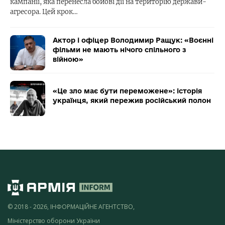
кампанії, яка перенесла бойові дії на територію держави-
агресора. Цей крок…
Актор і офіцер Володимир Ращук: «Воєнні
фільми не мають нічого спільного з
війною»
«Це зло має бути переможене»: історія
українця, який пережив російський полон
© 2018 - 2026, ІНФОРМАЦІЙНЕ АГЕНТСТВО,
Міністерство оборони України