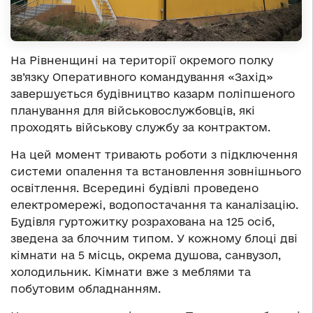
На Рівненщині на території окремого полку
зв’язку Оперативного командування «Захід»
завершується будівництво казарм поліпшеного
планування для військовослужбовців, які
проходять військову службу за контрактом.
На цей момент тривають роботи з підключення
системи опалення та встановлення зовнішнього
освітлення. Всередині будівлі проведено
електромережі, водопостачання та каналізацію.
Будівля гуртожитку розрахована на 125 осіб,
зведена за блочним типом. У кожному блоці дві
кімнати на 5 місць, окрема душова, санвузол,
холодильник. Кімнати вже з меблями та
побутовим обладнанням.