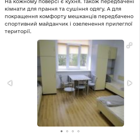
На кожному поверсі є кухня. Також передбачені
кімнати для прання та сушіння одягу. А для
покращення комфорту мешканців передбачено
спортивний майданчик і озеленення прилеглої
території.