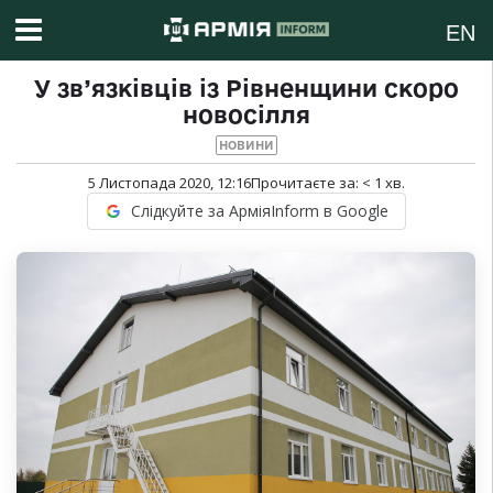
EN
У зв’язківців із Рівненщини скоро
новосілля
НОВИНИ
5 Листопада 2020, 12:16
Прочитаєте за:
< 1
хв.
Слідкуйте за АрміяInform в Google