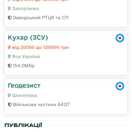
Запоріжжя
Заводський РТЦК та СП
Кухар (ЗСУ)
від 20000 до 120000 грн
Вся Україна
154 ОМБр
Геодезист
Шепетівка
Військова частина А4127
ПУБЛІКАЦІЇ