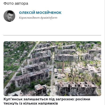
Фото автора
ОЛЕКСІЙ МОСЕЙЧЕНОК
Кореспондент АрміяInform
Куп’янськ залишається під загрозою: росіяни
тиснуть із кількох напрямків