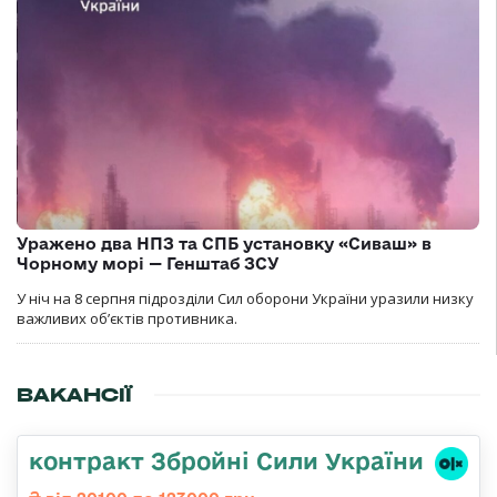
Уражено два НПЗ та СПБ установку «Сиваш» в
Чорному морі — Генштаб ЗСУ
У ніч на 8 серпня підрозділи Сил оборони України уразили низку
важливих об’єктів противника.
ВАКАНСІЇ
контракт Збройні Сили України