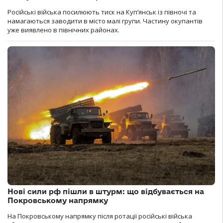
Російські війська посилюють тиск на Куп’янськ із півночі та
намагаються заводити в місто малі групи. Частину окупантів
уже виявлено в північних районах.
Нові сили рф пішли в штурм: що відбувається на
Покровському напрямку
На Покровському напрямку після ротації російські війська