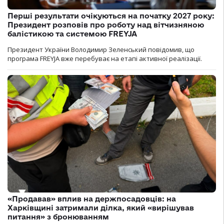
Перші результати очікуються на початку 2027 року:
Президент розповів про роботу над вітчизняною
балістикою та системою FREYJA
Президент України Володимир Зеленський повідомив, що
програма FREYJA вже перебуває на етапі активної реалізації.
«Продавав» вплив на держпосадовців: на
Харківщині затримали ділка, який «вирішував
питання» з бронюванням