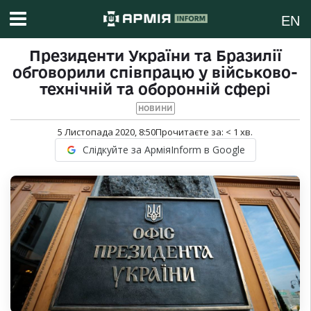
EN
Президенти України та Бразилії
обговорили співпрацю у військово-
технічній та оборонній сфері
НОВИНИ
5 Листопада 2020, 8:50
Прочитаєте за:
< 1
хв.
Слідкуйте за АрміяInform в Google