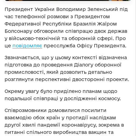
Президент України Володимир Зеленський під
час телефонної розмови з Президентом
Федеративної Республіки Бразилія Жаїром
Болсонару обговорили співпрацю двох держав
у військово-технічній та оборонній сфері. Про
це
повідомляє
пресслужба Офісу Президента.
Звзначається, що у цьому контексті відзначена
підготовка до проведення Діалогу оборонної
промисловості, який дозволить детально
розглянути перспективні двосторонні проекти.
Окрему увагу було приділено планам щодо
подальшої співпраці у дослідженні космосу.
Співрозмовники домовилися посилити
взаємодію обох країн у протидії наслідкам
другої хвилі пандемії коронавірусу, зокрема в
питанні спільного виробництва вакцин та