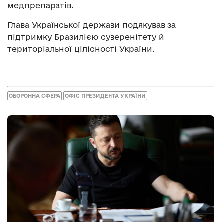
медпрепаратів.
Глава Української держави подякував за
підтримку Бразилією суверенітету й
територіальної цілісності України.
ОБОРОННА СФЕРА
ОФІС ПРЕЗИДЕНТА УКРАЇНИ