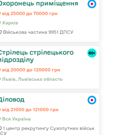
Охоронець приміщення
від 25000 до 70000 грн
Харків
Військова частина 9951 ДПСУ
Стрілець стрілецького
підрозділу
від 20000 до 120000 грн
Львів, Львівська область
Діловод
від 21000 до 121000 грн
Вся Україна
1 центр рекрутингу Сухопутних військ
ЗСУ