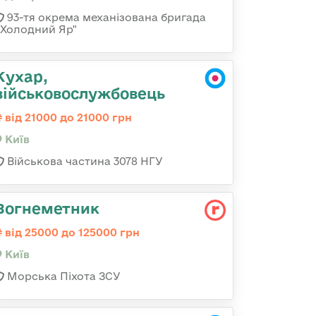
93-тя окрема механізована бригада
«Холодний Яр"
Кухар,
військовослужбовець
від 21000 до 21000 грн
Київ
Військова частина 3078 НГУ
Вогнеметник
від 25000 до 125000 грн
Київ
Морська Піхота ЗСУ