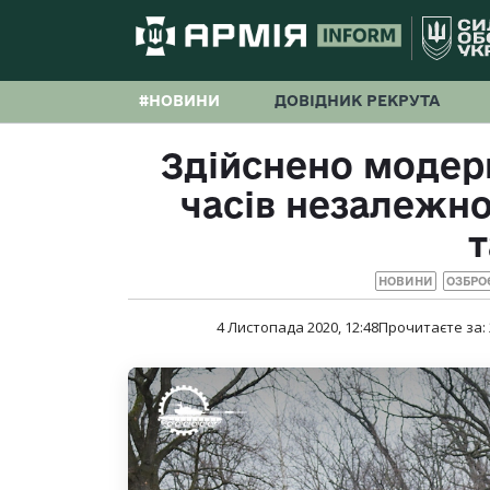
#НОВИНИ
ДОВІДНИК РЕКРУТА
Здійснено модерн
часів незалежно
т
НОВИНИ
ОЗБРО
4 Листопада 2020, 12:48
Прочитаєте за: