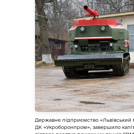
Державне підприємство «Львівський б
ДК «Укроборонпром», завершило капі