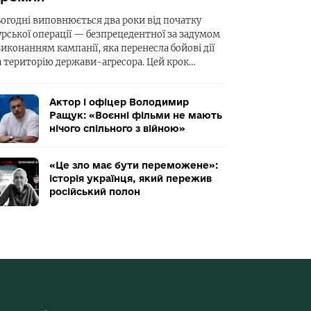
ьогодні виповнюється два роки від початку
урської операції — безпрецедентної за задумом
виконанням кампанії, яка перенесла бойові дії
а територію держави-агресора. Цей крок…
Актор і офіцер Володимир
Ращук: «Воєнні фільми не мають
нічого спільного з війною»
«Це зло має бути переможене»:
історія українця, який пережив
російський полон