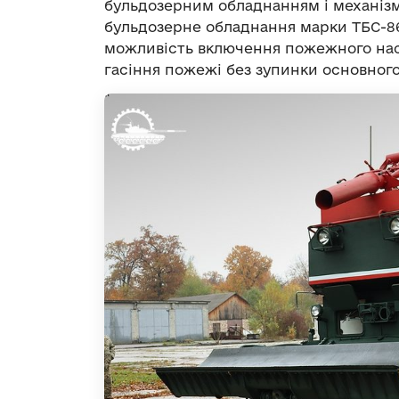
бульдозерним обладнанням і механіз
бульдозерне обладнання марки ТБС-8
можливість включення пожежного нас
гасіння пожежі без зупинки основного 