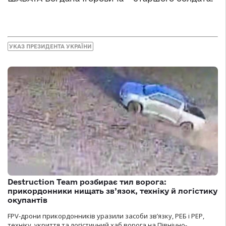
УКАЗ ПРЕЗИДЕНТА УКРАЇНИ
Destruction Team розбирає тил ворога:
прикордонники нищать зв’язок, техніку й логістику
окупантів
FPV-дрони прикордонників уразили засоби зв’язку, РЕБ і РЕР,
техніку, укриття та логістичний хаб ворога на Північно-