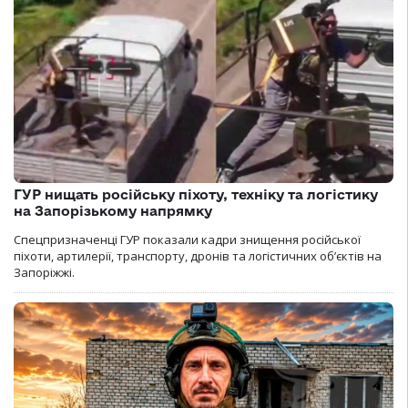
ГУР нищать російську піхоту, техніку та логістику
на Запорізькому напрямку
Спецпризначенці ГУР показали кадри знищення російської
піхоти, артилерії, транспорту, дронів та логістичних об’єктів на
Запоріжжі.