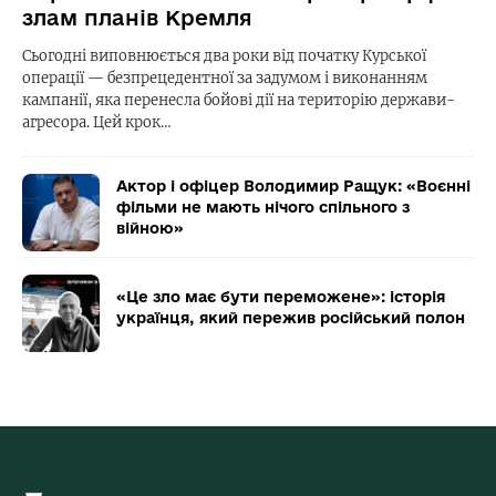
злам планів Кремля
Сьогодні виповнюється два роки від початку Курської
операції — безпрецедентної за задумом і виконанням
кампанії, яка перенесла бойові дії на територію держави-
агресора. Цей крок…
Актор і офіцер Володимир Ращук: «Воєнні
фільми не мають нічого спільного з
війною»
«Це зло має бути переможене»: історія
українця, який пережив російський полон