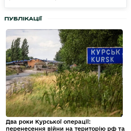
ПУБЛІКАЦІЇ
Два роки Курської операції:
перенесення війни на територію рф та