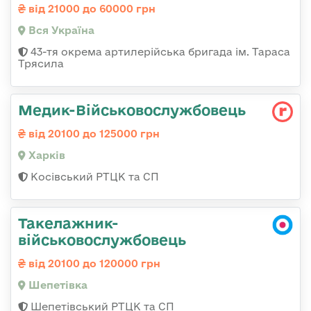
від 21000 до 60000 грн
Вся Україна
43-тя окрема артилерійська бригада ім. Тараса
Трясила
Медик-Військовослужбовець
від 20100 до 125000 грн
Харків
Косівський РТЦК та СП
Такелажник-
військовослужбовець
від 20100 до 120000 грн
Шепетівка
Шепетівський РТЦК та СП