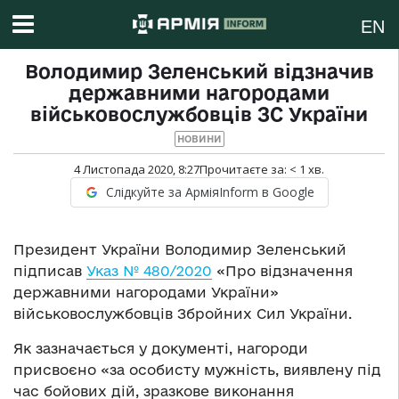
EN
Володимир Зеленський відзначив
державними нагородами
військовослужбовців ЗС України
НОВИНИ
4 Листопада 2020, 8:27
Прочитаєте за:
< 1
хв.
Слідкуйте за АрміяInform в Google
Президент України Володимир Зеленський
підписав
Указ № 480/2020
«Про відзначення
державними нагородами України»
військовослужбовців Збройних Сил України.
Як зазначається у документі, нагороди
присвоєно «за особисту мужність, виявлену під
час бойових дій, зразкове виконання