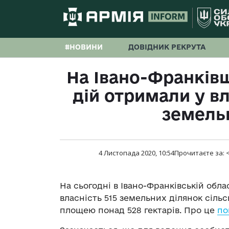
#НОВИНИ
ДОВІДНИК РЕКРУТА
На Івано-Франків
дій отримали у вл
земель
4 Листопада 2020, 10:54
Прочитаєте за:
<
На сьогодні в Івано-Франківській обл
власність 515 земельних ділянок сіл
площею понад 528 гектарів. Про це
по