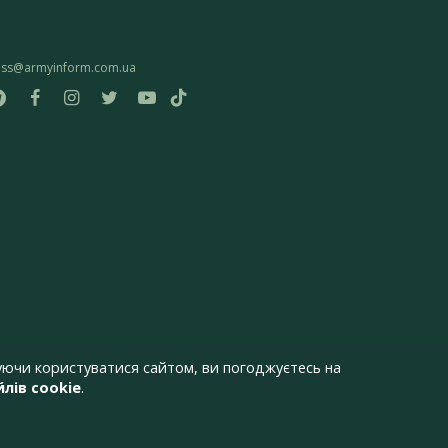
ess@armyinform.com.ua
ючи користуватися сайтом, ви погоджуєтесь на
лів cookie
.