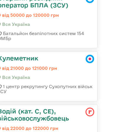
оператор БПЛА (ЗСУ)
від 50000 до 120000 грн
Вся Україна
Батальйон безпілотних систем 154
ОМБр
Кулеметник
від 21000 до 121000 грн
Вся Україна
1 центр рекрутингу Сухопутних військ
ЗСУ
Водій (кат. С, СЕ),
військовослужбовець
від 22000 до 122000 грн