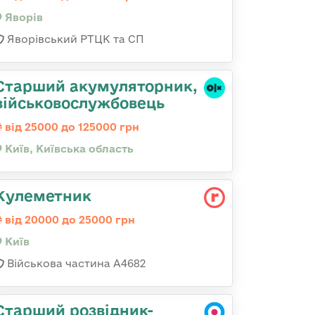
Яворів
Яворівський РТЦК та СП
Старший акумуляторник,
військовослужбовець
від 25000 до 125000 грн
Київ, Київська область
Кулеметник
від 20000 до 25000 грн
Київ
Військова частина А4682
Старший розвідник-