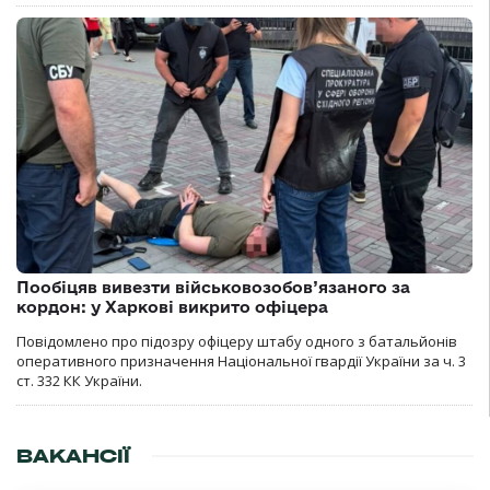
Пообіцяв вивезти військовозобов’язаного за
кордон: у Харкові викрито офіцера
Повідомлено про підозру офіцеру штабу одного з батальйонів
оперативного призначення Національної гвардії України за ч. 3
ст. 332 КК України.
ВАКАНСІЇ