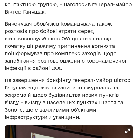
контактною групою, – наголосив генерал-майор
Віктор Ганущак.
Виконувач обов’язків Командувача також
розповів про бойові втрати серед
військовослужбовців Об’єднаних сил від
початку дії режиму припинення вогню та
поінформував про комплекс заходів щодо
запобігання розповсюдженню коронавірусної
інфекції в районі ООС.
На завершення брифінгу генерал-майор Віктор
Ганущак відповів на запитання журналістів,
зокрема й щодо будівництва нових пунктів
в’їзду – виїзду в населених пунктах Щастя та
Золоте, що є важливими об’єктами
інфраструктури Луганщини.