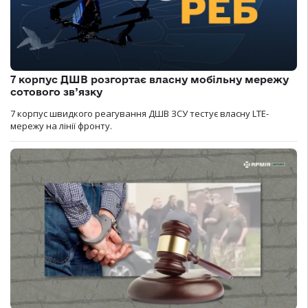
7 корпус ДШВ розгортає власну мобільну мережу
сотового зв’язку
7 корпус швидкого реагування ДШВ ЗСУ тестує власну LTE-
мережу на лінії фронту.