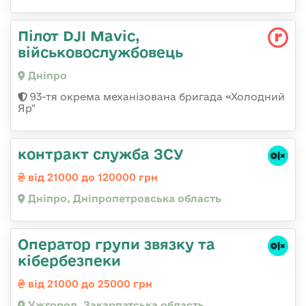
Пілот DJI Mavic,
військовослужбовець
Дніпро
93-тя окрема механізована бригада «Холодний
Яр"
контракт служба ЗСУ
від 21000 до 120000 грн
Дніпро, Дніпропетровська область
Оператор групи звязку та
кібербезпеки
від 21000 до 25000 грн
Ужгород, Закарпатська область