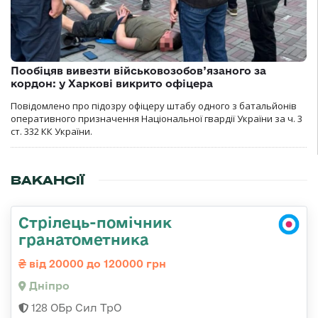
Пообіцяв вивезти військовозобов’язаного за
кордон: у Харкові викрито офіцера
Повідомлено про підозру офіцеру штабу одного з батальйонів
оперативного призначення Національної гвардії України за ч. 3
ст. 332 КК України.
ВАКАНСІЇ
Стрілець-помічник
гранатометника
від 20000 до 120000 грн
Дніпро
128 ОБр Сил ТрО