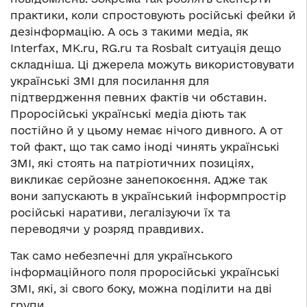
практики, коли спростовують російські фейки й
дезінформацію. А ось з такими медіа, як
Interfax, MK.ru, RG.ru та Rosbalt ситуація дещо
складніша. Ці джерела можуть використовувати
українські ЗМІ для посилання для
підтвердження певних фактів чи обставин.
Проросійські українські медіа діють так
постійно й у цьому немає нічого дивного. А от
той факт, що так само іноді чинять українські
ЗМІ, які стоять на патріотичних позиціях,
викликає серйозне занепокоєння. Адже так
вони запускають в український інформпростір
російські наративи, легалізуючи їх та
переводячи у розряд правдивих.
Так само небезпечні для українського
інформаційного поля проросійські українські
ЗМІ, які, зі свого боку, можна поділити на дві
групи.