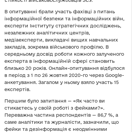
стійкості військовослужбовців ЗСУ.
В опитуванні брали участь фахівці з питань
інформаційної безпеки та інформаційних війн,
експерти Інституту стратегічних досліджень,
незалежних аналітичних центрів,
медіаексперти, викладачі вищих навчальних
закладів, зокрема військового профілю. В
середньому досвід роботи кожного залученого
експерта в інформаційній сфері становить
близько 20 років. Онлайн-опитування відбулося
в період з 1 по 26 жовтня 2020-го через Google-
анкетування. Загалом у ньому взяло участь 15
експертів.
Першим було запитання — «Як часто ви
стикаєтесь у своїй роботі з фейками?».
Переважна частина респондентів — 86,7 %, а
саме аналітики та журналісти, зазначили, що
фейки та дезінформація є неодмінними