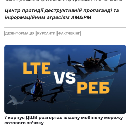
Центр протидії деструктивній пропаганді та
інформаційним агресіям АМ&РМ
ДЕЗІНФОРМАЦІЯ
КУРСАНТИ
ФАКТЧЕКІНГ
7 корпус ДШВ розгортає власну мобільну мережу
сотового зв’язку