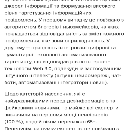
джерел інформації та формування високого
рівня таргетування інформаційних
повідомлень. У першому випадку це пов’язано з
авторитетом блогерів і ньюзмейкерів, на яких
покладається відповідальність за зміст кожного
повідомлення, яке вони оприлюднюють. У
другому — працюють інтегровані цифрові та
гуманітарні технології автоматизованого
таргетингу, що відповідає рівню інтернет-
технологій Web 3.0, подекуди із застосуванням
штучного інтелекту (штучні нейромережі, чат-
боти, автоматизовані інтегратори новин).
Щодо категорій населення, які є
найуразливішими перед дезінформацією та
фейковими новинами, то майже всі експерти
визначили на першому місці пенсіонерів
(100 %), людей віком переважно 65+.
Передусім, на думку експертів, це пов’язано з