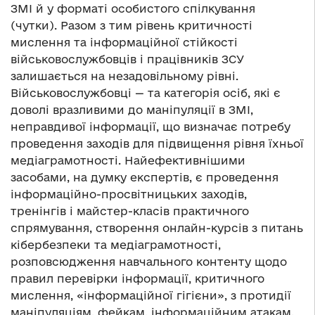
ЗМІ й у форматі особистого спілкування
(чутки). Разом з тим рівень критичності
мислення та інформаційної стійкості
військовослужбовців і працівників ЗСУ
залишається на незадовільному рівні.
Військовослужбовці — та категорія осіб, які є
доволі вразливими до маніпуляції в ЗМІ,
неправдивої інформації, що визначає потребу
проведення заходів для підвищення рівня їхньої
медіаграмотності. Найефективнішими
засобами, на думку експертів, є проведення
інформаційно-просвітницьких заходів,
тренінгів і майстер-класів практичного
спрямування, створення онлайн-курсів з питань
кібербезпеки та медіаграмотності,
розповсюдження навчального контенту щодо
правил перевірки інформації, критичного
мислення, «інформаційної гігієни», з протидії
маніпуляціям, фейкам, інформаційним атакам.