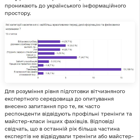
проникають до українського інформаційного
простору.
Для розуміння рівня підготовки вітчизняного
експертного середовища до опитування
внесено запитання про те, як часто
респонденти відвідують профільні тренінги та
майстер-класи інших фахівців. Відповіді
свідчать, що в останній рік більша частина
експертів не відвідували тренінги або майстер-