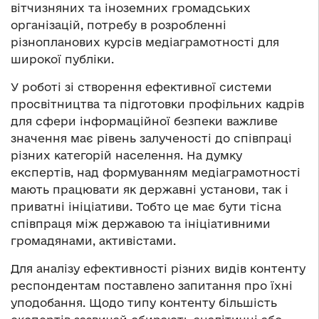
вітчизняних та іноземних громадських
організацій, потребу в розробленні
різнопланових курсів медіаграмотності для
широкої публіки.
У роботі зі створення ефективної системи
просвітництва та підготовки профільних кадрів
для сфери інформаційної безпеки важливе
значення має рівень залученості до співпраці
різних категорій населення. На думку
експертів, над формуванням медіаграмотності
мають працювати як державні установи, так і
приватні ініціативи. Тобто це має бути тісна
співпраця між державою та ініціативними
громадянами, активістами.
Для аналізу ефективності різних видів контенту
респондентам поставлено запитання про їхні
уподобання. Щодо типу контенту більшість