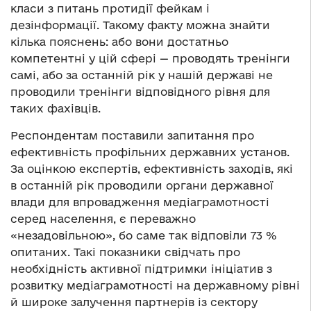
класи з питань протидії фейкам і
дезінформації. Такому факту можна знайти
кілька пояснень: або вони достатньо
компетентні у цій сфері — проводять тренінги
самі, або за останній рік у нашій державі не
проводили тренінги відповідного рівня для
таких фахівців.
Респондентам поставили запитання про
ефективність профільних державних установ.
За оцінкою експертів, ефективність заходів, які
в останній рік проводили органи державної
влади для впровадження медіаграмотності
серед населення, є переважно
«незадовільною», бо саме так відповіли 73 %
опитаних. Такі показники свідчать про
необхідність активної підтримки ініціатив з
розвитку медіаграмотності на державному рівні
й широке залучення партнерів із сектору