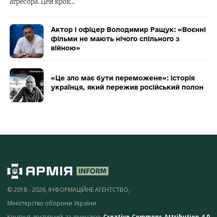
агресора. Цей крок…
Актор і офіцер Володимир Ращук: «Воєнні
фільми не мають нічого спільного з
війною»
«Це зло має бути переможене»: історія
українця, який пережив російський полон
© 2018 - 2026, ІНФОРМАЦІЙНЕ АГЕНТСТВО,
Міністерство оборони України
Контент доступний за ліцензією
Creative Commons Attribution 4.0