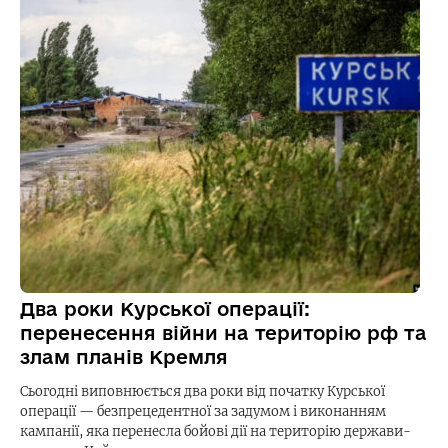
Два роки Курської операції:
перенесення війни на територію рф та
злам планів Кремля
Сьогодні виповнюється два роки від початку Курської
операції — безпрецедентної за задумом і виконанням
кампанії, яка перенесла бойові дії на територію держави-