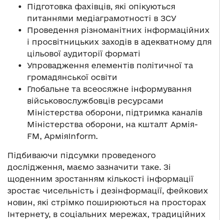
Підготовка фахівців, які опікуються
питаннями медіаграмотності в ЗСУ
Проведення різноманітних інформаційних
і просвітницьких заходів в адекватному для
цільової аудиторії форматі
Упровадження елементів політичної та
громадянської освіти
Глобальне та всеосяжне інформування
військовослужбовців ресурсами
Міністерства оборони, підтримка каналів
Міністерства оборони, на кшталт Армія-
FM, АрміяInform.
Підбиваючи підсумки проведеного
дослідження, маємо зазначити таке. Зі
щоденним зростанням кількості інформації
зростає чисельність і дезінформації, фейкових
новин, які стрімко поширюються на просторах
Інтернету, в соціальних мережах, традиційних