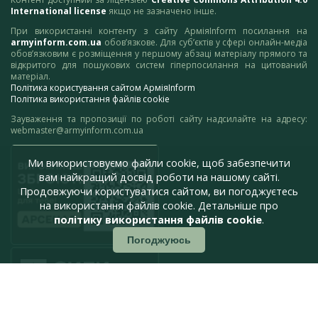
International license
якщо не зазначено інше.
При використанні контенту з сайту АрміяInform посилання на
armyinform.com.ua
обов’язкове. Для суб’єктів у сфері онлайн-медіа
обов’язковим є розміщення у першому абзаці матеріалу прямого та
відкритого для пошукових систем гіперпосилання на цитований
матеріал.
Політика користування сайтом АрміяInform
Політика використання файлів cookie
Зауваження та пропозиції по роботі сайту надсилайте на адресу:
webmaster@armyinform.com.ua
Ми використовуємо файли cookie, щоб забезпечити
вам найкращий досвід роботи на нашому сайті.
Продовжуючи користуватися сайтом, ви погоджуєтесь
на використання файлів cookie. Детальніше про
політику використання файлів cookie
.
Погоджуюсь