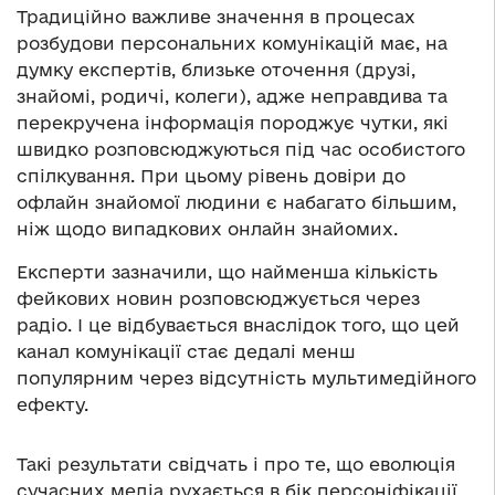
Традиційно важливе значення в процесах
розбудови персональних комунікацій має, на
думку експертів, близьке оточення (друзі,
знайомі, родичі, колеги), адже неправдива та
перекручена інформація породжує чутки, які
швидко розповсюджуються під час особистого
спілкування. При цьому рівень довіри до
офлайн знайомої людини є набагато більшим,
ніж щодо випадкових онлайн знайомих.
Експерти зазначили, що найменша кількість
фейкових новин розповсюджується через
радіо. І це відбувається внаслідок того, що цей
канал комунікації стає дедалі менш
популярним через відсутність мультимедійного
ефекту.
Такі результати свідчать і про те, що еволюція
сучасних медіа рухається в бік персоніфікації