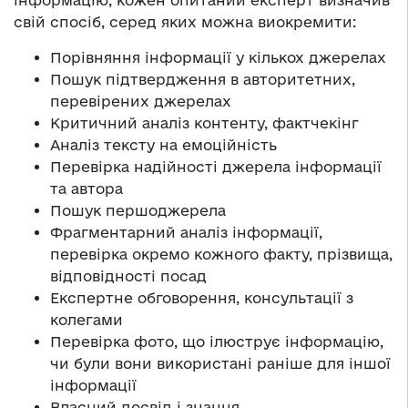
свій спосіб, серед яких можна виокремити:
Порівняння інформації у кількох джерелах
Пошук підтвердження в авторитетних,
перевірених джерелах
Критичний аналіз контенту, фактчекінг
Аналіз тексту на емоційність
Перевірка надійності джерела інформації
та автора
Пошук першоджерела
Фрагментарний аналіз інформації,
перевірка окремо кожного факту, прізвища,
відповідності посад
Експертне обговорення, консультації з
колегами
Перевірка фото, що ілюструє інформацію,
чи були вони використані раніше для іншої
інформації
Власний досвід і знання