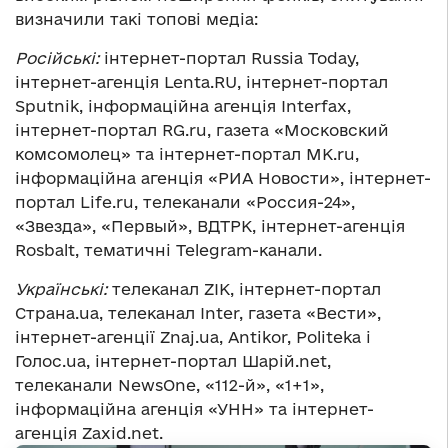
визначили такі топові медіа:
Російські:
інтернет-портал Russia Today,
інтернет-агенція Lenta.RU, інтернет-портал
Sputnik, інформаційна агенція Interfax,
інтернет-портал RG.ru, газета «Московский
комсомолец» та інтернет-портал MK.ru,
інформаційна агенція «РИА Новости», інтернет-
портал Life.ru, телеканали «Россия-24»,
«Звезда», «Первый», ВДТРК, інтернет-агенція
Rosbalt, тематичні Telegram-канали.
Українські:
телеканал ZIK, інтернет-портал
Страна.ua, телеканал Inter, газета «Вести»,
інтернет-агенції Znaj.ua, Antikor, Politeka і
Голос.ua, інтернет-портал Шарій.net,
телеканали NewsOne, «112-й», «1+1»,
інформаційна агенція «УНН» та інтернет-
агенція Zaxid.net.