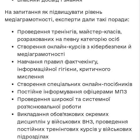
На запитання як підвищувати рівень
медіаграмотності, експерти дали такі поради:
Проведення тренінгів, майстер-класів,
розрахованих на певну категорію осіб
Створення онлайн-курсів з кібербезпеки й
медіаграмотності
Навчання правил фактчекінгу,
інформаційної гігієни, критичного
мислення
Створення спеціальних онлайн-посібників
Постійне інформування офіцерами МПЗ
Проведення широкої та системної
роз’яснювальної роботи
Викладання обов’язкових окремих
дисциплін у військових ВНЗ, проведення
постійних тренінгових курсів у військових
підрозділах