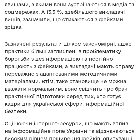
явищами, з якими вони зустрічаються в медіа та
соцмережах. А 13,3 %, здебільшого викладачі
вишів, зазначили, що стикаються з фейками
зрідка.
Зазначені результати цілком закономірні, адже
практики більш заглиблені в проблематику
боротьби з дезінформацією та постійно
працюють з фейками, а викладачі мають справу
переважно з адаптованими методичними
матеріалами. Втім, таке становище не можна
вважати нормальним, воно свідчить про брак
практичної підготовки серед тих, хто готує
кадри для української сфери інформаційної
безпеки.
Оцінюючи інтернет-ресурси, що мають вплив
на інформаційне поле України та відзначаються
високим рівнем поширення фейків, опитуванні