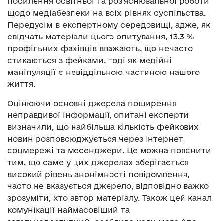
посилення освітньої та роз’яснювальної роботи
щодо медіабезпеки на всіх рівнях суспільства.
Передусім в експертному середовищі, адже, як
свідчать матеріали цього опитування, 13,3 %
профільних фахівців вважають, що нечасто
стикаються з фейками, тоді як медійні
маніпуляції є невіддільною частиною нашого
життя.
Оцінюючи основні джерела поширення
неправдивої інформації, опитані експерти
визначили, що найбільша кількість фейкових
новин розповсюджується через Інтернет,
соцмережі та месенджери. Це можна пояснити
тим, що саме у цих джерелах зберігається
високий рівень анонімності повідомлення,
часто не вказується джерело, відповідно важко
зрозуміти, хто автор матеріалу. Також цей канал
комунікації наймасовіший та