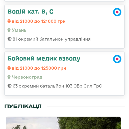
Водій кат. В, С
від 21000 до 121000 грн
Умань
81 окремий батальйон управління
Бойовий медик взводу
від 21000 до 125000 грн
Червоноград
63 окремий батальйон 103 ОБр Сил ТрО
ПУБЛІКАЦІЇ