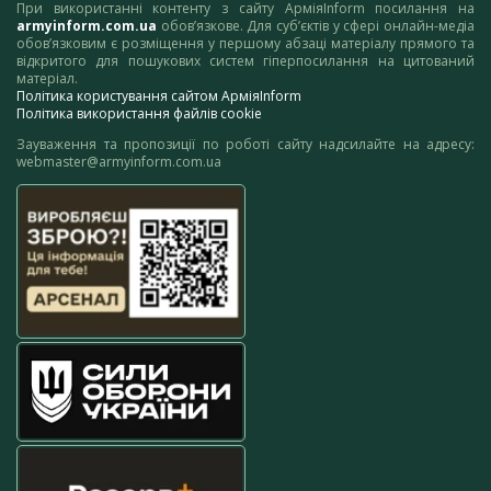
При використанні контенту з сайту АрміяInform посилання на
armyinform.com.ua
обов’язкове. Для суб’єктів у сфері онлайн-медіа
обов’язковим є розміщення у першому абзаці матеріалу прямого та
відкритого для пошукових систем гіперпосилання на цитований
матеріал.
Політика користування сайтом АрміяInform
Політика використання файлів cookie
Зауваження та пропозиції по роботі сайту надсилайте на адресу:
webmaster@armyinform.com.ua