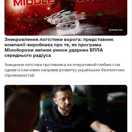
Знекровлення логістики ворога: представник
компанії-виробника про те, як програма
Міноборони змінює ринок ударних БПЛА
середнього радіуса
Знищення логістики противника на оперативній глибині стає
одним із ключових напрямів розвитку українських безпілотних
спроможностей.