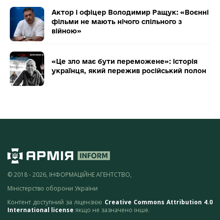
Актор і офіцер Володимир Ращук: «Воєнні
фільми не мають нічого спільного з
війною»
«Це зло має бути переможене»: історія
українця, який пережив російський полон
© 2018 - 2026, ІНФОРМАЦІЙНЕ АГЕНТСТВО,
Міністерство оборони України
Контент доступний за ліцензією
Creative Commons Attribution 4.0
International license
якщо не зазначено інше.