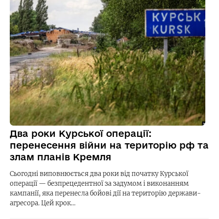
Два роки Курської операції:
перенесення війни на територію рф та
злам планів Кремля
Сьогодні виповнюється два роки від початку Курської
операції — безпрецедентної за задумом і виконанням
кампанії, яка перенесла бойові дії на територію держави-
агресора. Цей крок…