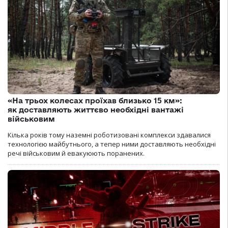
«На трьох колесах проїхав близько 15 км»:
як доставляють життєво необхідні вантажі
військовим
Кілька років тому наземні роботизовані комплекси здавалися
технологією майбутнього, а тепер ними доставляють необхідні
речі військовим й евакуюють поранених.