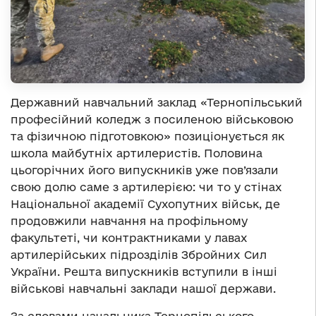
Державний навчальний заклад «Тернопільський
професійний коледж з посиленою військовою
та фізичною підготовкою» позиціонується як
школа майбутніх артилеристів. Половина
цьогорічних його випускників уже пов’язали
свою долю саме з артилерією: чи то у стінах
Національної академії Сухопутних військ, де
продовжили навчання на профільному
факультеті, чи контрактниками у лавах
артилерійських підрозділів Збройних Сил
України. Решта випускників вступили в інші
військові навчальні заклади нашої держави.