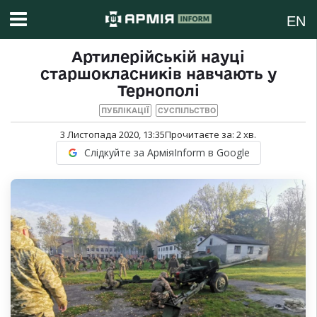
EN
Артилерійській науці
старшокласників навчають у
Тернополі
ПУБЛІКАЦІЇ
СУСПІЛЬСТВО
3 Листопада 2020, 13:35
Прочитаєте за:
2
хв.
Слідкуйте за АрміяInform в Google