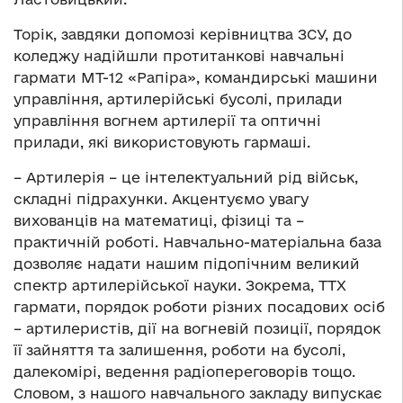
Торік, завдяки допомозі керівництва ЗСУ, до
коледжу надійшли протитанкові навчальні
гармати МТ-12 «Рапіра», командирські машини
управління, артилерійські бусолі, прилади
управління вогнем артилерії та оптичні
прилади, які використовують гармаші.
– Артилерія – це інтелектуальний рід військ,
складні підрахунки. Акцентуємо увагу
вихованців на математиці, фізиці та –
практичній роботі. Навчально-матеріальна база
дозволяє надати нашим підопічним великий
спектр артилерійської науки. Зокрема, ТТХ
гармати, порядок роботи різних посадових осіб
– артилеристів, дії на вогневій позиції, порядок
її зайняття та залишення, роботи на бусолі,
далекомірі, ведення радіопереговорів тощо.
Словом, з нашого навчального закладу випускає