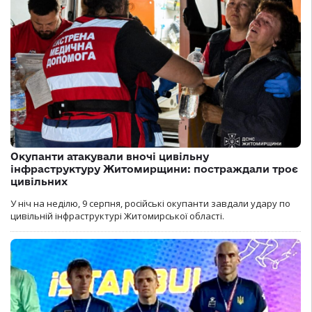
Окупанти атакували вночі цивільну
інфраструктуру Житомирщини: постраждали троє
цивільних
У ніч на неділю, 9 серпня, російські окупанти завдали удару по
цивільній інфраструктурі Житомирської області.