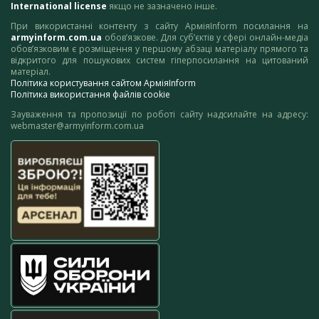
International license
якщо не зазначено інше.
При використанні контенту з сайту АрміяInform посилання на
armyinform.com.ua
обов’язкове. Для суб’єктів у сфері онлайн-медіа
обов’язковим є розміщення у першому абзаці матеріалу прямого та
відкритого для пошукових систем гіперпосилання на цитований
матеріал.
Політика користування сайтом АрміяInform
Політика використання файлів cookie
Зауваження та пропозиції по роботі сайту надсилайте на адресу:
webmaster@armyinform.com.ua