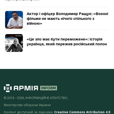
Актор і офіцер Володимир Ращук: «Воєнні
фільми не мають нічого спільного з
війною»
«Це зло має бути переможене»: історія
українця, який пережив російський полон
© 2018 - 2026, ІНФОРМАЦІЙНЕ АГЕНТСТВО,
Міністерство оборони України
Контент доступний за ліцензією
Creative Commons Attribution 4.0