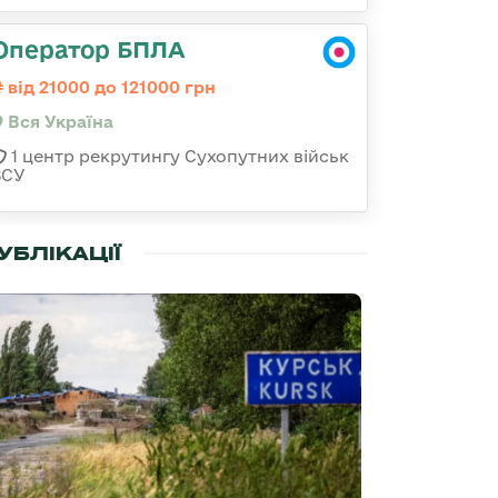
Оператор БПЛА
від 21000 до 121000 грн
Вся Україна
1 центр рекрутингу Сухопутних військ
ЗСУ
УБЛІКАЦІЇ