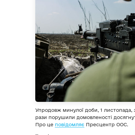
Упродовж минулої доби, 1 листопада, 
рази порушили домовленості досягнут
Про це
повідомляє
Пресцентр ООС.