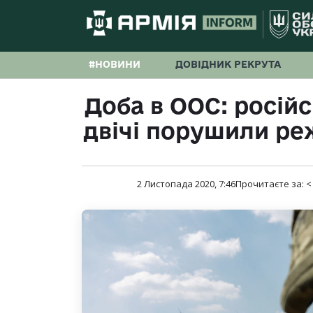
#НОВИНИ
ДОВІДНИК РЕКРУТА
Доба в ООС: російс
двічі порушили р
2 Листопада 2020, 7:46
Прочитаєте за:
<