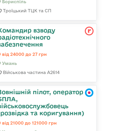
Бориспіль
Троїцький ТЦК та СП
Командир взводу
радіотехнічного
забезпечення
від 24000 до 27 грн
Умань
Військова частина А2614
Зовнішній пілот, оператор
БПЛА,
військовослужбовець
(розвідка та коригування)
від 21000 до 121000 грн