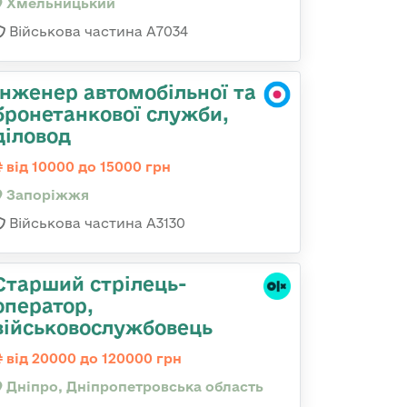
Хмельницький
Військова частина А7034
Інженер автомобільної та
бронетанкової служби,
діловод
від 10000 до 15000 грн
Запоріжжя
Військова частина А3130
Старший стрілець-
оператор,
військовослужбовець
від 20000 до 120000 грн
Дніпро, Дніпропетровська область