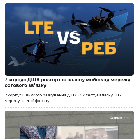
7 корпус ДШВ розгортає власну мобільну мережу
сотового зв’язку
7 корпус швидкого реагування ДШВ ЗСУ тестує власну LTE-
мережу на лінії фронту.