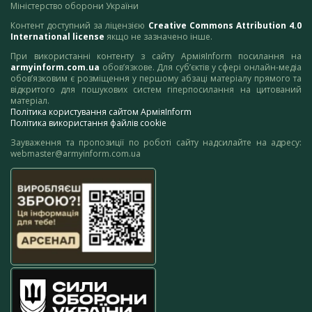
Міністерство оборони України
Контент доступний за ліцензією
Creative Commons Attribution 4.0
International license
якщо не зазначено інше.
При використанні контенту з сайту АрміяInform посилання на
armyinform.com.ua
обов’язкове. Для суб’єктів у сфері онлайн-медіа
обов’язковим є розміщення у першому абзаці матеріалу прямого та
відкритого для пошукових систем гіперпосилання на цитований
матеріал.
Політика користування сайтом АрміяInform
Політика використання файлів cookie
Зауваження та пропозиції по роботі сайту надсилайте на адресу:
webmaster@armyinform.com.ua