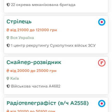
22 окрема механізована бригада
Стрілець
від 21000 до 121000 грн
Вся Україна
1 центр рекрутингу Сухопутних військ ЗСУ
Снайпер-розвідник
від 20000 до 25000 грн
Київ
Військова частина А4682
Радіотелеграфіст (в/ч А2558)
від 20100 до 50100 грн