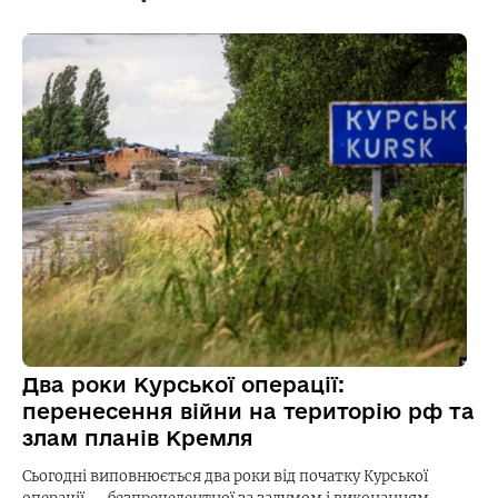
Два роки Курської операції:
перенесення війни на територію рф та
злам планів Кремля
Сьогодні виповнюється два роки від початку Курської