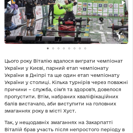
Цього року Віталію вдалося виграти чемпіонат
України у Києві, парний етап чемпіонату
України в Дніпрі та ще один етап чемпіонату
України у столиці. Кілька турнірів через поважні
причини – служба, сім’я та здоров’я, довелося
пропустити. Втім, набраних кваліфікаційних
балів вистачало, аби виступити на головних
змаганнях року в місті Хуст.
Так, у нещодавніх змаганнях на Закарпатті
Віталій брав участь після непростого періоду в