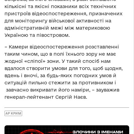
кількісні та якісні показники всіх технічних
пристроїв відеоспостереження, призначених
для моніторингу військової активності на
адміністративній межі між материковою
Україною та півостровом.
– Камери відеоспостереження розставленні
таким чином, що в полі їхнього зору не має
жодної «сліпої» зони. У такий спосіб нам
вдалося створити умови для того, щоб щодня,
вдень і вночі, за будь-яких погодних умов й
ситуацій пильно стежити за противником і
завчасно викривати його наміри, – зауважив
генерал-лейтенант Сергій Наєв.
АР КРИМ