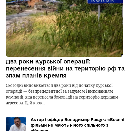
Два роки Курської операції:
перенесення війни на територію рф та
злам планів Кремля
Сьогодні виповнюється два роки від початку Курської
операції — безпрецедентної за задумом і виконанням
кампанії, яка перенесла бойові дії на територію держави-
агресора. Цей крок…
Актор і офіцер Володимир Ращук: «Воєнні
фільми не мають нічого спільного з
війною»