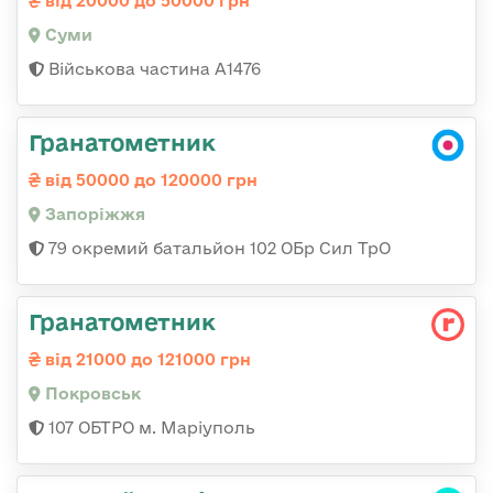
від 20000 до 50000 грн
Суми
Військова частина А1476
Гранатометник
від 50000 до 120000 грн
Запоріжжя
79 окремий батальйон 102 ОБр Сил ТрО
Гранатометник
від 21000 до 121000 грн
Покровськ
107 ОБТРО м. Маріуполь