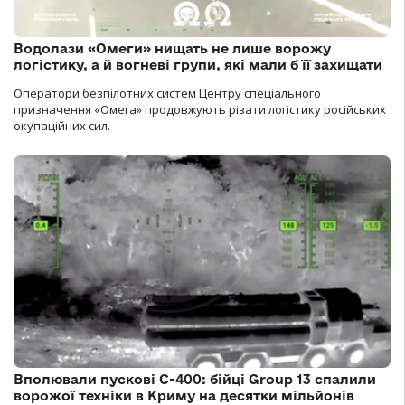
Водолази «Омеги» нищать не лише ворожу
логістику, а й вогневі групи, які мали б її захищати
Оператори безпілотних систем Центру спеціального
призначення «Омега» продовжують різати логістику російських
окупаційних сил.
Вполювали пускові С-400: бійці Group 13 спалили
ворожої техніки в Криму на десятки мільйонів