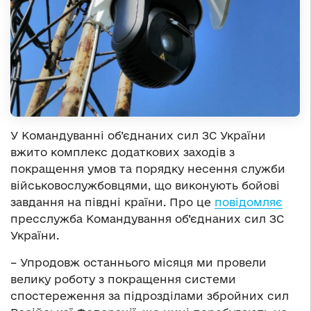
У Командуванні об’єднаних сил ЗС України
вжито комплекс додаткових заходів з
покращення умов та порядку несення служби
військовослужбовцями, що виконують бойові
завдання на півдні країни. Про це
повідомляє
пресслужба Командування об’єднаних сил ЗС
України.
– Упродовж останнього місяця ми провели
велику роботу з покращення системи
спостереження за підрозділами збройних сил