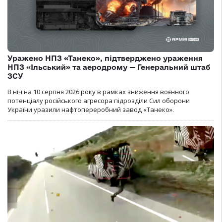
Уражено НПЗ «Танеко», підтверджено ураження
НПЗ «Ільський» та аеродрому — Генеральний штаб
ЗСУ
В ніч на 10 серпня 2026 року в рамках зниження воєнного
потенціалу російського агресора підрозділи Сил оборони
України уразили нафтопереробний завод «Танеко».