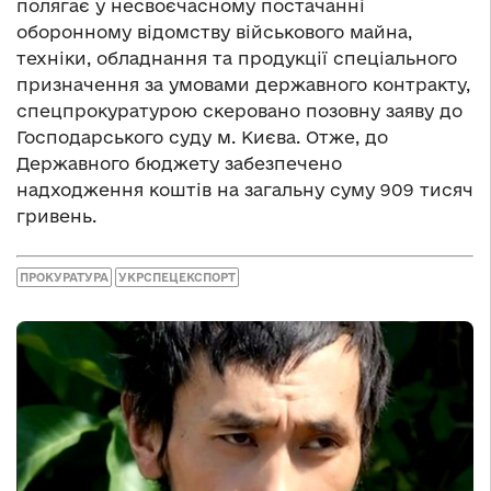
полягає у несвоєчасному постачанні
оборонному відомству військового майна,
техніки, обладнання та продукції спеціального
призначення за умовами державного контракту,
спецпрокуратурою скеровано позовну заяву до
Господарського суду м. Києва. Отже, до
Державного бюджету забезпечено
надходження коштів на загальну суму 909 тисяч
гривень.
ПРОКУРАТУРА
УКРСПЕЦЕКСПОРТ