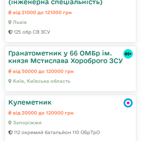
(інженерна спеціальність)
від 21000 до 121000 грн
Львів
125 обр СВ ЗСУ
Гранатометник у 66 ОМБр ім.
князя Мстислава Хороброго ЗСУ
від 50000 до 120000 грн
Київ, Київська область
Кулеметник
від 20000 до 120000 грн
Запоріжжя
112 окремий батальйон 110 ОБрТрО