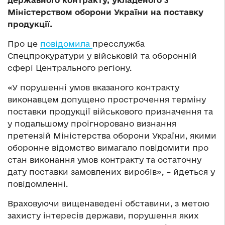
державного контракту, укладеного з
Міністерством оборони України на поставку
продукції.
Про це
повідомила
пресслужба
Спецпрокуратури у військовій та оборонній
сфері Центрального регіону.
«У порушенні умов вказаного контракту
виконавцем допущено прострочення терміну
поставки продукції військового призначення та
у подальшому проігноровано визнання
претензій Міністерства оборони України, якими
оборонне відомство вимагало повідомити про
стан виконання умов контракту та остаточну
дату поставки замовлених виробів», – йдеться у
повідомленні.
Враховуючи вищенаведені обставини, з метою
захисту інтересів держави, порушення яких