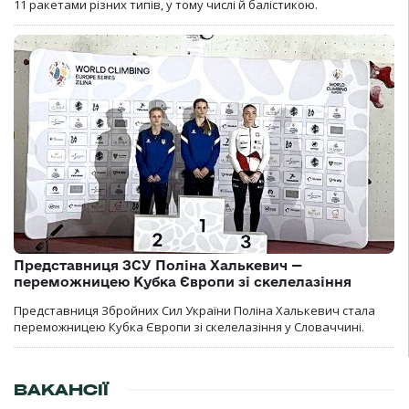
11 ракетами різних типів, у тому числі й балістикою.
Представниця ЗСУ Поліна Халькевич —
переможницею Кубка Європи зі скелелазіння
Представниця Збройних Сил України Поліна Халькевич стала
переможницею Кубка Європи зі скелелазіння у Словаччині.
ВАКАНСІЇ