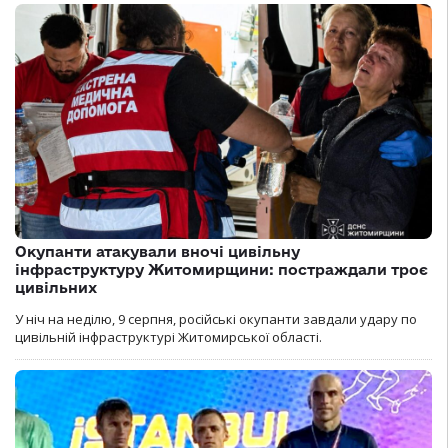
Окупанти атакували вночі цивільну
інфраструктуру Житомирщини: постраждали троє
цивільних
У ніч на неділю, 9 серпня, російські окупанти завдали удару по
цивільній інфраструктурі Житомирської області.