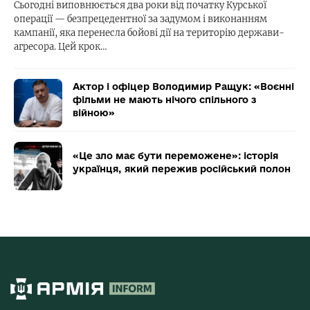
Сьогодні виповнюється два роки від початку Курської
операції — безпрецедентної за задумом і виконанням
кампанії, яка перенесла бойові дії на територію держави-
агресора. Цей крок…
Актор і офіцер Володимир Ращук: «Воєнні
фільми не мають нічого спільного з
війною»
«Це зло має бути переможене»: історія
українця, який пережив російський полон