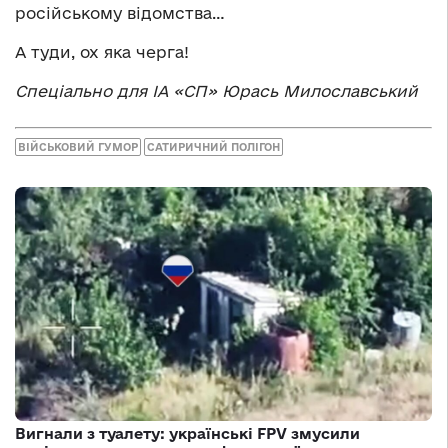
російському відомства…
А туди, ох яка черга!
Спеціально для ІА «СП» Юрась Милославський
ВІЙСЬКОВИЙ ГУМОР
САТИРИЧНИЙ ПОЛІГОН
Вигнали з туалету: українські FPV змусили