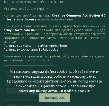
© 2018 - 2026, ІНФОРМАЦІЙНЕ АГЕНТСТВО,
Міністерство оборони України
Контент доступний за ліцензією
Creative Commons Attribution 4.0
International license
якщо не зазначено інше.
При використанні контенту з сайту АрміяInform посилання на
armyinform.com.ua
обов’язкове. Для суб’єктів у сфері онлайн-медіа
обов’язковим є розміщення у першому абзаці матеріалу прямого та
відкритого для пошукових систем гіперпосилання на цитований
матеріал.
Політика користування сайтом АрміяInform
Політика використання файлів cookie
Зауваження та пропозиції по роботі сайту надсилайте на адресу:
webmaster@armyinform.com.ua
Ми використовуємо файли cookie, щоб забезпечити
вам найкращий досвід роботи на нашому сайті.
Продовжуючи користуватися сайтом, ви погоджуєтесь
на використання файлів cookie. Детальніше про
політику використання файлів cookie
.
Погоджуюсь