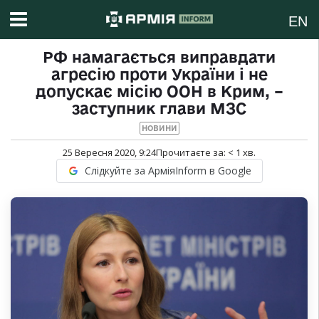
EN
РФ намагається виправдати
агресію проти України і не
допускає місію ООН в Крим, –
заступник глави МЗС
НОВИНИ
25 Вересня 2020, 9:24
Прочитаєте за:
< 1
хв.
Слідкуйте за АрміяInform в Google