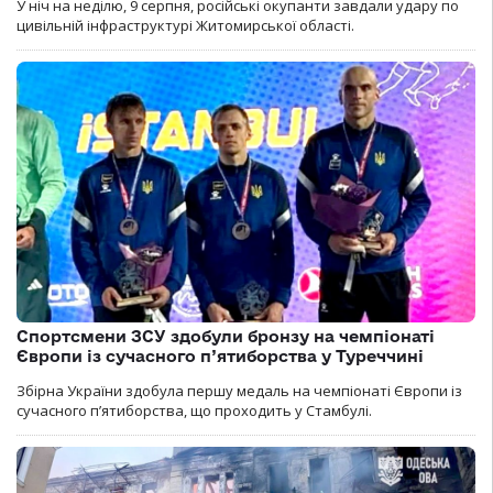
У ніч на неділю, 9 серпня, російські окупанти завдали удару по
цивільній інфраструктурі Житомирської області.
Спортсмени ЗСУ здобули бронзу на чемпіонаті
Європи із сучасного п’ятиборства у Туреччині
Збірна України здобула першу медаль на чемпіонаті Європи із
сучасного п’ятиборства, що проходить у Стамбулі.