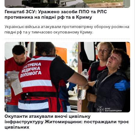
Генштаб ЗСУ: Уражено засоби ППО та РЛС
противника на півдні рф та в Криму
Українські війська атакували протиповітряну оборону росіян на
півдні рф та у тимчасово окупованому Криму.
Окупанти атакували вночі цивільну
інфраструктуру Житомирщини: постраждали троє
цивільних