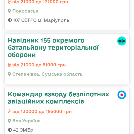
від 21000 до 121000 грн
Покровськ
107 ОБТРО м. Маріуполь
Навідник 155 окремого
батальйону територіальної
оборони
від 21000 до 51000 грн
Степанівка, Сумська область
Командир взводу безпілотних
авіаційних комплексів
від 130000 до 195000 грн
Вся Україна
42 ОМБр