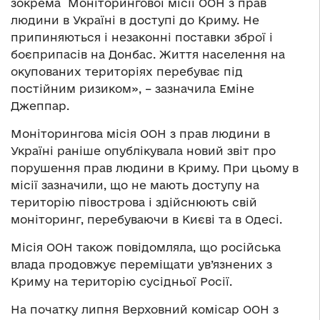
зокрема Моніторингової місії ООН з прав
людини в Україні в доступі до Криму. Не
припиняються і незаконні поставки зброї і
боєприпасів на Донбас. Життя населення на
окупованих територіях перебуває під
постійним ризиком», – зазначила Еміне
Джеппар.
Моніторингова місія ООН з прав людини в
Україні раніше опублікувала новий звіт про
порушення прав людини в Криму. При цьому в
місії зазначили, що не мають доступу на
територію півострова і здійснюють свій
моніторинг, перебуваючи в Києві та в Одесі.
Місія ООН також повідомляла, що російська
влада продовжує переміщати ув’язнених з
Криму на територію сусідньої Росії.
На початку липня Верховний комісар ООН з