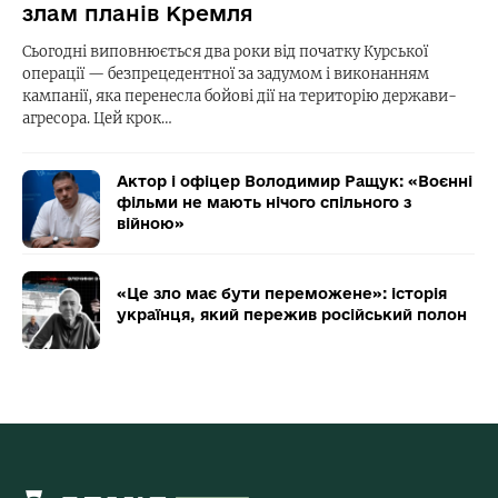
злам планів Кремля
Сьогодні виповнюється два роки від початку Курської
операції — безпрецедентної за задумом і виконанням
кампанії, яка перенесла бойові дії на територію держави-
агресора. Цей крок…
Актор і офіцер Володимир Ращук: «Воєнні
фільми не мають нічого спільного з
війною»
«Це зло має бути переможене»: історія
українця, який пережив російський полон