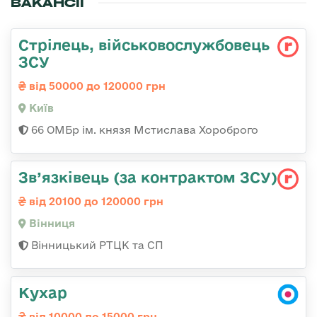
ВАКАНСІЇ
Стрілець, військовослужбовець
ЗСУ
від 50000 до 120000 грн
Київ
66 ОМБр ім. князя Мстислава Хороброго
Зв’язківець (за контрактом ЗСУ)
від 20100 до 120000 грн
Вінниця
Вінницький РТЦК та СП
Кухар
від 10000 до 15000 грн