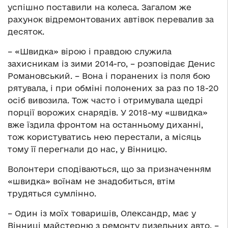
успішно поставили на колеса. Загалом же
рахунок відремонтованих автівок перевалив за
десяток.
– «Швидка» вірою і правдою служила
захисникам із зими 2014-го, – розповідає Денис
Романовський. – Вона і поранених із поля бою
рятувала, і при обміні полонених за раз по 18-20
осіб вивозила. Тож часто і отримувала щедрі
порції ворожих снарядів. У 2018-му «швидка»
вже їздила фронтом на останньому диханні,
тож користуватись нею перестали, а місяць
тому її перегнали до нас, у Вінницю.
Волонтери сподіваються, що за призначенням
«швидка» воїнам не знадобиться, втім
трудяться сумлінно.
– Один із моїх товаришів, Олександр, має у
Вінниці майстерню з ремонту дизельних авто, –