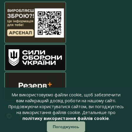
Ми використовуємо файли cookie, щоб забезпечити
вам найкращий досвід роботи на нашому сайті.
Продовжуючи користуватися сайтом, ви погоджуєтесь
press@armyinform.com.ua
на використання файлів cookie. Детальніше про
політику використання файлів cookie
.
Погоджуюсь