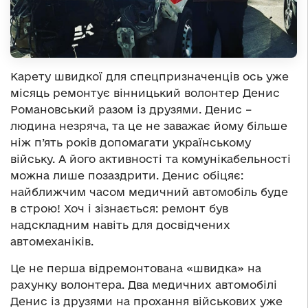
Карету швидкої для спецпризначенців ось уже
місяць ремонтує вінницький волонтер Денис
Романовський разом із друзями. Денис –
людина незряча, та це не заважає йому більше
ніж п’ять років допомагати українському
війську. А його активності та комунікабельності
можна лише позаздрити. Денис обіцяє:
найближчим часом медичний автомобіль буде
в строю! Хоч і зізнається: ремонт був
надскладним навіть для досвідчених
автомеханіків.
Це не перша відремонтована «швидка» на
рахунку волонтера. Два медичних автомобілі
Денис із друзями на прохання військових уже