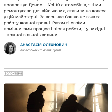
продовжує Денис. – Усі 10 автомобілів, які ми
ремонтували для військових, ставили на колеса
у цій майстерні. За весь час Сашко не взяв за
роботу жодної гривні. Разом зі своїми
помічниками працює і після роботи, і у вихідні
– кожної вільної хвилини.
АНАСТАСІЯ ОЛЕХНОВИЧ
Кореспондент АрміяInform
ВОЛОНТЕРИ