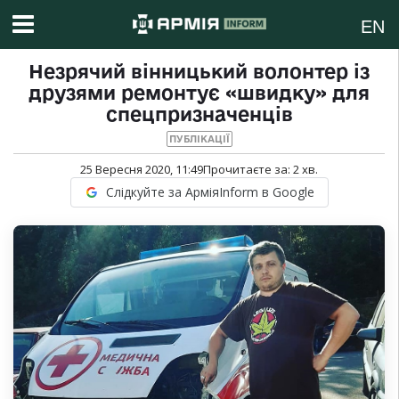
EN
Незрячий вінницький волонтер із
друзями ремонтує «швидку» для
спецпризначенців
ПУБЛІКАЦІЇ
25 Вересня 2020, 11:49
Прочитаєте за:
2
хв.
Слідкуйте за АрміяInform в Google