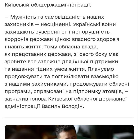
Київській облдержадміністрації.
— Мужність та самовідданість наших
захисників — неоціненні. Українські воїни
захищають суверенітет і непорушність
кордонів держави ціною власного здоров‘я
і навіть життя. Тому обласна влада,
як представник держави, зі свого боку має
зробите все залежне для їхньої підтримки
та надання гідних умов життя. Плануємо
продовжувати та поглиблювати взаємодію
з нашими захисниками, продовжувати обласні
програми, спрямовані на підтримку атовців, —
зазначив голова Київської обласної державної
адміністрації Василь Володін.