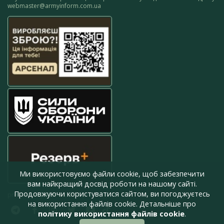
webmaster@armyinform.com.ua
Ми використовуємо файли cookie, щоб забезпечити
вам найкращий досвід роботи на нашому сайті.
Продовжуючи користуватися сайтом, ви погоджуєтесь
press@armyinform.com.ua
на використання файлів cookie. Детальніше про
політику використання файлів cookie
.