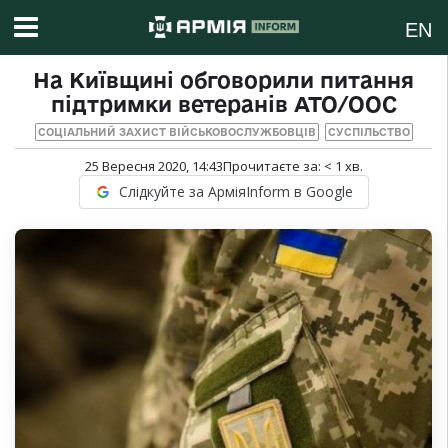
EN
На Київщині обговорили питання
підтримки ветеранів АТО/ООС
СОЦІАЛЬНИЙ ЗАХИСТ ВІЙСЬКОВОСЛУЖБОВЦІВ
СУСПІЛЬСТВО
25 Вересня 2020, 14:43
Прочитаєте за:
< 1
хв.
Слідкуйте за АрміяInform в Google