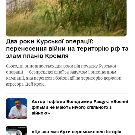
Два роки Курської операції:
перенесення війни на територію рф та
злам планів Кремля
Сьогодні виповнюється два роки від початку Курської
операції — безпрецедентної за задумом і виконанням
кампанії, яка перенесла бойові дії на територію держави-
агресора. Цей крок…
Актор і офіцер Володимир Ращук: «Воєнні
фільми не мають нічого спільного з
війною»
«Це зло має бути переможене»: історія