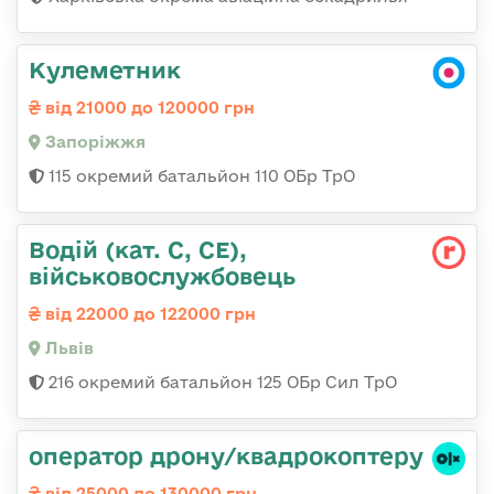
Кулеметник
від 21000 до 120000 грн
Запоріжжя
115 окремий батальйон 110 ОБр ТрО
Водій (кат. С, СЕ),
військовослужбовець
від 22000 до 122000 грн
Львів
216 окремий батальйон 125 ОБр Сил ТрО
оператор дрону/квадрокоптеру
від 25000 до 130000 грн