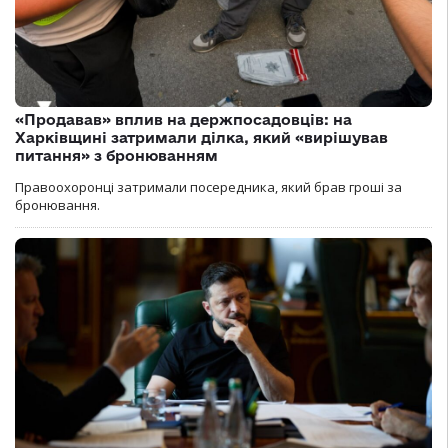
«Продавав» вплив на держпосадовців: на
Харківщині затримали ділка, який «вирішував
питання» з бронюванням
Правоохоронці затримали посередника, який брав гроші за
бронювання.