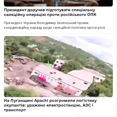
Президент доручив підготувати спеціальну
санкційну операцію проти російського ОПК
Президент України Володимир Зеленський провів
координаційну нараду щодо санкційної політики проти росії.
На Луганщині Apachi розгромили логістику
окупантів: уражено електростанцію, АЗС і
транспорт