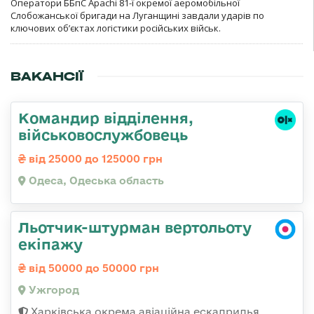
Оператори ББпС Apachi 81-ї окремої аеромобільної
Слобожанської бригади на Луганщині завдали ударів по
ключових об’єктах логістики російських військ.
ВАКАНСІЇ
Командир відділення,
військовослужбовець
від 25000 до 125000 грн
Одеса, Одеська область
Льотчик-штурман вертольоту
екіпажу
від 50000 до 50000 грн
Ужгород
Харківська окрема авіаційна ескадрилья