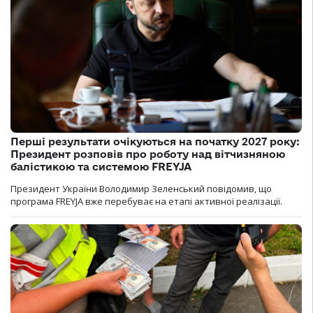
Перші результати очікуються на початку 2027 року:
Президент розповів про роботу над вітчизняною
балістикою та системою FREYJA
Президент України Володимир Зеленський повідомив, що
програма FREYJA вже перебуває на етапі активної реалізації.