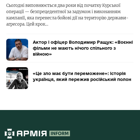
Сьогодні виповнюється два роки від початку Курської
операції — безпрецедентної за задумом і виконанням
кампанії, яка перенесла бойові дії на територію держави-
агресора. Цей крок…
Актор і офіцер Володимир Ращук: «Воєнні
фільми не мають нічого спільного з
війною»
«Це зло має бути переможене»: історія
українця, який пережив російський полон