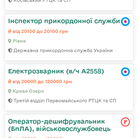
Косівський РТЦК та СП
Інспектор прикордонної служби
від 20100 до 20100 грн
Рівне
Державна прикордонна служба України
Електрозварник (в/ч А2558)
від 20000 до 120000 грн
Криве Озеро
Третій відділ Первомайського РТЦК та СП
Оператор-дешифрувальник
(БпЛА), військовослужбовець