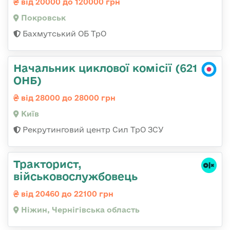
від 20000 до 120000 грн
Покровськ
Бахмутський ОБ ТрО
Начальник циклової комісії (621
ОНБ)
від 28000 до 28000 грн
Київ
Рекрутинговий центр Сил ТрО ЗСУ
Тракторист,
військовослужбовець
від 20460 до 22100 грн
Ніжин, Чернігівська область