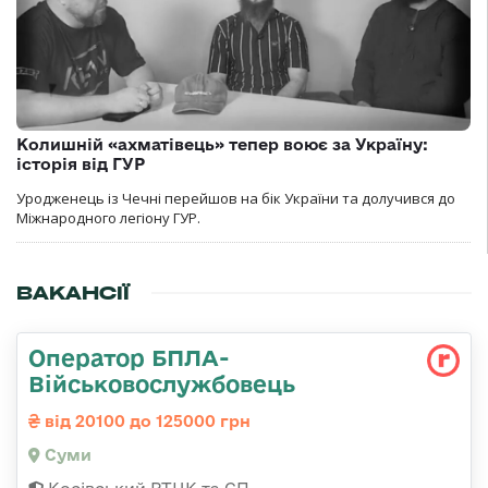
Колишній «ахматівець» тепер воює за Україну:
історія від ГУР
Уродженець із Чечні перейшов на бік України та долучився до
Міжнародного легіону ГУР.
ВАКАНСІЇ
Оператор БПЛА-
Військовослужбовець
від 20100 до 125000 грн
Суми