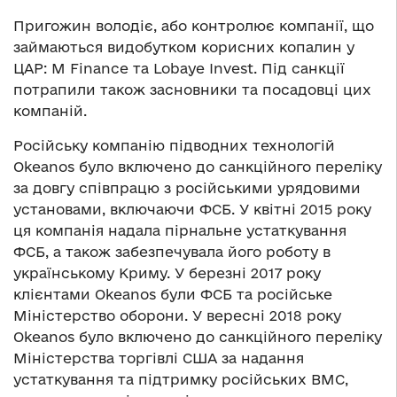
Пригожин володіє, або контролює компанії, що
займаються видобутком корисних копалин у
ЦАР: M Finance та Lobaye Invest. Під санкції
потрапили також засновники та посадовці цих
компаній.
Російську компанію підводних технологій
Okeanos було включено до санкційного переліку
за довгу співпрацю з російськими урядовими
установами, включаючи ФСБ. У квітні 2015 року
ця компанія надала пірнальне устаткування
ФСБ, а також забезпечувала його роботу в
українському Криму. У березні 2017 року
клієнтами Okeanos були ФСБ та російське
Міністерство оборони. У вересні 2018 року
Okeanos було включено до санкційного переліку
Міністерства торгівлі США за надання
устаткування та підтримку російських ВМС,