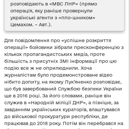
розповідають в «МВС ЛНР» (прямо
операція, яку раніше провернули
українські агенти з «ппо-шником»
Цемахом. – Авт.).
Для повідомлення про «успішне розкриття
операції» бойовики зібрали пресконференцію з
кількох пропагандистських медіа, проте
більшість з присутніх ЗМІ інформації про цю
подію все ж не оприлюднили. Хоча
журналістам було продемонстроване відео
нібито допиту, на якому Лук’яненко розповідає,
що був завербований Службою безпеки України
ще в 2016 році. За його словами, раніше він
служив в «Народній міліції ДНР», а пізніше, за
завданням українських кураторів, влаштувався
до військової прокуратури республіки, де
працював до 2018 року. Потім він перебрався на