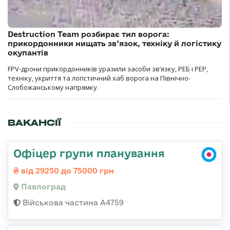
Destruction Team розбирає тил ворога:
прикордонники нищать зв’язок, техніку й логістику
окупантів
FPV-дрони прикордонників уразили засоби зв’язку, РЕБ і РЕР,
техніку, укриття та логістичний хаб ворога на Північно-
Слобожанському напрямку.
ВАКАНСІЇ
Офіцер групи планування
від 29250 до 75000 грн
Павлоград
Військова частина А4759