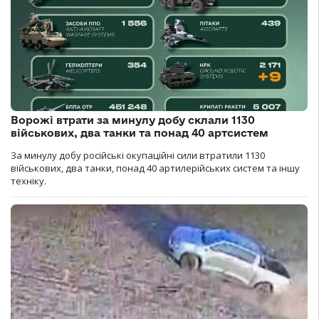
Ворожі втрати за минулу добу склали 1130
військових, два танки та понад 40 артсистем
За минулу добу російські окупаційні сили втратили 1130
військових, два танки, понад 40 артилерійських систем та іншу
техніку.