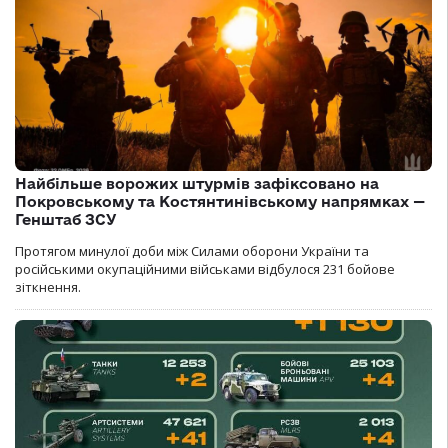
Найбільше ворожих штурмів зафіксовано на
Покровському та Костянтинівському напрямках —
Генштаб ЗСУ
Протягом минулої доби між Силами оборони України та
російськими окупаційними військами відбулося 231 бойове
зіткнення.