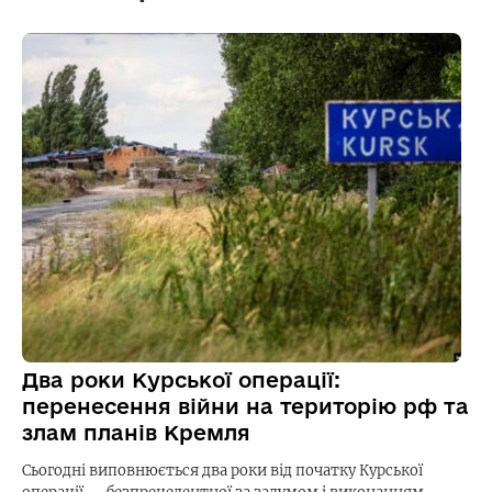
Два роки Курської операції:
перенесення війни на територію рф та
злам планів Кремля
Сьогодні виповнюється два роки від початку Курської