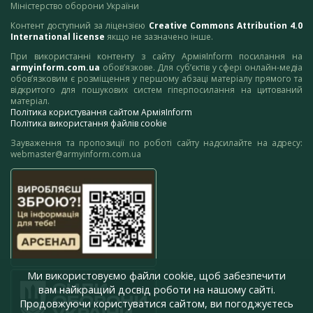
Міністерство оборони України
Контент доступний за ліцензією
Creative Commons Attribution 4.0
International license
якщо не зазначено інше.
При використанні контенту з сайту АрміяInform посилання на
armyinform.com.ua
обов’язкове. Для суб’єктів у сфері онлайн-медіа
обов’язковим є розміщення у першому абзаці матеріалу прямого та
відкритого для пошукових систем гіперпосилання на цитований
матеріал.
Політика користування сайтом АрміяInform
Політика використання файлів cookie
Зауваження та пропозиції по роботі сайту надсилайте на адресу:
webmaster@armyinform.com.ua
Ми використовуємо файли cookie, щоб забезпечити
вам найкращий досвід роботи на нашому сайті.
Продовжуючи користуватися сайтом, ви погоджуєтесь