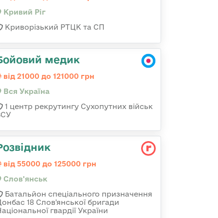
Кривий Ріг
Криворізький РТЦК та СП
Бойовий медик
від 21000 до 121000 грн
Вся Україна
1 центр рекрутингу Сухопутних військ
ЗСУ
Розвідник
від 55000 до 125000 грн
Слов'янськ
Батальйон спеціального призначення
Донбас 18 Слов'янської бригади
Національної гвардії України