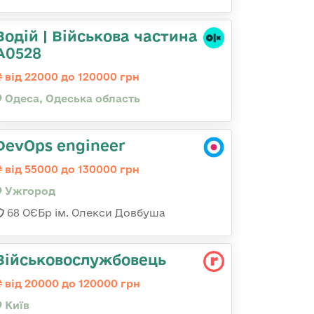
Водій | Військова частина
А0528
від 22000 до 120000 грн
Одеса, Одеська область
DevOps engineer
від 55000 до 130000 грн
Ужгород
68 ОЄБр ім. Олекси Довбуша
Військовослужбовець
від 20000 до 120000 грн
Київ