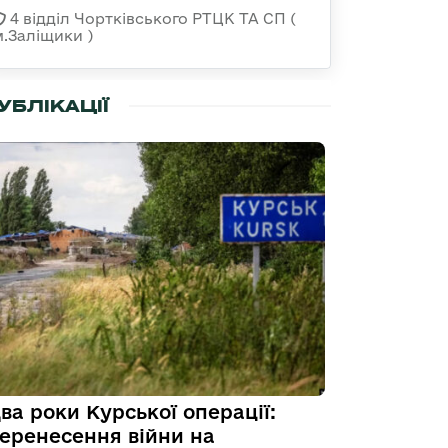
4 відділ Чортківського РТЦК ТА СП (
м.Заліщики )
УБЛІКАЦІЇ
ва роки Курської операції:
еренесення війни на