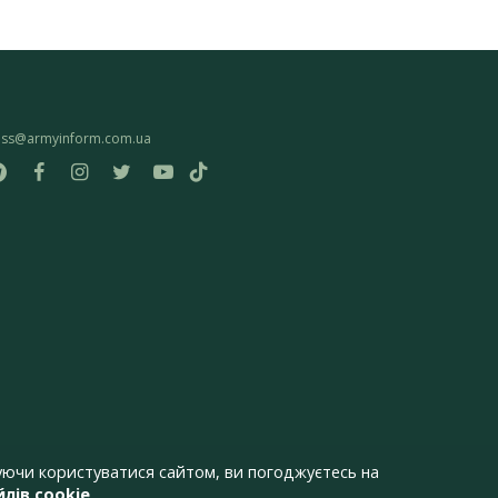
ess@armyinform.com.ua
ючи користуватися сайтом, ви погоджуєтесь на
лів cookie
.