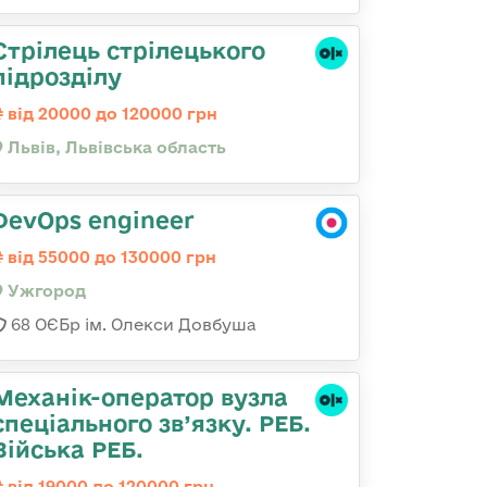
Стрілець стрілецького
підрозділу
від 20000 до 120000 грн
Львів, Львівська область
DevOps engineer
від 55000 до 130000 грн
Ужгород
68 ОЄБр ім. Олекси Довбуша
Механік-оператор вузла
спеціального зв’язку. РЕБ.
Війська РЕБ.
від 19000 до 120000 грн