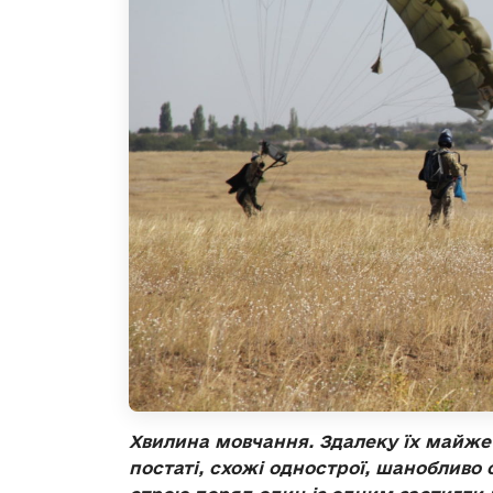
Хвилина мовчання. Здалеку їх майже 
постаті, схожі однострої, шанобливо 