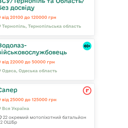
ЗСУ/Тернопіль та Область/
Без досвіду
від 20100 до 120000 грн
Тернопіль, Тернопільська область
Водолаз-
військовослужбовець
від 22000 до 50000 грн
Одеса, Одеська область
Сапер
від 25000 до 125000 грн
Вся Україна
22 окремий мотопіхотний батальйон
92 ОШБр