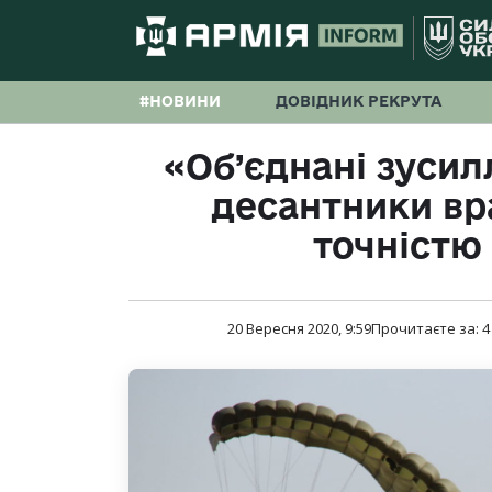
#НОВИНИ
ДОВІДНИК РЕКРУТА
«Об’єднані зусилл
десантники вр
точністю
20 Вересня 2020, 9:59
Прочитаєте за:
4