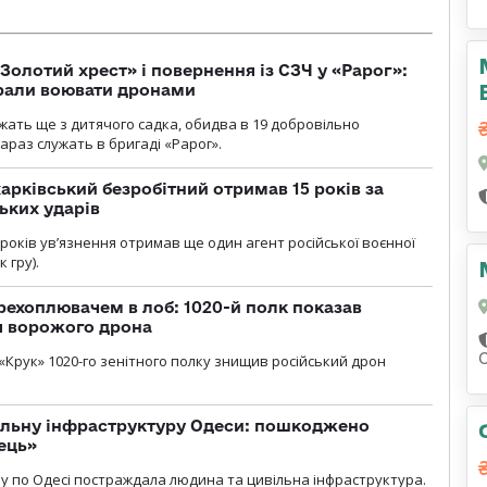
Золотий хрест» і повернення із СЗЧ у «Рарог»:
брали воювати дронами
ужать ще з дитячого садка, обидва в 19 добровільно
зараз служать в бригаді «Рарог».
арківський безробітний отримав 15 років за
ьких ударів
років увʼязнення отримав ще один агент російської воєнної
 гру).
рехоплювачем в лоб: 1020-й полк показав
я ворожого дрона
«Крук» 1020-го зенітного полку знищив російський дрон
вільну інфраструктуру Одеси: пошкоджено
ець»
у по Одесі постраждала людина та цивільна інфраструктура.