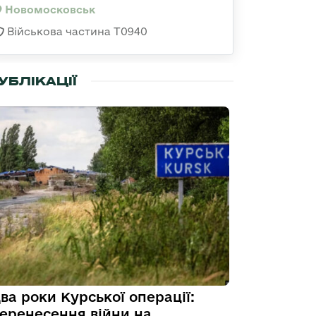
Новомосковськ
Військова частина Т0940
УБЛІКАЦІЇ
ва роки Курської операції:
еренесення війни на