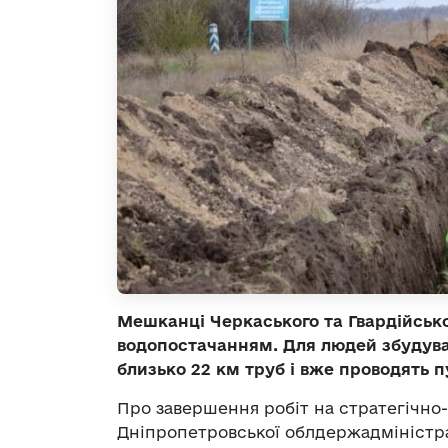
Мешканці Черкаського та Гвардійськ
водопостачанням. Для людей збудува
близько 22 км труб і вже проводять 
Про завершення робіт на стратегічно-
Дніпропетровської облдержадміністр