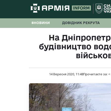
#НОВИНИ
ДОВІДНИК РЕКРУТА
На Дніпропет
будівництво вод
військо
14 Вересня 2020, 11:48
Прочитаєте за:
<