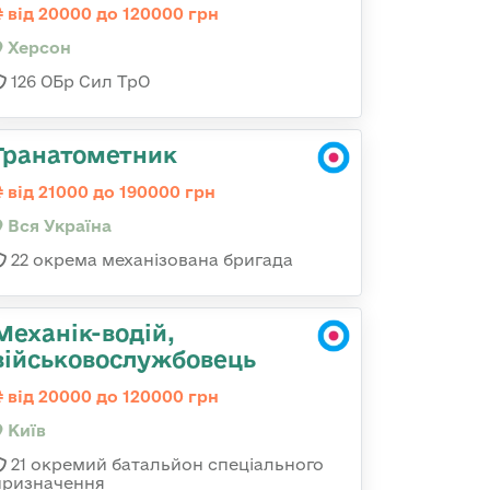
від 20000 до 120000 грн
Херсон
126 ОБр Сил ТрО
Гранатометник
від 21000 до 190000 грн
Вся Україна
22 окрема механізована бригада
Механік-водій,
військовослужбовець
від 20000 до 120000 грн
Київ
21 окремий батальйон спеціального
призначення