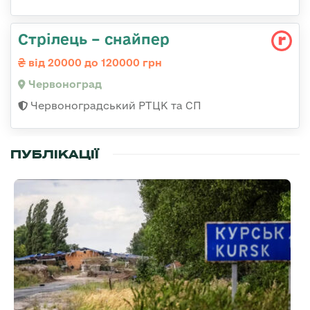
Стрілець – снайпер
від 20000 до 120000 грн
Червоноград
Червоноградський РТЦК та СП
ПУБЛІКАЦІЇ