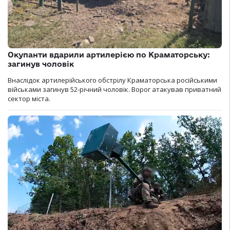
Окупанти вдарили артилерією по Краматорську:
загинув чоловік
Внаслідок артилерійського обстрілу Краматорська російськими
військами загинув 52-річний чоловік. Ворог атакував приватний
сектор міста.