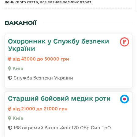
день свого свята, але зазнав великих втрат.
ВАКАНСІЇ
Охоронник у Службу безпеки
України
від 43000 до 50000 грн
Київ
Служба безпеки України
Старший бойовий медик роти
від 21000 до 21000 грн
Київ
168 окремий батальйон 120 ОБр Cил ТрО