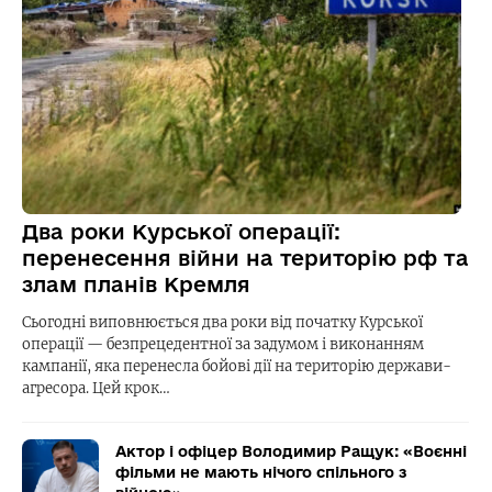
Два роки Курської операції:
перенесення війни на територію рф та
злам планів Кремля
Сьогодні виповнюється два роки від початку Курської
операції — безпрецедентної за задумом і виконанням
кампанії, яка перенесла бойові дії на територію держави-
агресора. Цей крок…
Актор і офіцер Володимир Ращук: «Воєнні
фільми не мають нічого спільного з