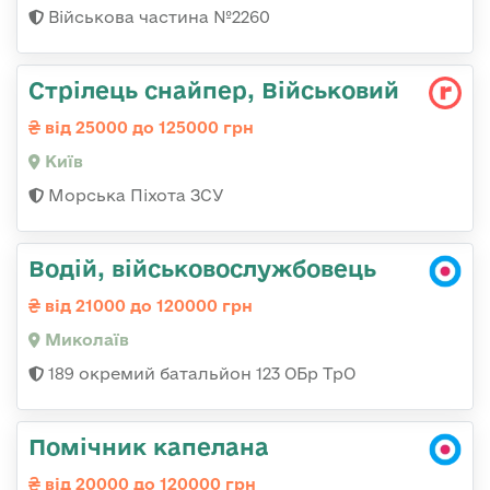
Військова частина №2260
Стрілець снайпер, Військовий
від 25000 до 125000 грн
Київ
Морська Піхота ЗСУ
Водій, військовослужбовець
від 21000 до 120000 грн
Миколаїв
189 окремий батальйон 123 ОБр ТрО
Помічник капелана
від 20000 до 120000 грн