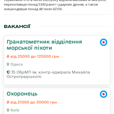
перехопивши понад 5300 ракет і ударних дронів, а також
знешкодивши понад 48 тисяч БПЛА.
ВАКАНСІЇ
Гранатометник відділення
морської піхоти
від 25000 до 125000 грн
Одеса
35 ОБрМП ім. контр-адмірала Михайла
Остроградського
Охоронець
від 21000 до 30000 грн
Київ