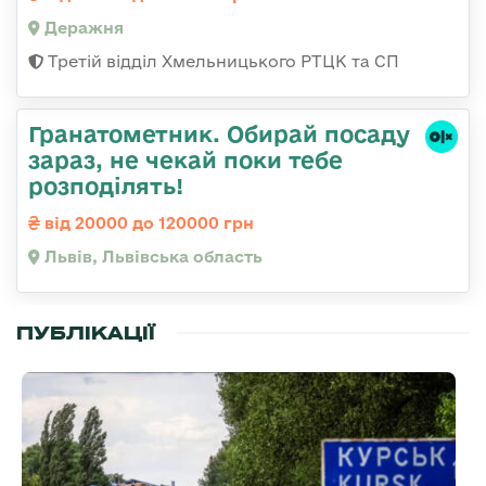
Деражня
Третій відділ Хмельницького РТЦК та СП
Гранатометник. Обирай посаду
зараз, не чекай поки тебе
розподілять!
від 20000 до 120000 грн
Львів, Львівська область
ПУБЛІКАЦІЇ