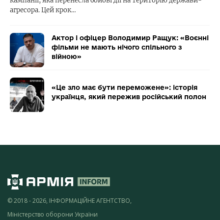
кампанії, яка перенесла бойові дії на територію держави-
агресора. Цей крок…
Актор і офіцер Володимир Ращук: «Воєнні
фільми не мають нічого спільного з
війною»
«Це зло має бути переможене»: історія
українця, який пережив російський полон
© 2018 - 2026, ІНФОРМАЦІЙНЕ АГЕНТСТВО,
Міністерство оборони України