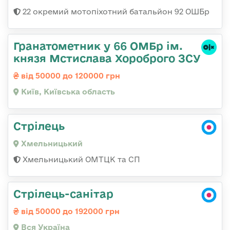
22 окремий мотопіхотний батальйон 92 ОШБр
Гранатометник у 66 ОМБр ім.
князя Мстислава Хороброго ЗСУ
від 50000 до 120000 грн
Київ, Київська область
Стрілець
Хмельницький
Хмельницький ОМТЦК та СП
Стрілець-санітар
від 50000 до 192000 грн
Вся Україна