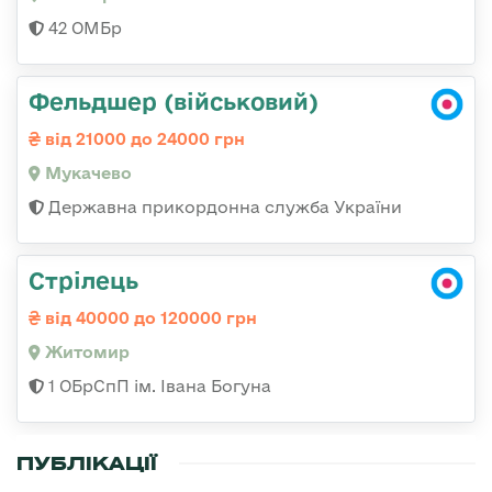
42 ОМБр
Фельдшер (військовий)
від 21000 до 24000 грн
Мукачево
Державна прикордонна служба України
Стрілець
від 40000 до 120000 грн
Житомир
1 ОБрСпП ім. Івана Богуна
ПУБЛІКАЦІЇ