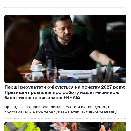
Перші результати очікуються на початку 2027 року:
Президент розповів про роботу над вітчизняною
балістикою та системою FREYJA
Президент України Володимир Зеленський повідомив, що
програма FREYJA вже перебуває на етапі активної реалізації.