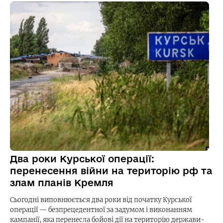
Два роки Курської операції:
перенесення війни на територію рф та
злам планів Кремля
Сьогодні виповнюється два роки від початку Курської
операції — безпрецедентної за задумом і виконанням
кампанії, яка перенесла бойові дії на територію держави-