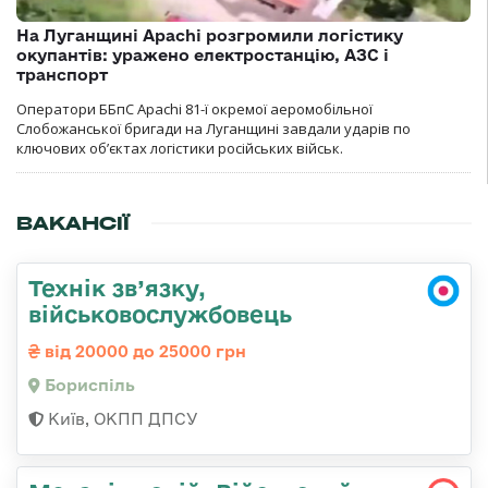
На Луганщині Apachi розгромили логістику
окупантів: уражено електростанцію, АЗС і
транспорт
Оператори ББпС Apachi 81-ї окремої аеромобільної
Слобожанської бригади на Луганщині завдали ударів по
ключових об’єктах логістики російських військ.
ВАКАНСІЇ
Технік зв’язку,
військовослужбовець
від 20000 до 25000 грн
Бориспіль
Київ, ОКПП ДПСУ