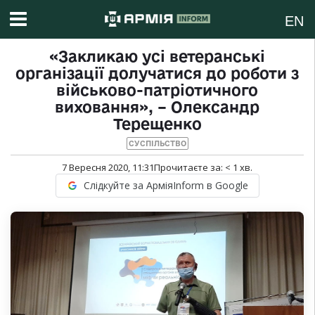
EN
«Закликаю усі ветеранські
організації долучатися до роботи з
військово-патріотичного
виховання», – Олександр
Терещенко
СУСПІЛЬСТВО
7 Вересня 2020, 11:31
Прочитаєте за:
< 1
хв.
Слідкуйте за АрміяInform в Google