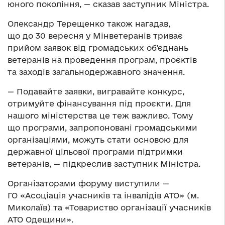
юного покоління, — сказав заступник Міністра.
Олександр Терещенко також нагадав,
що до 30 вересня у Мінветеранів триває
прийом заявок від громадських об’єднань
ветеранів на проведення програм, проєктів
та заходів загальнодержавного значення.
— Подавайте заявки, вигравайте конкурс,
отримуйте фінансування під проєкти. Для
нашого міністерства це теж важливо. Тому
що програми, запропоновані громадськими
організаціями, можуть стати основою для
державної цільової програми підтримки
ветеранів, — підкреслив заступник Міністра.
Організаторами форуму виступили —
ГО «Асоціація учасників та інвалідів АТО» (м.
Миколаїв) та «Товариство організації учасників
АТО Одещини».