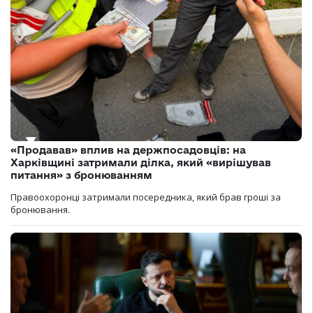
«Продавав» вплив на держпосадовців: на
Харківщині затримали ділка, який «вирішував
питання» з бронюванням
Правоохоронці затримали посередника, який брав гроші за
бронювання.