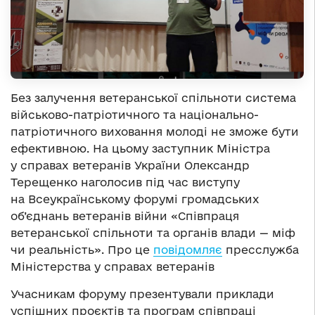
Без залучення ветеранської спільноти система
військово-патріотичного та національно-
патріотичного виховання молоді не зможе бути
ефективною. На цьому заступник Міністра
у справах ветеранів України Олександр
Терещенко наголосив під час виступу
на Всеукраїнському форумі громадських
об’єднань ветеранів війни «Співпраця
ветеранської спільноти та органів влади — міф
чи реальність». Про це
повідомляє
пресслужба
Міністерства у справах ветеранів
Учасникам форуму презентували приклади
успішних проєктів та програм співпраці