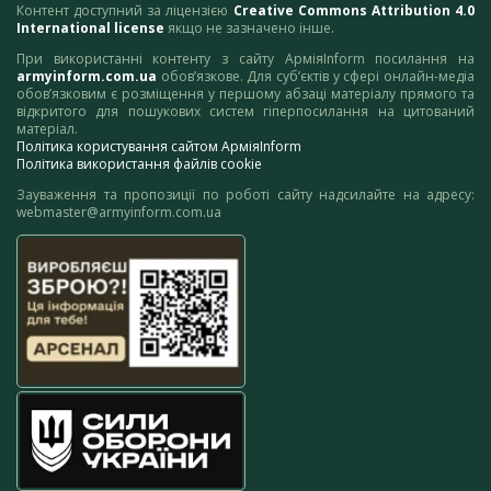
Контент доступний за ліцензією
Creative Commons Attribution 4.0
International license
якщо не зазначено інше.
При використанні контенту з сайту АрміяInform посилання на
armyinform.com.ua
обов’язкове. Для суб’єктів у сфері онлайн-медіа
обов’язковим є розміщення у першому абзаці матеріалу прямого та
відкритого для пошукових систем гіперпосилання на цитований
матеріал.
Політика користування сайтом АрміяInform
Політика використання файлів cookie
Зауваження та пропозиції по роботі сайту надсилайте на адресу:
webmaster@armyinform.com.ua