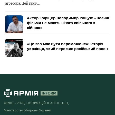
агресора. Цей крок…
Актор і офіцер Володимир Ращук: «Воєнні
фільми не мають нічого спільного з
війною»
«Це зло має бути переможене»: історія
українця, який пережив російський полон
© 2018 - 2026, ІНФОРМАЦІЙНЕ АГЕНТСТВО,
Міністерство оборони України