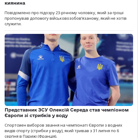
киянина
Повідомлено про підозру 23-річному чоловіку, який за гроші
пропонував допомогу військовозобов’язаному, який не хотів
служити.
Представник ЗСУ Олексій Середа став чемпіоном
Європи зі стрибків у воду
Спортсмен виборов звання на чемпіонаті Європи з водних
видів спорту (стрибки у воду), який тривав з 31 липня по 6
серпня в Парижі (Франція).