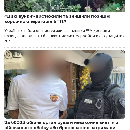
«Дикі вуйки» вистежили та знищили позицію
ворожих операторів БПЛА
Українські військові вистежили та знищили FPV-дронами
позицію операторів безпілотних систем російських окупаційних
сил.
За 6000$ обіцяв організувати незаконне зняття з
військового обліку або бронювання: затримали