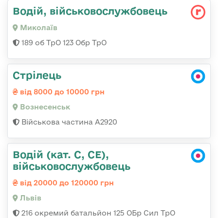
Водій, військовослужбовець
Миколаїв
189 об ТрО 123 Обр ТрО
Стрілець
від 8000 до 10000 грн
Вознесенськ
Військова частина А2920
Водій (кат. С, СЕ),
військовослужбовець
від 20000 до 120000 грн
Львів
216 окремий батальйон 125 ОБр Сил ТрО