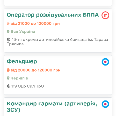
Оператор розвідувальних БПЛА
від 21000 до 120000 грн
Вся Україна
43-тя окрема артилерійська бригада ім. Тараса
Трясила
Фельдшер
від 20000 до 120000 грн
Чернігів
119 ОБр Сил ТрО
Командир гармати (артилерія,
ЗСУ)