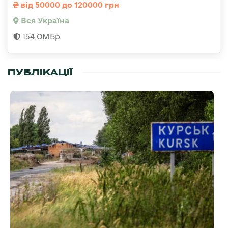
від 50000 до 120000 грн
Вся Україна
154 ОМБр
ПУБЛІКАЦІЇ