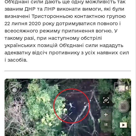
Об’єднані сили дають ще одну можливість так
званим ДНР та ЛНР виконати вимоги, які були
визначені Тристоронньою контактною групою
22 липня 2020 року дотримуватися повного і
всеосяжного режиму припинення вогню. У
такому разі, при наступному обстрілі
українських позицій Об’єднані сили нададуть
адекватну відсіч противнику з усіх наявних сил
і засобів.