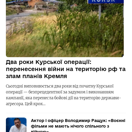
Два роки Курської операції:
перенесення війни на територію рф та
злам планів Кремля
Сьогодні виповнюється два роки від початку Курської
операції — безпрецедентної за задумом і виконанням
кампанії, яка перенесла бойові дії на територію держави-
агресора. Цей крок…
Актор і офіцер Володимир Ращук: «Воєнні
фільми не мають нічого спільного з
війною»