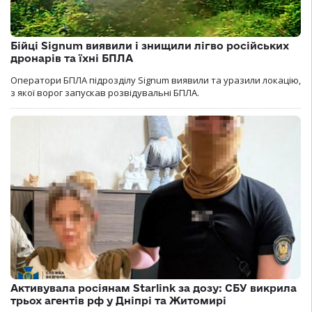
Бійці Signum виявили і знищили лігво російських
дронарів та їхні БПЛА
Оператори БПЛА підрозділу Signum виявили та уразили локацію,
з якої ворог запускав розвідувальні БПЛА.
Активувала росіянам Starlink за дозу: СБУ викрила
трьох агентів рф у Дніпрі та Житомирі