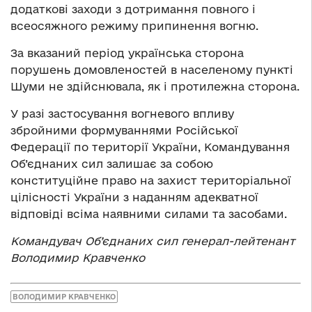
додаткові заходи з дотримання повного і
всеосяжного режиму припинення вогню.
За вказаний період українська сторона
порушень домовленостей в населеному пункті
Шуми не здійснювала, як і протилежна сторона.
У разі застосування вогневого впливу
збройними формуваннями Російської
Федерації по території України, Командування
Об’єднаних сил залишає за собою
конституційне право на захист територіальної
цілісності України з наданням адекватної
відповіді всіма наявними силами та засобами.
Командувач Об’єднаних сил генерал-лейтенант
Володимир Кравченко
ВОЛОДИМИР КРАВЧЕНКО