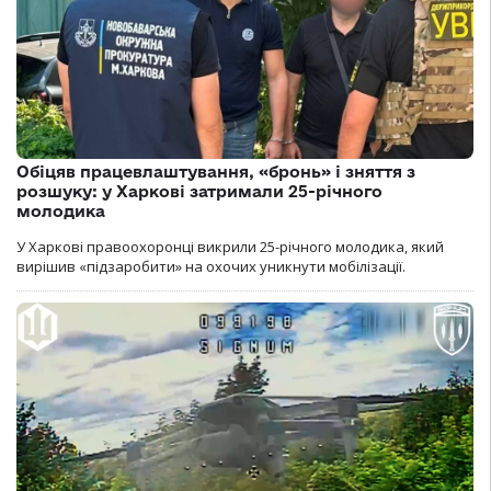
Обіцяв працевлаштування, «бронь» і зняття з
розшуку: у Харкові затримали 25-річного
молодика
У Харкові правоохоронці викрили 25-річного молодика, який
вирішив «підзаробити» на охочих уникнути мобілізації.